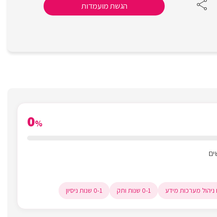
הגשת מועמדות
0
%
0-1 שנות ותק
0-1 שנות ניסיון