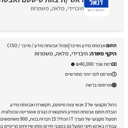
היברידי
מלאה
משמרות
אבטחת מידע וסייבר
|
מנהל אבטחת מידע / סייבר / CISO
היברידי
מלאה
משמרות
רמת שכר
40,000
פורסם לפני יותר מחודשיים
פורסמה ברשת
ניהול מקצועי של 3 אנשי צוות סיסטם, תקשורת ואבטחת מידע
הובלת תחום אבטחת המידע והתקשורת כגורם אוטוריטה טכנולוגית ב
תפעול מקצועי של מערך IT הכולל: 15 חברות בנות, 900 משתמשים ו400 שרתים בסביבת 24/7
עבודה בארגון חיוני הפועל גם במצבי חירום ומתן שירותים קריטיים ב