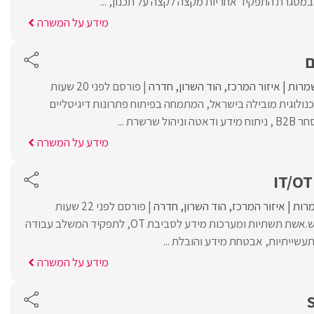
במסגרת התפקיד אחריות מקצה לקצה על תכנון, ...
מידע על המשרה
ם
מרות
איזור המרכז
הוד השרון
חדרה
פורסם לפני 20 שעות
ולוגית מובילה בישראל, המתמחה בפיתוח פתרונות דיגיטליים
שרשרת ...
מידע על המשרה
רות
איזור המרכז
הוד השרון
חדרה
פורסם לפני 22 שעות
לארגון מוביל דרוש.ה איש.אשת תשתיות ומערכות מידע לסביבת OT, לתפקיד המשלב עבודה
מידע על המשרה