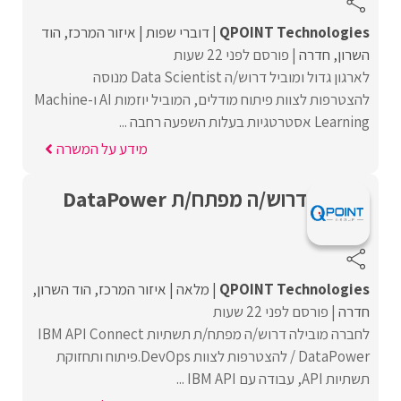
QPOINT Technologies
דוברי שפות
איזור המרכז
הוד
השרון
חדרה
פורסם לפני 22 שעות
לארגון גדול ומוביל דרוש/ה Data Scientist מנוסה
להצטרפות לצוות פיתוח מודלים, המוביל יוזמות AI ו-Machine
Learning אסטרטגיות בעלות השפעה רחבה ...
מידע על המשרה
דרוש/ה מפתח/ת DataPower
QPOINT Technologies
מלאה
איזור המרכז
הוד השרון
חדרה
פורסם לפני 22 שעות
לחברה מובילה דרוש/ה מפתח/ת תשתיות IBM API Connect
/ DataPower להצטרפות לצוות DevOps.פיתוח ותחזוקת
תשתיות API, עבודה עם IBM API ...