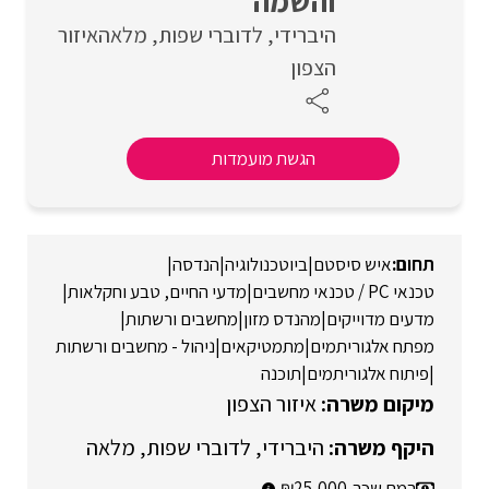
והשמה
היברידי
לדוברי שפות
מלאה
איזור
הצפון
הגשת מועמדות
איש סיסטם
|
ביוטכנולוגיה
|
הנדסה
|
טכנאי PC / טכנאי מחשבים
|
מדעי החיים, טבע וחקלאות
|
מדעים מדוייקים
|
מהנדס מזון
|
מחשבים ורשתות
|
מפתח אלגוריתמים
|
מתמטיקאים
|
ניהול - מחשבים ורשתות
|
פיתוח אלגוריתמים
|
תוכנה
איזור הצפון
היברידי
לדוברי שפות
מלאה
רמת שכר
25,000