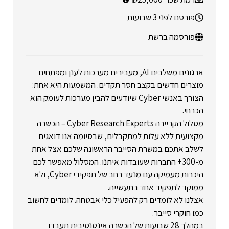
פורסם לפני 3 שבועות
פורסמה ברשת
ארגונים משלבים AI, מעבירים מערכות לענן ומפתחים
מוצרים חדשים בקצב חסר תקדים. המשמעות היא אחת:
הצורך באנשי Cyber שיודעים להבין מערכות לעומק הוא
הכרחי.
מסלול הקריירה Cyber Research Experts – הכשרה
מקצועית ללא עלות למתקבלים, שבסיומה אנו דואגים
לשלב אתכם במשרת הסייבר הראשונה שלכם אצל אחת
מ-300+ החברות שעובדות איתנו. המסלול מאפשר לכם
היכרות מעמיקה עם מנעד רחב של תפקידי Cyber, ולא
ממוקד לתפקיד אחד בתעשייה.
אצלנו לא לומדים רק להפעיל כלי אבטחה. לומדים לחשוב
כמו חוקרי סייבר.
במהלך 28 שבועות של הכשרה אינטנסיבית תעבדו