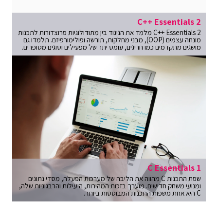
C++ Essentials 2
C++ Essentials 2 מלמד את הניגוד בין מתודולוגיות פרוצדורות לתכנות
מונחה עצמים (OOP), מבני מחלקות, תורשה ופולימורפיזם. תלמדו גם
מושגים מתקדמים כמו חריגים, עומס יתר של מפעילים וסוגים מסופרים.
C Essentials 1
שפת התכנות C מהווה את הליבה של מערכות הפעלה, מסדי נתונים
ומנועי משחק חדישים. מוערך בזכות המהירות, היעילות והרבגוניות שלה,
C היא אחת משפות התכנות המבוססות ביותר.