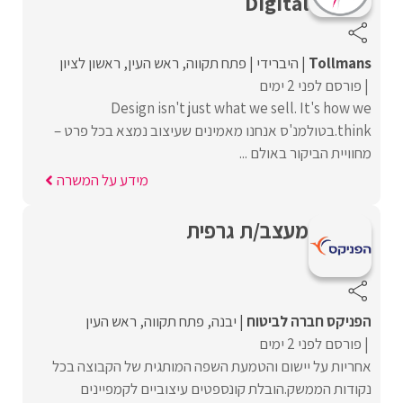
Digital
Tollmans
היברידי
פתח תקווה
ראש העין
ראשון לציון
פורסם לפני 2 ימים
Design isn't just what we sell. It's how we
think.בטולמנ'ס אנחנו מאמינים שעיצוב נמצא בכל פרט –
מחוויית הביקור באולם ...
מידע על המשרה
מעצב/ת גרפית
הפניקס חברה לביטוח
יבנה
פתח תקווה
ראש העין
פורסם לפני 2 ימים
אחריות על יישום והטמעת השפה המותגית של הקבוצה בכל
נקודות הממשק.הובלת קונספטים עיצוביים לקמפיינים