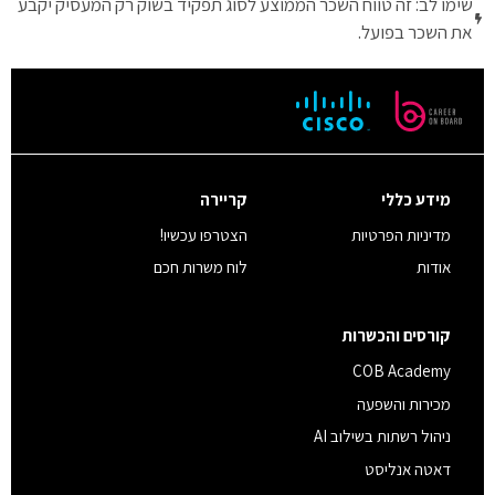
שימו לב: זה טווח השכר הממוצע לסוג תפקיד בשוק רק המעסיק יקבע
את השכר בפועל.
מידע כללי
קריירה
מדיניות הפרטיות
הצטרפו עכשיו!
אודות
לוח משרות חכם
קורסים והכשרות
COB Academy
מכירות והשפעה
ניהול רשתות בשילוב AI
דאטה אנליסט