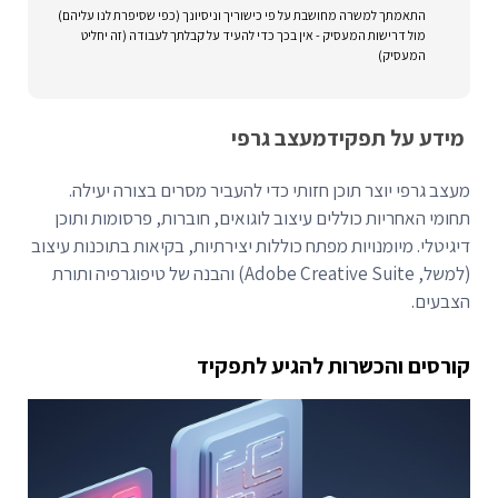
התאמתך למשרה מחושבת על פי כישוריך וניסיונך (כפי שסיפרת לנו עליהם)
מול דרישות המעסיק - אין בכך כדי להעיד על קבלתך לעבודה (זה יחליט
המעסיק)
מידע על תפקיד
מעצב גרפי
מעצב גרפי יוצר תוכן חזותי כדי להעביר מסרים בצורה יעילה.
תחומי האחריות כוללים עיצוב לוגואים, חוברות, פרסומות ותוכן
דיגיטלי. מיומנויות מפתח כוללות יצירתיות, בקיאות בתוכנות עיצוב
(למשל, Adobe Creative Suite) והבנה של טיפוגרפיה ותורת
הצבעים.
קורסים והכשרות להגיע לתפקיד