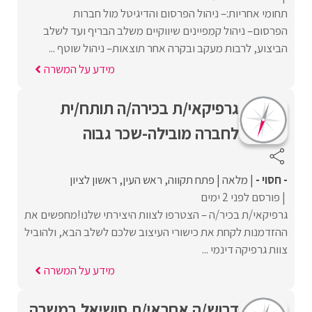
תחומי אחריות:– ניהול הפרסום והדיגיטל מול חברות
הפרסום– ניהול קמפיינים שיווקיים משלב הבריף ועד לשלב
הביצוע, לרבות מעקב ובקרה אחר תוצאות– ניהול שוטף ...
מידע על המשרה
גרפיקאי/ת בכירה/ה תותח/ית
לחברה מובילה-שכר גבוה
- חסוי -
מלאה
פתח תקווה
ראש העין
ראשון לציון
פורסם לפני 2 ימים
גרפיקאי/ת בכיר/ה – הצטרפו לצוות היצירתי שלנו!מחפשים את
ההזדמנות לקחת את כישורי העיצוב שלכם לשלב הבא, ולהוביל
צוות גרפיקה דינמי ...
מידע על המשרה
דרוש/ה אחראי/ת סושיאל במשרה