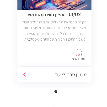
UI/UX – אפיון חווית משתמש
הקורס מקנה את הידע והכישורים הנדרשים עבור
מעצבי ממשקים וחוויות משתמש מקצועיים, תוך
לימוד ותרגול בכלים הטכנולוגיים המשמשים
לשיפור התכנון והפיתוח של אתרים, אפליקציות,
ומוצרים דיגיטליים. יש כיום כ1100 משרות עיצוב
ממשק וחווית משתמש פתוחות בשוק והרבה
הזדמנויות לעבודה כפרילנס.
6,600 ש"ח
מעניין ספרו לי עוד