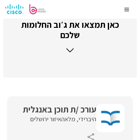
לדלג
לתוכן
Menu
כאן תמצאו את ג׳וב החלומות
שלכם
עורכ /ת תוכן באנגלית
היברידי
מלאה
איזור ירושלים