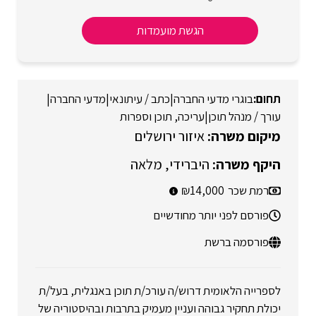
הגשת מועמדות
בוגרי מדעי החברה
|
כתב / עיתונאי
|
מדעי החברה
|
עורך / מנהל תוכן
|
עריכה, תוכן וספרות
איזור ירושלים
היברידי
מלאה
רמת שכר
14,000
פורסם לפני יותר מחודשיים
פורסמה ברשת
לספרייה הלאומית דרוש/ה עורכ/ת תוכן באנגלית, בעל/ת
יכולת תחקיר גבוהה ועניין מעמיק בתרבות ובהיסטוריה של