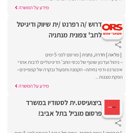
מידע על המשרה
דרוש /ה רפרנט /ית שיווק ודיגיטל
לחב' צפונית מנתניה
מלאה
חדרה
נתניה
פורסם לפני 5 ימים
– ניהול ועדכון שוטף של נכסי החב' הדיגיטליים לרבות אתרי
אינטרנט ודפי נחיתה– הקמנה ותפעול ובקרה של קמפיינים–
הפקת מצגות ...
מידע על המשרה
ביצועיסט.ית לסטודיו במשרד
פרסום מוביל בתל אביב!
היברידי
איזור המרכז
איזור תל אביב
פורסם לפני 5 ימים