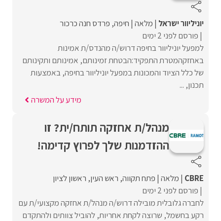
יוניליוור ישראל
מלאה
חיפה
פרדס חנה כרכור
פורסם לפני 2 ימים
למפעל יוניליוור בחיפה דרוש/ה מהנדס/ת אמינות
באחזקהמטרת התפקיד:הבטחת זמינותם, אמינותם ותקינותם
של כלל הציוד והמכונות במפעל יוניליוור בחיפה, באמצעות
תכנון, ...
מידע על המשרה
מנהל/ת אחזקה תותח/ית? זו
ההזדמנות שלך לפרוץ קדימה!
CBRE
מלאה
פתח תקווה
ראש העין
ראשון לציון
פורסם לפני 2 ימים
לחברה גלובלית מובילה דרוש/ה מנהל/ת אחזקה מקצועי/ת עם
רקע בחשמל, שרוצה לקחת אחריות, להוביל צוותים ולהתקדם