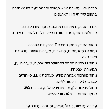
חברת ERG מגייסת אנשי תמיכה וססטם לעבודה מאתגרת
בתחום שירותי ה IT לארגונים.
אנחנו מספקים פתרונות מחשוב מתקדמים בסביבה
טכנולוגית מתקדמת ומגוונת ומציעים לכם להתקדם איתנו.
תיאור התפקיד מתן תמיכת IT ללקוחות החברה –
תמיכה במשתמשים, מחשבים, מערכות אופיס, מדפסות
וציוד קצה.
ניהול IT ברמת ססטם לתחזוקה של שרתים, מערכות ענן,
תקשורת ואבטחה.
ניהול מערכות אבטחת מידע, מערכות EDR, פיירוולים,
מערכות ניטור ואיסוף לוגים.
ניהול סביבות ענן, שרתים וירטואלים, סביבות 365
מתקדמות ושירותי גוגל וורקספייס.
עבודה עם צוות מוביל מקצועי ומנוסה, עבודה עם