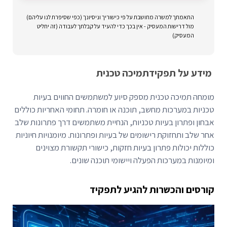
התאמתך למשרה מחושבת על פי כישוריך וניסיונך (כפי שסיפרת לנו עליהם)
מול דרישות המעסיק - אין בכך כדי להעיד על קבלתך לעבודה (זה יחליט
המעסיק)
מידע על תפקיד
תמיכה טכנית
מומחה תמיכה טכנית מספק סיוע למשתמשים החווים בעיות
טכניות במערכות מחשב, תוכנה או חומרה. תחומי האחריות כוללים
אבחון ופתרון בעיות טכניות, הנחיית משתמשים דרך פתרונות שלב
אחר שלב ותחזוקת רישומים של בעיות ופתרונות. מיומנויות חיוניות
כוללות יכולות פתרון בעיות חזקות, כישורי תקשורת מצוינים
ומיומנות במערכות הפעלה ויישומי תוכנה שונים.
קורסים והכשרות להגיע לתפקיד