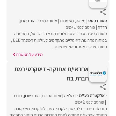
סטור נקסט
מלאה
משמרות
איזור המרכז
הוד השרון
חדרה
פורסם לפני 2 ימים
סטורנקסט היא חברה טכנולוגית מובילה בישראל, המתמחה
בפיתוח פתרונות דיגיטליים מתקדמים לעולמות המסחר B2B ,
ניתוח מידע ודאטה וניהול שרשרת ...
מידע על המשרה
אחראי/ת אחזקה- דיסקרטי רמת
חברת בת
- אלקטרה בע"מ -
מלאה
איזור המרכז
הוד השרון
חדרה
פורסם לפני 2 ימים
הזדמנות ייחודית להצטרף לקבוצה מובילה!קבוצת אלקטרה
מגייסת אחראי/ת אחזקה לאחת החברות הבנות תיאור התפקיד