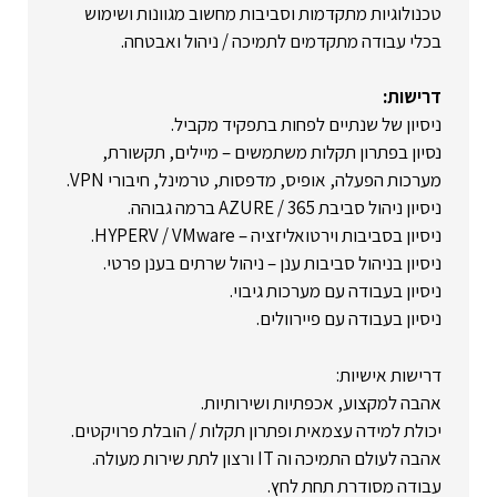
טכנולוגיות מתקדמות וסביבות מחשוב מגוונות ושימוש
בכלי עבודה מתקדמים לתמיכה / ניהול ואבטחה.
דרישות:
ניסיון של שנתיים לפחות בתפקיד מקביל.
נסיון בפתרון תקלות משתמשים – מיילים, תקשורת,
מערכות הפעלה, אופיס, מדפסות, טרמינל, חיבורי VPN.
ניסיון ניהול סביבת 365 / AZURE ברמה גבוהה.
ניסיון בסביבות וירטואליזציה – HYPERV / VMware.
ניסיון בניהול סביבות ענן – ניהול שרתים בענן פרטי.
ניסיון בעבודה עם מערכות גיבוי.
ניסיון בעבודה עם פיירוולים.
דרישות אישיות:
אהבה למקצוע, אכפתיות ושירותיות.
יכולת למידה עצמאית ופתרון תקלות / הובלת פרויקטים.
אהבה לעולם התמיכה וה IT ורצון לתת שירות מעולה.
עבודה מסודרת תחת לחץ.