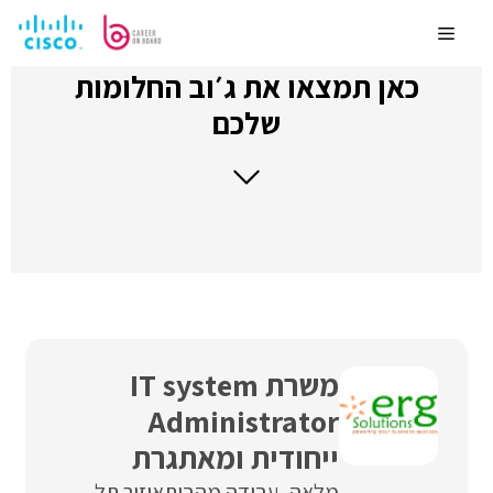
לדלג
לתוכן
Menu
כאן תמצאו את ג׳וב החלומות
שלכם
משרת IT system
Administrator
ייחודית ומאתגרת
מלאה
עבודה מהבית
איזור תל