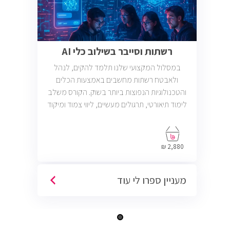
רשתות וסייבר בשילוב כלי AI
במסלול המקצועי שלנו תלמד להקים, לנהל
ולאבטח רשתות מחשבים באמצעות הכלים
והטכנולוגיות הנפוצות ביותר בשוק. הקורס משלב
לימוד תיאורטי, תרגולים מעשיים, ליווי צמוד ומיקוד
בתעסוקה כך שתוכל להתחיל לעבוד במשרות
בתחום ה-IT, Helpdesk, System, Network ו-
Cyber.
2,880 ₪
מעניין ספרו לי עוד