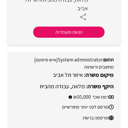
אביב
הגשת מועמדות
System administrator
|
איש סיסטם
|
מחשבים ורשתות
איזור תל אביב
מלאה
עבודה מהבית
רמת שכר
10,000
פורסם לפני יותר מחודשיים
פורסמה ברשת