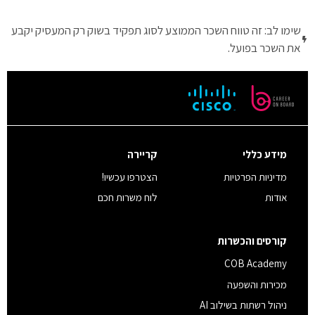
שימו לב: זה טווח השכר הממוצע לסוג תפקיד בשוק רק המעסיק יקבע
את השכר בפועל.
מידע כללי
קריירה
מדיניות הפרטיות
הצטרפו עכשיו!
אודות
לוח משרות חכם
קורסים והכשרות
COB Academy
מכירות והשפעה
ניהול רשתות בשילוב AI