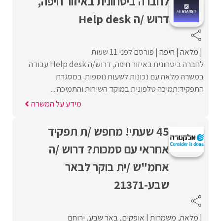
לחברה ביטחונית באיזור חיפה,
דרוש /ה Help desk
מלאה
חיפה
פורסם לפני 11 שעות
לחברה ביטחונית באיזור חיפה, דרוש/ה Help desk עבודה
במשרה מלאה עם נכונות לשעות נוספות. במסגרת
התפקיד:תמיכה טלפונית במוקד השירות והתמיכה ...
מידע על המשרה
45 שעתי! מחפש /ת תפקיד
אחראי עם סמכות? דרוש /ה
אחמ"ש /ית בוקר לבאר
שבע-21371
מלאה
משמרות
אופקים
באר שבע
ירוחם