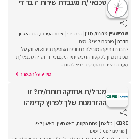
טכנאי /ת מעבדת שירות היברידי
שרפשטיין מכונות מזון
היברידי
איזור המרכז
הוד השרון
חדרה
פורסם לפני 3 ימים
לחברה וותיקה ומובילה בתחומה העוסקת ביבוא ושיווק של
מכונות מזון לסקטור התעשייתיוהמקצועי, דרוש /ה טכנאי /ת
מעבדת שירות.התפקיד צפוי להיות ...
מידע על המשרה
מנהל/ת אחזקה תותח/ית? זו
ההזדמנות שלך לפרוץ קדימה!
CBRE
מלאה
פתח תקווה
ראש העין
ראשון לציון
פורסם לפני 3 ימים
לחברה גלובלית מובילה דרוש/ה מנהל/ת אחזקה מקצועי/ת עם