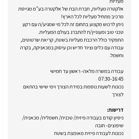
מעליות
אלקטרה מעליות, חברת הבת של אלקטרה בע"מ מגייסת
מרכיב מתחיל מעליות לכל הארץ!
ניתן לרכוש מקצוע בתחום זה לכל מי שמגיע/ה עם רקע
טכני טוב ומעוניין/ת להתברג בעולם המעליות.
התפקיד כולל הרכבת מעליות בשטח, קריאת שרטוטים,
עבודה עם כלים וציוד חדיש וכן עיסוק במכאניקה, בקרה
וחשמל.
עבודה במשרה מלאה- ראשון עד חמישי
07:30-16:45
נכונות לשעות נוספות במידת הצורך וימי שישי בהתאם
לצורך
דרישות:
ניסיון קודם בעבודה פיזית/ טכנית/ חשמלית/ מכאנית/
שיפוצים- חובה
נכונות לעבודה פיזית מאומצת בשטח