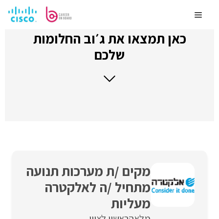
לדלג
לתוכן
Menu
כאן תמצאו את ג׳וב החלומות
שלכם
מקים /ת מערכות תנועה
מתחיל /ה לאלקטרה
מעליות
מלאה
ראשון לציון