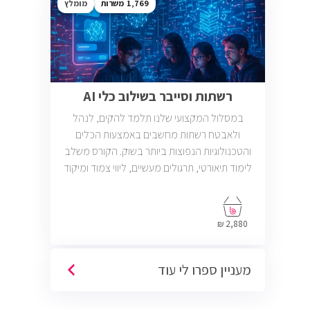
1,769
מומלץ
רשתות וסייבר בשילוב כלי AI
במסלול המקצועי שלנו תלמד להקים, לנהל
ולאבטח רשתות מחשבים באמצעות הכלים
והטכנולוגיות הנפוצות ביותר בשוק. הקורס משלב
לימוד תיאורטי, תרגולים מעשיים, ליווי צמוד ומיקוד
בתעסוקה כך שתוכל להתחיל לעבוד במשרות
בתחום ה-IT, Helpdesk, System, Network ו-
Cyber.
2,880 ₪
מעניין ספרו לי עוד