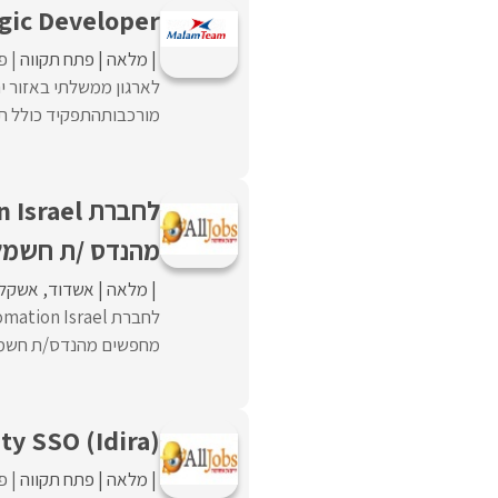
gic Developer
מלאה
פתח תקווה
פו
מורכבותהתפקיד כולל תכנו
מהנדס /ת חשמל 
מלאה
אשדוד
אשקלו
מחפשים מהנדס/ת חשמל 
ty SSO (Idira)
מלאה
פתח תקווה
פו