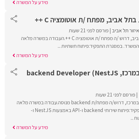
מידע על המשרה
תל אביב, מפתח /ת אוטומציה C ++
יזור תל אביב
פורסם לפני 21 שעות
לחברה ביטחונית בתל אביב, דרוש /ה מפתח /ת אוטומציה C ++.העבודה במשרה מלאה
מידע על המשרה
לחברה פיננסית במרכז, backend Developer (NestJS
פורסם לפני 21 שעות
לחברה פיננסית מובילה במרכז, דרוש/ה מפתח/ת backend מנוסה.עבודה במשרה מלאה
והיברידית. במסגרת התפקיד:פיתוח שירותי backend ו-API באמצעות NestJS ו-
מידע על המשרה