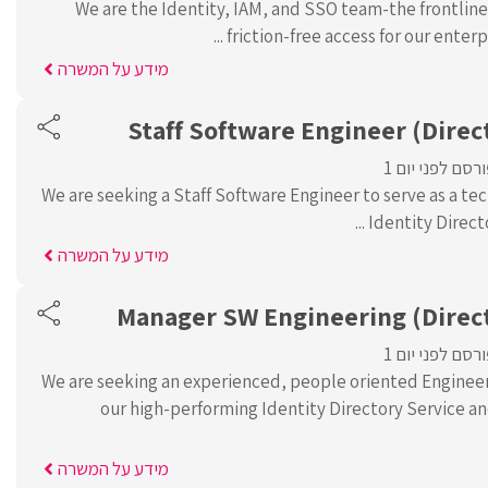
We are the Identity, IAM, and SSO team-the frontline
friction-free access for our enterpr
מידע על המשרה
Staff Software Engineer (Direc
רסם לפני יום 1
We are seeking a Staff Software Engineer to serve as a tec
Identity Directo
מידע על המשרה
Manager SW Engineering (Direct
רסם לפני יום 1
We are seeking an experienced, people oriented Enginee
our high-performing Identity Directory Service
מידע על המשרה