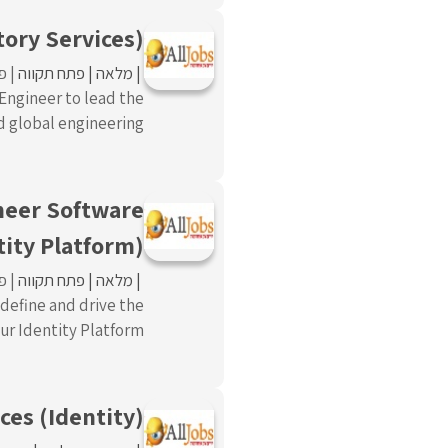
tory Services)
מלאה
פתח תקווה
פו
 Engineer to lead the
global engineering ...
ineer Software
tity Platform)
מלאה
פתח תקווה
פו
 define and drive the
 Identity Platform. ...
ces (Identity)