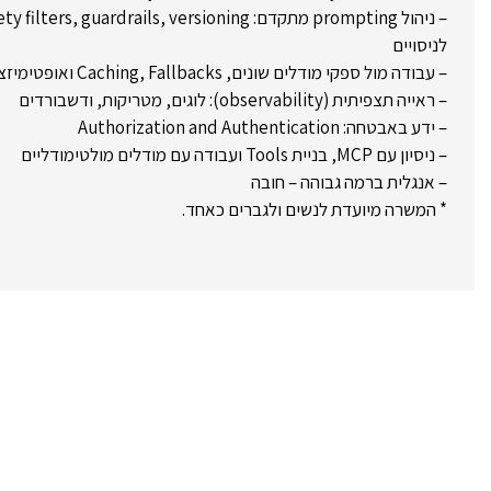
לניסויים
– עבודה מול ספקי מודלים שונים, Caching, Fallbacks ואופטימיזציית עלות מול ביצועים
– ראייה תצפיתית (observability): לוגים, מטריקות, ודשבורדים
– ידע באבטחה: Authorization and Authentication
– ניסיון עם MCP, בניית Tools ועבודה עם מודלים מולטימודליים
– אנגלית ברמה גבוהה – חובה
* המשרה מיועדת לנשים ולגברים כאחד.