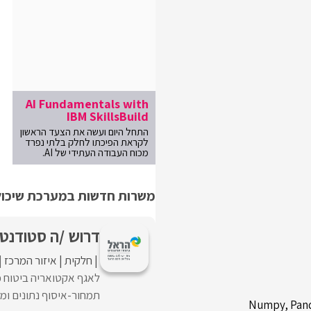
AI Fundamentals with
IBM SkillsBuild
התחל היום ועשה את הצעד הראשון
לקראת הפיכתו לחלק בלתי נפרד
מכוח העבודה העתידי של AI.
משרות חדשות במערכת שיכולו
דרוש /ה סטודנט
חלקית
איזור המרכז
לאגף אקטואריה ביטוח 
תמחור-איסוף נתונים ומח