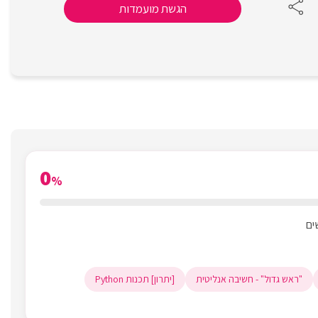
הגשת מועמדות
0
%
"ראש גדול" - חשיבה אנליטית
[יתרון] תכנות Python