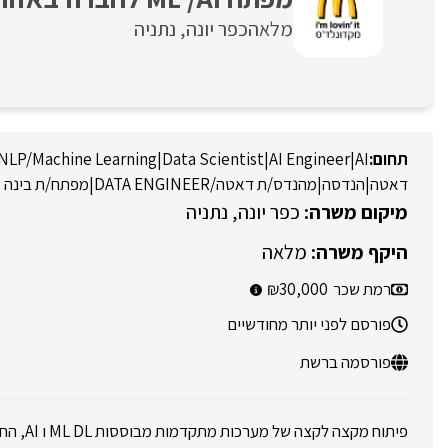
מלאה
כפר יונה
נתניה
NLP/Machine Learning
|
Data Scientist
|
AI Engineer
|
AI
דאטה
|
הנדסה
|
מהנדס/ת דאטה/DATA ENGINEER
|
מפתח/ת בינה 
כפר יונה
נתניה
מלאה
רמת שכר
30,000
פורסם לפני יותר מחודשיים
פורסמה ברשת
פיתוח מקצה