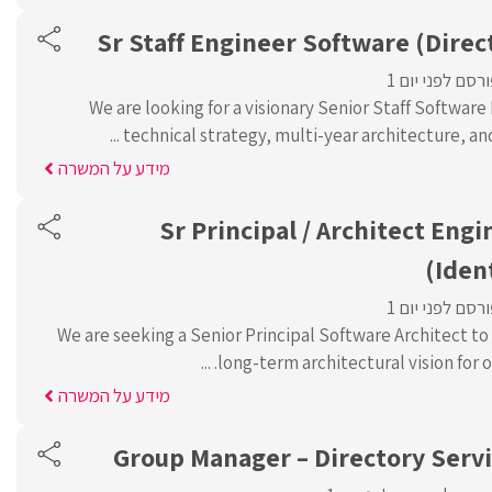
Sr Staff Engineer Software (Direc
רסם לפני יום 1
We are looking for a visionary Senior Staff Software
technical strategy, multi-year architecture, and 
מידע על המשרה
Sr Principal / Architect Eng
(Iden
רסם לפני יום 1
We are seeking a Senior Principal Software Architect to
long-term architectural vision for our
מידע על המשרה
Group Manager – Directory Servi