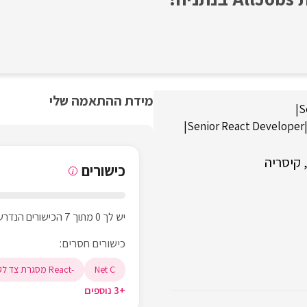
מידת ההתאמה שלי
|
S
|
Senior React Developer
קיסריה
כישורים
i
יש לך 0 מתוך 7 הכישורים הנדרשים
כישורים חסרים:
Net C
-React מסגרת צד לקוח
+3 נוספים