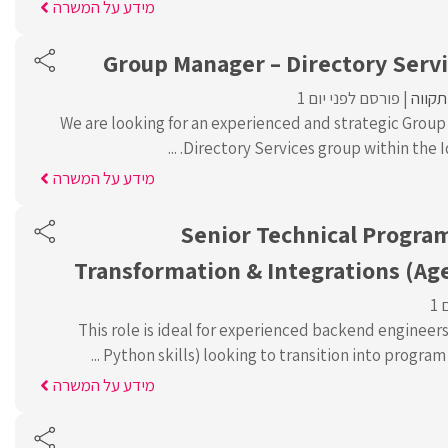
מידע על המשרה
Group Manager – Directory Servi
קווה
פורסם לפני יום 1
We are looking for an experienced and strategic Group
Directory Services group within the Iden
מידע על המשרה
Senior Technical Program
Transformation & Integrations (Ag
1
This role is ideal for experienced backend engineers
Python skills) looking to transition into program l
מידע על המשרה