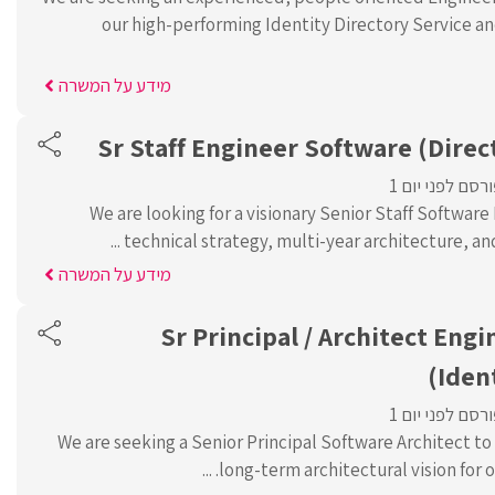
our high-performing Identity Directory Service
מידע על המשרה
Sr Staff Engineer Software (Direc
רסם לפני יום 1
We are looking for a visionary Senior Staff Software
technical strategy, multi-year architecture, and 
מידע על המשרה
Sr Principal / Architect Eng
(Iden
רסם לפני יום 1
We are seeking a Senior Principal Software Architect to
long-term architectural vision for our