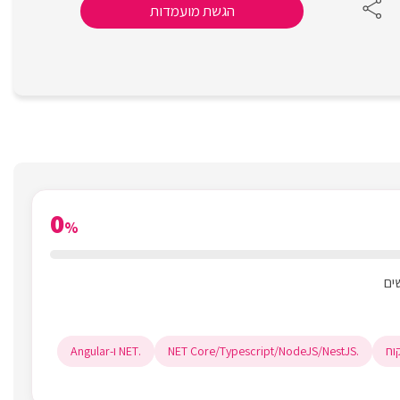
הגשת מועמדות
0
%
.NET Core/Typescript/NodeJS/NestJS
.NET ו-Angular