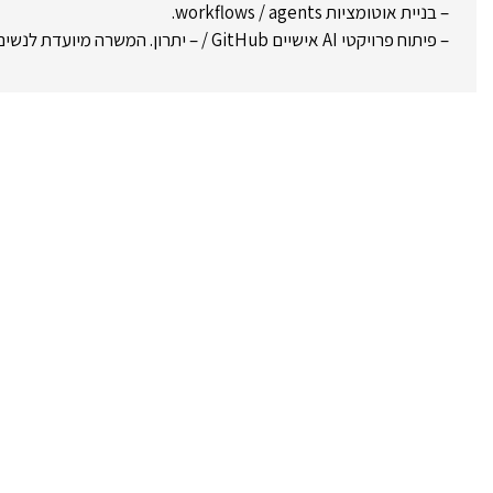
– בניית אוטומציות workflows / agents.
– פיתוח פרויקטי AI אישיים GitHub / – יתרון. המשרה מיועדת לנשים ולגברים כאחד.