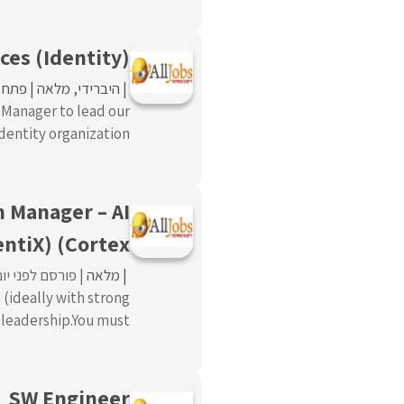
ces (Identity)
היברידי
מלאה
פתח ת
 Manager to lead our
tity organization. ...
 Manager – AI
entiX) (Cortex
מלאה
פורסם לפני יום 
 (ideally with strong
eadership.You must ...
SW Engineer