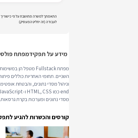
התאמתך למשרה מחושבת על פי כישוריך וני
לעבודה (זה יחליט המעסיק)
מידע על תפקיד
מפתח פולס
השניים. תחומי האחריות כוללים פיתוח
מסדי נתונים ומערכות בקרת גרסאות.
קורסים והכשרות להגיע לתפק