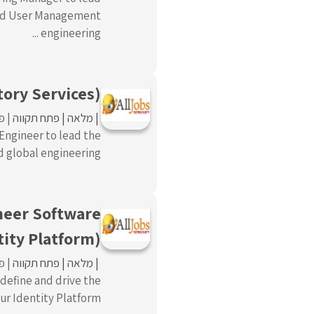
 and User Management
engineering ...
tory Services)
מלאה
פתח תקווה
פו
 Engineer to lead the
global engineering ...
ineer Software
tity Platform)
מלאה
פתח תקווה
פו
 define and drive the
 Identity Platform. ...