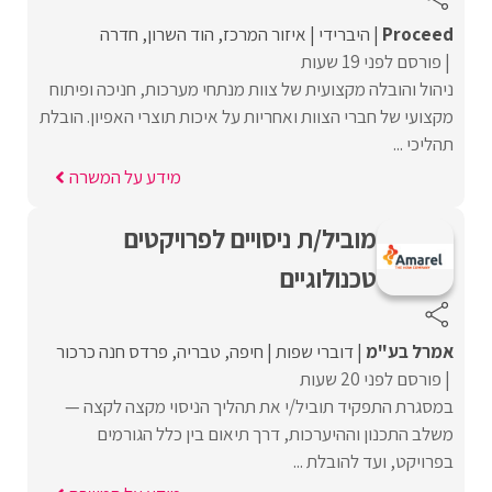
Proceed‏
היברידי
איזור המרכז
הוד השרון
חדרה
פורסם לפני 19 שעות
ניהול והובלה מקצועית של צוות מנתחי מערכות, חניכה ופיתוח
מקצועי של חברי הצוות ואחריות על איכות תוצרי האפיון. הובלת
תהליכי ...
מידע על המשרה
מוביל/ת ניסויים לפרויקטים
טכנולוגיים
אמרל בע"מ
דוברי שפות
חיפה
טבריה
פרדס חנה כרכור
פורסם לפני 20 שעות
במסגרת התפקיד תוביל/י את תהליך הניסוי מקצה לקצה —
משלב התכנון וההיערכות, דרך תיאום בין כלל הגורמים
בפרויקט, ועד להובלת ...