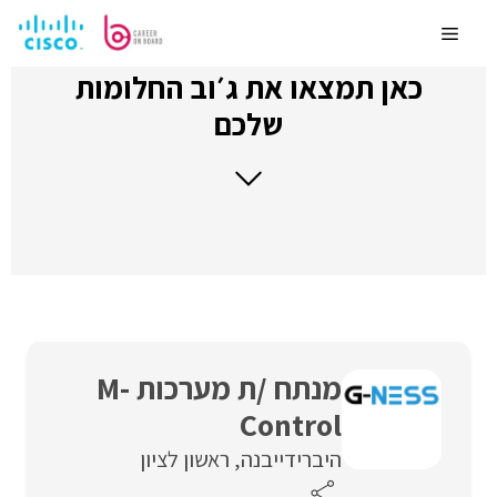
לדלג
לתוכן
Menu
כאן תמצאו את ג׳וב החלומות
שלכם
מנתח /ת מערכות M-
Control
היברידי
יבנה
ראשון לציון