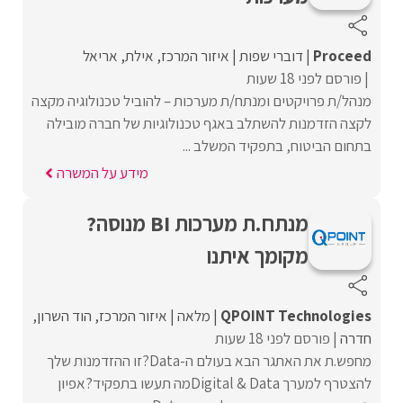
Proceed‏
דוברי שפות
איזור המרכז
אילת
אריאל
פורסם לפני 18 שעות
מנהל/ת פרויקטים ומנתח/ת מערכות – להוביל טכנולוגיה מקצה
לקצה הזדמנות להשתלב באגף טכנולוגיות של חברה מובילה
בתחום הביטוח, בתפקיד המשלב ...
מידע על המשרה
מנתח.ת מערכות BI מנוסה?
מקומך איתנו
QPOINT Technologies
מלאה
איזור המרכז
הוד השרון
חדרה
פורסם לפני 18 שעות
מחפש.ת את האתגר הבא בעולם ה-Data?זו ההזדמנות שלך
להצטרף למערך Digital & Dataמה תעשו בתפקיד?אפיון