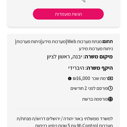
הגשת מועמדות
מנתח מערכות Web
|
מערכות מידע
|
ניתוח מערכות
|
ניתוח מערכות מידע
יבנה
ראשון לציון
היברידי
רמת שכר
16,000
פורסם לפני 2 חודשים
פורסמה ברשת
למשרד ממשלתי באור יהודה / ירושלים דרוש/ה מנתח/ת
מערכות M-Control עם 5 שנות ניסיון בניתוח