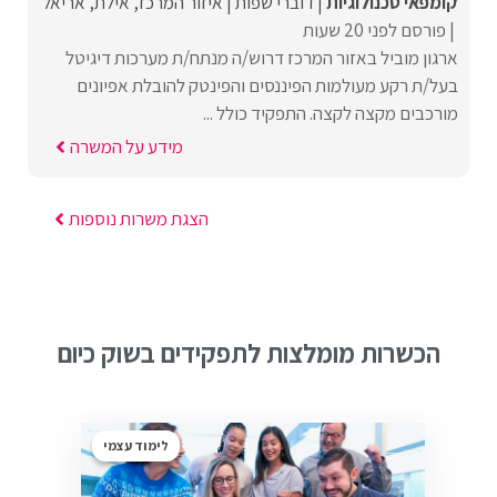
קומפאי טכנולוגיות
דוברי שפות
איזור המרכז
אילת
אריאל
פורסם לפני 20 שעות
ארגון מוביל באזור המרכז דרוש/ה מנתח/ת מערכות דיגיטל
בעל/ת רקע מעולמות הפיננסים והפינטק להובלת אפיונים
מורכבים מקצה לקצה. התפקיד כולל ...
מידע על המשרה
הצגת משרות נוספות
הכשרות מומלצות לתפקידים בשוק כיום
לימוד עצמי