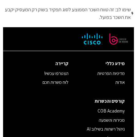
שימו לב: זה טווח השכר הממוצע לסוג תפקיד בשוק רק המעסיק יקבע
את השכר בפועל.
מידע כללי
קריירה
מדיניות הפרטיות
הצטרפו עכשיו!
אודות
לוח משרות חכם
קורסים והכשרות
COB Academy
מכירות והשפעה
ניהול רשתות בשילוב AI