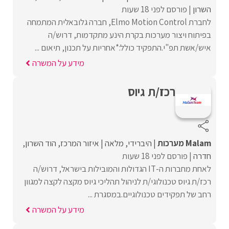
השרון
פורסם לפני 18 שעות
לחברת Elmo Motion Control, חברה גלובאלית המתמחה
בפיתוח ויצור מערכות בקרת הינע מתקדמות, דרוש/ה
איש/אשת תפ"י.התפקיד כולל:*אחריות על תכנון, תיאום ...
מידע על המשרה
רכז/ת גיוס
Malam מערכות
היברידי
מלאה
איזור המרכז
הוד השרון
חדרה
פורסם לפני 18 שעות
לאחת מחברות ה-IT הגדולות והמובילות בישראל, דרוש/ה
רכז/ת גיוס טכנולוגי/ת לניהול תהליכי גיוס מקצה לקצה למגוון
רחב של תפקידים טכנולוגיים.במסגרת ...
מידע על המשרה