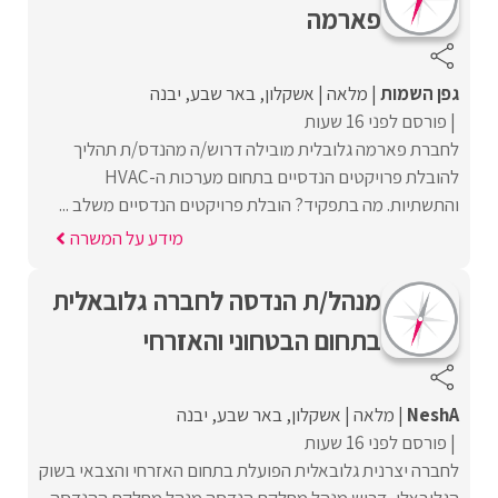
פארמה
גפן השמות
מלאה
אשקלון
באר שבע
יבנה
פורסם לפני 16 שעות
לחברת פארמה גלובלית מובילה דרוש/ה מהנדס/ת תהליך
להובלת פרויקטים הנדסיים בתחום מערכות ה-HVAC
והתשתיות. מה בתפקיד? הובלת פרויקטים הנדסיים משלב ...
מידע על המשרה
מנהל/ת הנדסה לחב‎רה גלובאלית
בתחום הבטחוני והאזרחי
NeshA
מלאה
אשקלון
באר שבע
יבנה
פורסם לפני 16 שעות
לחברה יצרנית גלובאלית הפועלת בתחום האזרחי והצבאי בשוק
הגלובאלי, דרוש מנהל מחלקת הנדסה מנהל מחלקת ההנדסה