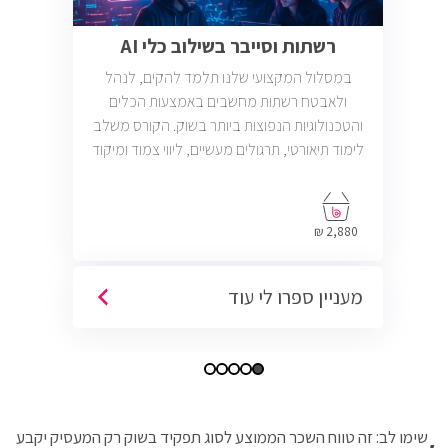
רשתות וסייבר בשילוב כלי AI
במסלול המקצועי שלנו תלמד להקים, לנהל
ולאבטח רשתות מחשבים באמצעות הכלים
והטכנולוגיות הנפוצות ביותר בשוק. הקורס משלב
לימוד תיאורטי, תרגולים מעשיים, ליווי צמוד ומיקוד
בתעסוקה כך שתוכל להתחיל לעבוד במשרות
בתחום ה-IT, Helpdesk, System, Network ו-
Cyber.
2,880 ₪
מעניין ספרו לי עוד
שימו לב: זה טווח השכר הממוצע לסוג תפקיד בשוק רק המעסיק יקבע