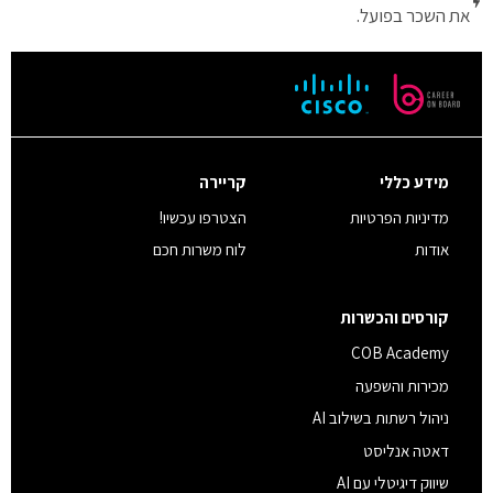
את השכר בפועל.
מידע כללי
קריירה
מדיניות הפרטיות
הצטרפו עכשיו!
אודות
לוח משרות חכם
קורסים והכשרות
COB Academy
מכירות והשפעה
ניהול רשתות בשילוב AI
דאטה אנליסט
שיווק דיגיטלי עם AI