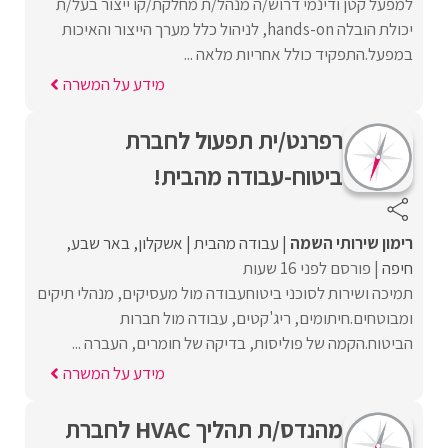
למפעל קטן ודינמי דרוש/ה מנהל/ת מחלקת/קו ייצור בעל/ת
יכולת הובלה hands-on, לניהול כלל מערך הייצור והאיכות
במפעל.התפקיד כולל אחריות מלאה ...
מידע על המשרה
רפרנט/ית תפעול לחברת
ביטוח-עבודה מהבית!
רימון שירותי השמה
עבודה מהבית
אשקלון
באר שבע
חיפה
פורסם לפני 16 שעות
תמיכה ושירות לסוכני ביטוחעבודה מול מעסיקים, מנהלי תיקים
ומבוטחים.חיתומים, ריג'קטים, עבודה מול חברות
הביטוח.הקמה של פוליסות, בדיקה של חומרים, העברה ...
מידע על המשרה
מהנדס/ת תהליך HVAC לחברת