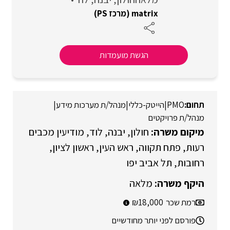
matrix (מרכז PS)
הגשת מועמדות
PMO
|
הייטק-כללי
|
מנהל/ת מערכות מידע
|
מנהל/ת פרויקטים
חולון
יבנה
לוד
מודיעין מכבים
רעות
פתח תקווה
ראש העין
ראשון לציון
רחובות
תל אביב יפו
מלאה
רמת שכר
18,000
פורסם לפני יותר מחודשיים