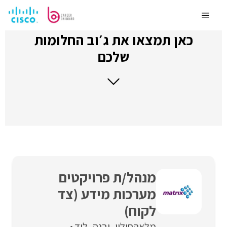
לדלג
לתוכן
Menu
כאן תמצאו את ג׳וב החלומות
שלכם
מנהל/ת פרויקטים
מערכות מידע (צד
לקוח)
מלאה
חולון
יבנה
לוד