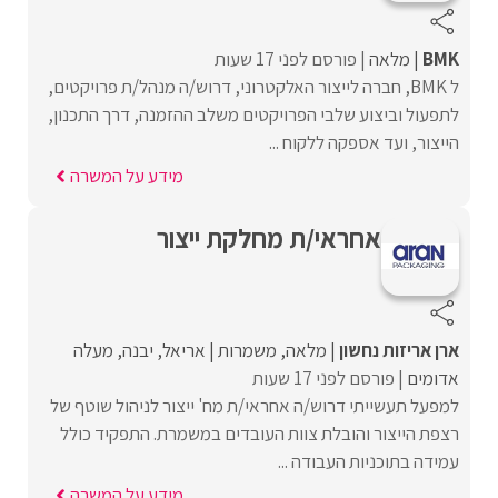
BMK
מלאה
פורסם לפני 17 שעות
ל BMK, חברה לייצור האלקטרוני, דרוש/ה מנהל/ת פרויקטים,
לתפעול וביצוע שלבי הפרויקטים משלב ההזמנה, דרך התכנון,
הייצור, ועד אספקה ללקוח ...
מידע על המשרה
אחראי/ת מחלקת ייצור
ארן אריזות נחשון
מלאה
משמרות
אריאל
יבנה
מעלה
אדומים
פורסם לפני 17 שעות
למפעל תעשייתי דרוש/ה אחראי/ת מח' ייצור לניהול שוטף של
רצפת הייצור והובלת צוות העובדים במשמרת. התפקיד כולל
עמידה בתוכניות העבודה ...
מידע על המשרה