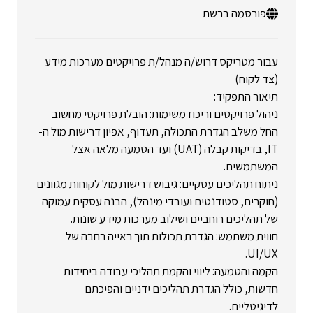
פורסמה ברשת
עבור מטריקס דרוש/ה מנהל/ת פרויקטים מערכות מידע
(צד לקוח)
תיאור התפקיד:
ניהול פרויקטים וריכוז משימות: הובלת פרויקטי מחשוב
החל משלב הגדרת התכולה, תעדוף, אפיון דרישות מול ה-
IT, בדיקות קבלה (UAT) ועד הטמעה מלאה אצל
המשתמשים.
ניתוח תהליכים עסקיים: גיבוש דרישות מול לקוחות מגוונים
(חוקרים, סטודנטים ועובדי מינהל), הבנה עסקית עמוקה
של תהליכים רוחביים ושילוב מערכות מידע שונות.
חווית משתמש: הגדרת תכולות תוך ראייה רחבה של
UI/UX.
הקמה והטמעה: ליווי והקמת תהליכי עבודה ביחידות
חדשות, כולל הגדרת תהליכים ידניים והפיכתם
לדיגיטליים.