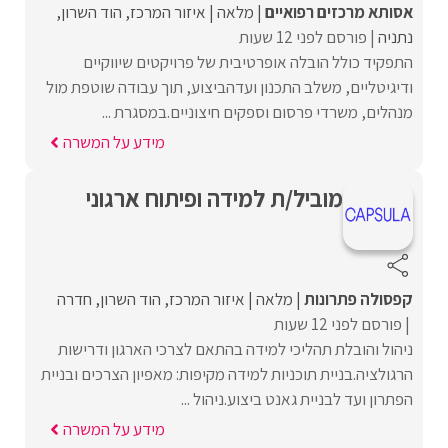
אסותא מרכזים רפואיים
מלאה
איזור המרכז
הוד השרון
נתניה
פורסם לפני 12 שעות
התפקיד כולל הובלה אופרטיבית של פרויקטים שיווקיים
ודיגיטליים, משלב התכנון ועדהביצוע, תוך עבודה שוטפת מול
מנהלים, משרדי פרסום וספקים חיצוניים.במסגרת ...
מידע על המשרה
מוביל/ת למידה ופיתוח ארגוני
קפסולה פתרונות
מלאה
איזור המרכז
הוד השרון
חדרה
פורסם לפני 12 שעות
ניהול והובלת תהליכי למידה בהתאם לצרכי הארגון ודרישות
הרגולציה.בניית תוכניות למידה מקיפות: מאפיון הצרכים ובניית
הפתרון ועד לבניית גאנט ביצוע.ניהול ...
מידע על המשרה