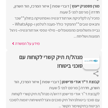
מורן פסמניק ייעוץ
דוברי שפות
איזור המרכז
הוד השרון
חדרה
פורסם לפני 5 שעות
מזכיר/ה לקליניקת אורתודדונטיה ואסתטיקה בחולון**שכר
ותנאים טובים**התפקיד כולל-מענה לטלפון ו-WhatsApp –
גבייה ותשלומים מהמטופלים– מילוי טפסי אורתודונטיה– ניהול
תפוצות ושליחת ...
מידע על המשרה
מנהל/ת תיק קשרי לקוחות עם
סוכני ביטוח!
קבוצת ד"ר אודי פרישמן
דוברי שפות
איזור המרכז
הוד
השרון
חדרה
פורסם לפני 5 שעות
לקבוצת ד"ר אודי פרישמן דרוש/ה מנהל/ת תיק קשרי לקוחות
עם סוכני ביטוח!ניהול תיק סוכנים והגדלתושיחות יזומות לסוכני
הביטוח בתיקשימור הקשר ...