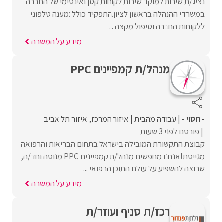
נציג/ת שירות למוקד שירות לקוחות קטן ואינטימי של החברה
במשרדי ההנהלה בראשון לציון.התפקיד כולל :מענה טלפוני
ללקוחות החברה וטיפול מקצה ...
מידע על המשרה
מנהל/ת קמפיינים PPC
- חסוי -
עבודה מהבית
איזור המרכז
איזור תל אביב
פורסם לפני 3 שעות
קבוצת התקשורת המובילה בישראל בתחום הבריאות והרפואה
מגייסת!אנחנו מחפשים מנהל/ת קמפיינים PPC מנוסה וחד/ה,
שרוצה להשפיע על עולם התוכן הרפואי ...
מידע על המשרה
רכז/ת סניף ועוזר/ת