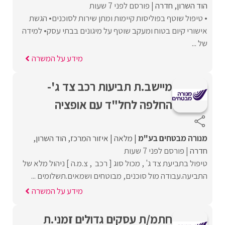
הוד השרון
חדרה
פורסם לפני 7 שעות
• טיפול שוטף בפוליסות קיימות ומתן שירות לסוכנים• הגשת
אישורי קיום בטוח ומעקב שוטף על מיגונים בבתי עסק• למידה
של ...
מידע על המשרה
מיישב.ת תביעות רכב צד ג'-
החלפה לחל"ד עם אופציה
מנורה מבטחים בע"מ
מלאה
איזור המרכז
הוד השרון
חדרה
פורסם לפני 7 שעות
טיפול בתביעת צד ג' , מכול סוג [ רכב , צ.מ.ה ] ניהול מלא של
התביעה.עבודה מול סוכנים, מבוטחים ושמאים.תשלומים ...
מידע על המשרה
חתמ/ת עסקים גדולים זמני.ת