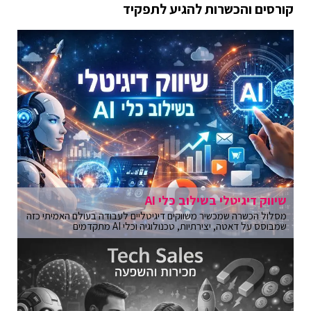
קורסים והכשרות להגיע לתפקיד
שיווק דיגיטלי בשילוב כלי AI
מסלול הכשרה שמכשיר משווקים דיגיטליים לעבודה בעולם האמיתי כזה
שמבוסס על דאטה, יצירתיות, טכנולוגיה וכלי AI מתקדמים