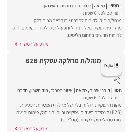
- חסוי -
מלאה
יבנה
פתח תקווה
ראש העין
פורסם לפני 6 שעות
מנהל/ת תיקי לקוחות לחברת יורו דרייב מבית דלק
מוטורסהתפקיד כולל:– ניהול ותפעול תיקי לקוחות קיימים וגיוס
לקוחות חדשים בתחום הליסינג ...
מידע על המשרה
מנהל/ת מחלקה עסקית B2B
חסוי
דוברי שפות
מלאה
איזור המרכז
הוד השרון
חדרה
פורסם לפני 6 שעות
מהות התפקידניהול והובלה של מחלקת המכירות העסקית
(B2B) לעמידה ביעדים עסקיים ורווחיות.ניהול, פיתוח והנעת
צוות מנהלי תיקי לקוחות (מת"לים) – ...
מידע על המשרה