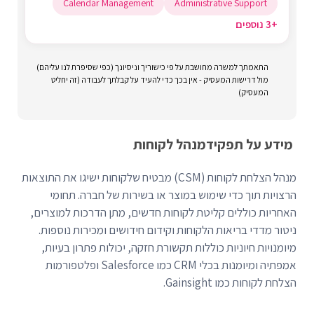
Calendar Management
Administrative Support
+3 נוספים
התאמתך למשרה מחושבת על פי כישוריך וניסיונך (כפי שסיפרת לנו עליהם)
מול דרישות המעסיק - אין בכך כדי להעיד על קבלתך לעבודה (זה יחליט
המעסיק)
מידע על תפקיד
מנהל לקוחות
מנהל הצלחת לקוחות (CSM) מבטיח שלקוחות ישיגו את התוצאות
הרצויות תוך כדי שימוש במוצר או בשירות של חברה. תחומי
האחריות כוללים קליטת לקוחות חדשים, מתן הדרכות למוצרים,
ניטור מדדי בריאות הלקוחות וקידום חידושים ומכירות נוספות.
מיומנויות חיוניות כוללות תקשורת חזקה, יכולות פתרון בעיות,
אמפתיה ומיומנות בכלי CRM כמו Salesforce ופלטפורמות
הצלחת לקוחות כמו Gainsight.