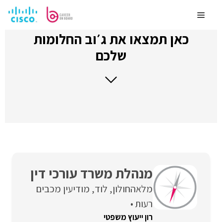
לדלג
לתוכן
Menu
כאן תמצאו את ג׳וב החלומות
שלכם
מנהלת משרד עורכי דין
מלאה
חולון
לוד
מודיעין מכבים
רעות
רון ייעוץ משפטי