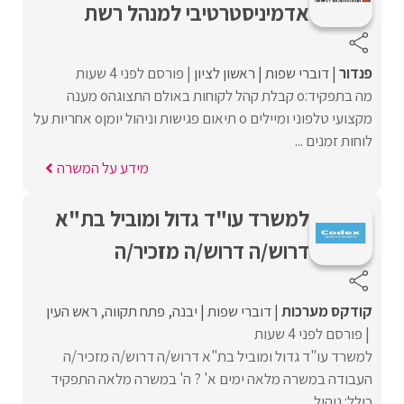
אדמיניסטרטיבי למנהל רש‎ת
פנדור
דוברי שפות
ראשון לציון
פורסם לפני 4 שעות
מה בתפקיד:o קבלת קהל לקוחות באולם התצוגהo מענה
מקצועי טלפוני ומיילים o תיאום פגישות וניהול יומןo אחריות על
לוחות זמנים ...
מידע על המשרה
למשרד עו"ד גדול ומוביל בת"א
דרוש/ה דרוש/ה מזכיר/ה
קודקס מערכות
דוברי שפות
יבנה
פתח תקווה
ראש העין
פורסם לפני 4 שעות
למשרד עו"ד גדול ומוביל בת"א דרוש/ה דרוש/ה מזכיר/ה
העבודה במשרה מלאה ימים א' ? ה' במשרה מלאה התפקיד
כולל: ניהול ...