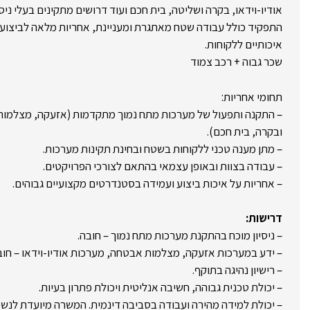
אודיו-וידאו, בקרה ושליטה, בית חכם ועוד דרושים מתקינים בעלי ניסיו
התפקיד כולל עבודה שטח מאתגרת ומעניינת, אחריות מלאה לביצוע ה
איכותיים ללקוחות.
שכר גבוה + רכב צמוד
תחומי אחריות:
– התקנה ותפעול של מערכות מתח נמוך מתקדמות (אזעקה, מצלמות 
ובקרה, בית חכם).
– מתן מענה טכני ללקוחות בשטח ובחינת תקינות מערכות.
– עבודה בצוות ובאופן עצמאי בהתאם לצורכי הפרויקטים.
– אחריות על איכות ביצוע ועמידה בסטנדרטים מקצועיים גבוהים.
דרישות:
– ניסיון מוכח בהתקנת מערכות מתח נמוך – חובה.
– ידע במערכות אזעקה, מצלמות אבטחה, מערכות אודיו-וידאו – חוב
– רישיון נהיגה בתוקף.
– יכולת טכנית גבוהה, חשיבה אנליטית ויכולת פתרון בעיות.
– יכולת למידה מהירה ועבודה בסביבה דינמית. המשרה מיועדת לנשי