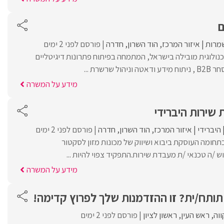
ם
מרות
איזור המרכז
הוד השרון
חדרה
פורסם לפני 2 ימים
ולוגית מובילה בישראל, המתמחה בפיתוח פתרונות דיגיטליים
שרשרת ...
מידע על המשרה
שירות היברידי
היברידי
איזור המרכז
הוד השרון
חדרה
פורסם לפני 2 ימים
תחומה העוסקת ביבוא ושיווק של מכונות מזון לסקטור
 /ה טכנאי /ת מעבדת שירות.התפקיד צפוי להיות ...
מידע על המשרה
ותח/ית? זו ההזדמנות שלך לפרוץ קדימה!
וה
ראש העין
ראשון לציון
פורסם לפני 2 ימים