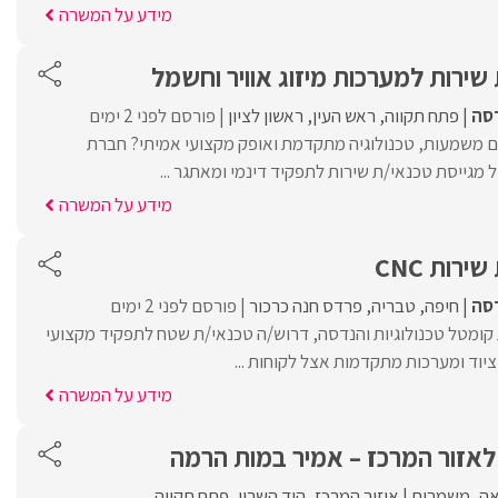
מידע על המשרה
שירות למערכות מיזוג אוויר וחשמל
דסה
פתח תקווה
ראש העין
ראשון לציון
פורסם לפני 2 ימים
משמעות, טכנולוגיה מתקדמת ואופק מקצועי אמיתי? חברת
מגייסת טכנאי/ת שירות לתפקיד דינמי ומאתגר ...
מידע על המשרה
רות CNC
דסה
חיפה
טבריה
פרדס חנה כרכור
פורסם לפני 2 ימים
ומטל טכנולוגיות והנדסה, דרוש/ה טכנאי/ת שטח לתפקיד מקצועי
ציוד ומערכות מתקדמות אצל לקוחות ...
מידע על המשרה
לאזור המרכז – אמיר במות הרמה
ה
משמרות
איזור המרכז
הוד השרון
פתח תקווה