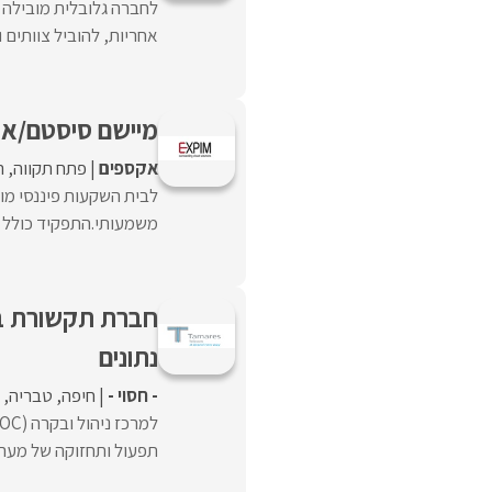
לחברה גלובלית מובילה
אחריות, להוביל צוותים 
מיישם סיסטם/אי
אקספים
פתח תקווה
ר
לבית השקעות פיננסי מוב
משמעותי.התפקיד כולל מתן תמיכה 
נתונים
- חסוי -
חיפה
טבריה
תפעול ותחזוקה של מערכ