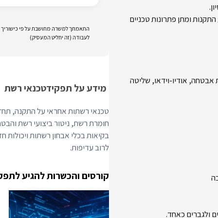
ן.
תקנות ומתן פתרונות טכניים
התאמתך למשרה מחושבת על פי כישוריך וני
לעבודה (זה יחליט המעסיק)
אבטחה, אודיו-וידאו, שליטה
מידע על תפקיד
טכנאי רשת
טכנאי רשתות אחראי על התקנה, תחזו
חומרת רשת, ניטור ביצועי רשת והבטח
לרוב עדיפות.
קורסים והכשרות להגיע לתפק
ה
ם ולגברים כאחד.