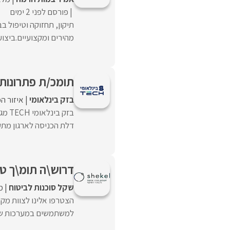
פורסם לפני 2 ימים
תיקון, תחזוקה וטיפול 
מהירים ומקצועיים.ביצוע
תומכ/ת פתרונות 
בזק בינלאומי
איזור ה
בזק 
דלת הכניסה לארגון מתקד
דרוש\ה תומ\ך טכ
שקל סוכנות לביטוח
מ
הצטרפו אלינו לצוות מקצ
למשתמשים במערכות שונו