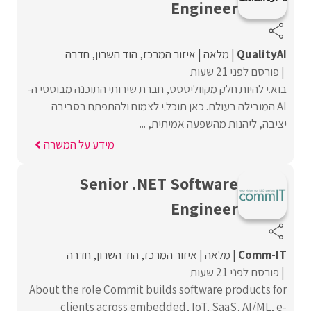
Engineer
QualityAI
מלאה
איזור המרכז
הוד השרון
חדרה
פורסם לפני 21 שעות
בוא.י להיות חלק מקווליטסט, חברת שירותי התוכנה מבוססי ה-
AI המובילה בעולם. כאן תוכל.י לצמוח ולהתפתח בסביבה
יציבה, ליהנות מהשפעה אמיתית, ...
מידע על המשרה
Senior .NET Software
Engineer
Comm-IT
מלאה
איזור המרכז
הוד השרון
חדרה
פורסם לפני 21 שעות
About the role Commit builds software products for
clients across embedded, IoT, SaaS, AI/ML, e-