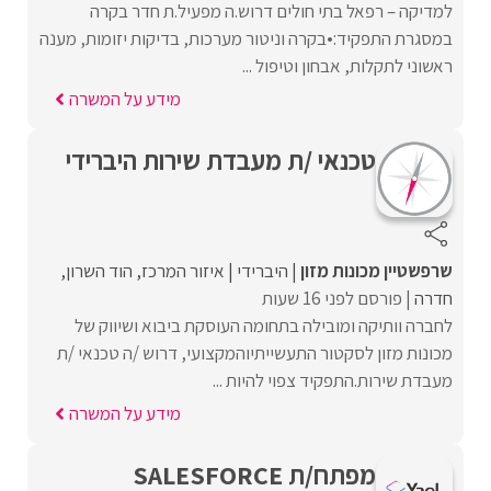
למדיקה – רפאל בתי חולים דרוש.ה מפעיל.ת חדר בקרה
במסגרת התפקיד:•בקרה וניטור מערכות, בדיקות יזומות, מענה
ראשוני לתקלות, אבחון וטיפול ...
מידע על המשרה
טכנאי /ת מעבדת שירות היברידי
שרפשטיין מכונות מזון
היברידי
איזור המרכז
הוד השרון
חדרה
פורסם לפני 16 שעות
לחברה וותיקה ומובילה בתחומה העוסקת ביבוא ושיווק של
מכונות מזון לסקטור התעשייתיוהמקצועי, דרוש /ה טכנאי /ת
מעבדת שירות.התפקיד צפוי להיות ...
מידע על המשרה
מפתח/ת SALESFORCE