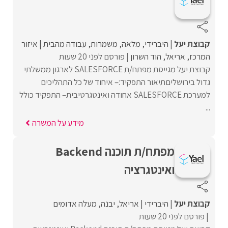
קבוצת יעל
היברידי
מלאה
משמרות
עבודה מהבית
איזור
המרכז
אריאל
הוד השרון
פורסם לפני 20 שעות
קבוצת יעל מגייסת מפתח/ת SALESFORCE לארגון ממשלתי
גדול בירושליםתיאור התפקיד:– איחוד של כל התהליכים
למערכת SALESFORCE אחודה ואינטגרטיבית– התפקיד כולל
...
מידע על המשרה
מפתח/ת תוכנה Backend
ואינטגרציה
קבוצת יעל
היברידי
אריאל
יבנה
מעלה אדומים
פורסם לפני 20 שעות