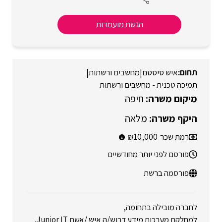
הגשת מועמדות
איש סיסטם
|
מחשבים ורשתות
|
תמיכה טכנית - מחשבים ורשתות
חיפה
מלאה
רמת שכר
10,000
פורסם לפני יותר מחודשיים
פורסמה ברשת
לחברה מובילה בתחומה,
למחלקת מערכות מידע דרוש/ה איש /אשת Junior IT.