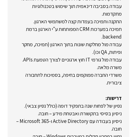
עבודה בסביבה דינאמית תוך שימוש בטכנולוגיות
מתקדמות.
התקנה ותמיכה בעמדות קצה למשתמשי הארגון.
תמיכה במערכות CRM המפותחות ע"י הארגון ברמת
backend.
עבודה מול מחלקות שונות בתוך הארגון (תמיכה, מחקר
ופיתוח, QA וכו).
עבודה מול גורמי IT חוץ ארגוניים לצורך הטמעת APIs.
משרה מלאה.
משרדי החברה ממוקמים בחיפה, בסמיכות לתחבורה
ציבורית.
דרישות:
נסיון של לפחות שנה בתפקיד דומה (כולל נסיון צבאי).
ניסיון בסיסי בתקשורת ואבטחת מידע – חובה.
ניסיון בעבודה עם Active Directory ו-Microsoft 365 –
חובה.
נסיון בפתרון תקלות במערכות Windows – חובה.