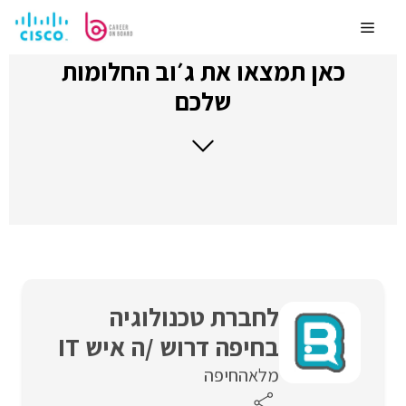
לדלג
לתוכן
Menu
כאן תמצאו את ג׳וב החלומות
שלכם
לחברת טכנולוגיה
בחיפה דרוש /ה איש IT
מלאה
חיפה