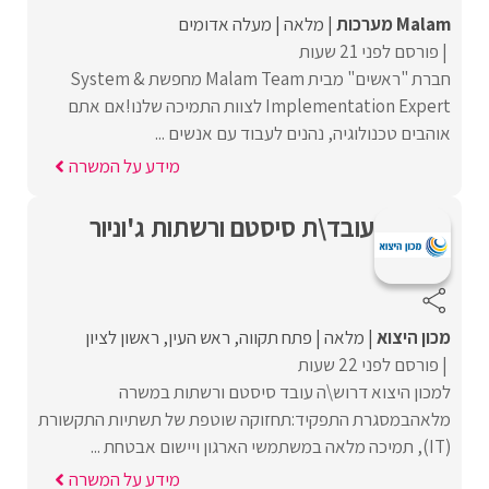
Malam מערכות
מלאה
מעלה אדומים
פורסם לפני 21 שעות
חברת "ראשים" מבית Malam Team מחפשת System &
Implementation Expert לצוות התמיכה שלנו!אם אתם
אוהבים טכנולוגיה, נהנים לעבוד עם אנשים ...
מידע על המשרה
עובד\ת סיסטם ורשתות ג'וניור
מכון היצוא
מלאה
פתח תקווה
ראש העין
ראשון לציון
פורסם לפני 22 שעות
למכון היצוא דרוש\ה עובד סיסטם ורשתות במשרה
מלאהבמסגרת התפקיד:תחזוקה שוטפת של תשתיות התקשורת
(IT), תמיכה מלאה במשתמשי הארגון ויישום אבטחת ...
מידע על המשרה