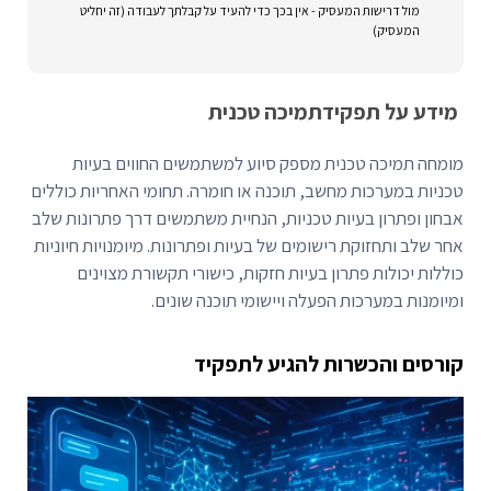
מול דרישות המעסיק - אין בכך כדי להעיד על קבלתך לעבודה (זה יחליט
המעסיק)
מידע על תפקיד
תמיכה טכנית
מומחה תמיכה טכנית מספק סיוע למשתמשים החווים בעיות
טכניות במערכות מחשב, תוכנה או חומרה. תחומי האחריות כוללים
אבחון ופתרון בעיות טכניות, הנחיית משתמשים דרך פתרונות שלב
אחר שלב ותחזוקת רישומים של בעיות ופתרונות. מיומנויות חיוניות
כוללות יכולות פתרון בעיות חזקות, כישורי תקשורת מצוינים
ומיומנות במערכות הפעלה ויישומי תוכנה שונים.
קורסים והכשרות להגיע לתפקיד