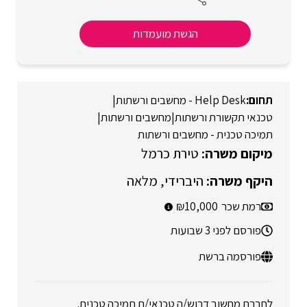
הגשת מועמדות
Help Desk - מחשבים ורשתות
|
טכנאי תקשורת ורשתות
|
מחשבים ורשתות
|
תמיכה טכנית - מחשבים ורשתות
טירת כרמל
היברידי
מלאה
רמת שכר
10,000
פורסם לפני 3 שבועות
פורסמה ברשת
לחברת מחשוב דרוש/ה טכנאי/ת תמיכה טכנית.