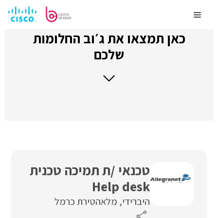
לדלג
לתוכן
Menu
כאן תמצאו את ג׳וב החלומות
שלכם
טכנאי /ת תמיכה טכנית
Help desk
היברידי
מלאה
טירת כרמל