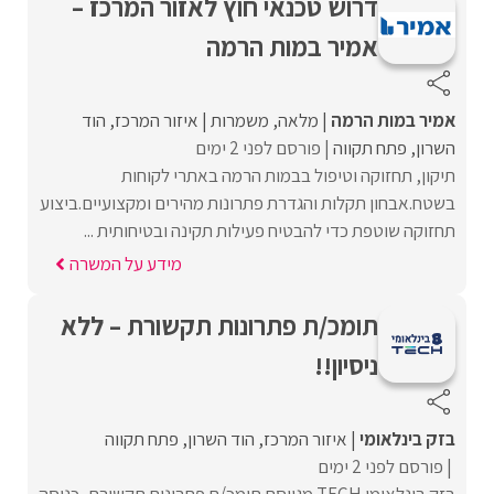
דרוש טכנאי חוץ לאזור המרכז –
אמיר במות הרמה
אמיר במות הרמה
מלאה
משמרות
איזור המרכז
הוד
השרון
פתח תקווה
פורסם לפני 2 ימים
תיקון, תחזוקה וטיפול בבמות הרמה באתרי לקוחות
בשטח.אבחון תקלות והגדרת פתרונות מהירים ומקצועיים.ביצוע
תחזוקה שוטפת כדי להבטיח פעילות תקינה ובטיחותית ...
מידע על המשרה
תומכ/ת פתרונות תקשורת – ללא
ניסיון!!
בזק בינלאומי
איזור המרכז
הוד השרון
פתח תקווה
פורסם לפני 2 ימים
בזק בינלאומי TECH מגייסת תומכ/ת פתרונות תקשורת, כניסה