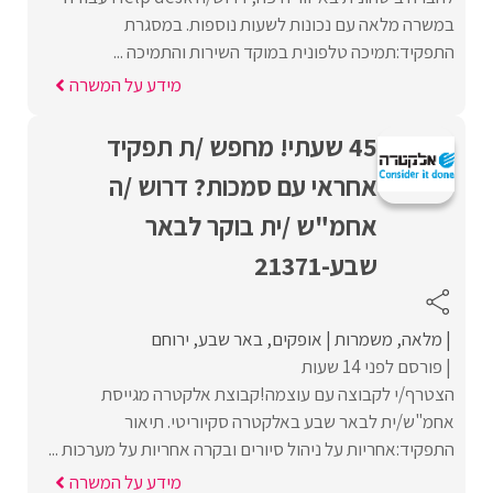
במשרה מלאה עם נכונות לשעות נוספות. במסגרת
התפקיד:תמיכה טלפונית במוקד השירות והתמיכה ...
מידע על המשרה
45 שעתי! מחפש /ת תפקיד
אחראי עם סמכות? דרוש /ה
אחמ"ש /ית בוקר לבאר
שבע-21371
מלאה
משמרות
אופקים
באר שבע
ירוחם
פורסם לפני 14 שעות
הצטרף/י לקבוצה עם עוצמה!קבוצת אלקטרה מגייסת
אחמ"ש/ית לבאר שבע באלקטרה סקיוריטי. תיאור
התפקיד:אחריות על ניהול סיורים ובקרה אחריות על מערכות ...
מידע על המשרה