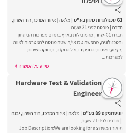
G1 טכנולוגיות מיגון בע"מ
מלאה
איזור המרכז
הוד השרון
חדרה
פורסם לפני 21 שעות
חברת G1-שחר, מהמובילות בארץ בתחום מערכות הביטחון
והטכנולוגיה, מחפשת טכנאי/ת שטח מנוסה להצטרפות לצוות
מקצועי ואיכותי.התפקיד כולל:התקנה, תחזוקה ושירות
למערכות ...
מידע על המשרה
Hardware Test & Validation
Engineer
יוניטרוניקס 89 בע"מ
מלאה
איזור המרכז
הוד השרון
יבנה
פורסם לפני 21 שעות
תיאור המשרה: Job Description:We are looking for a