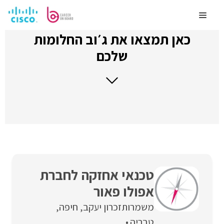
לדלג
לתוכן
Menu
כאן תמצאו את ג׳וב החלומות
שלכם
טכנאי אחזקה לחברת
אפולו פאור
משמרות
זכרון יעקב
חיפה
טבריה