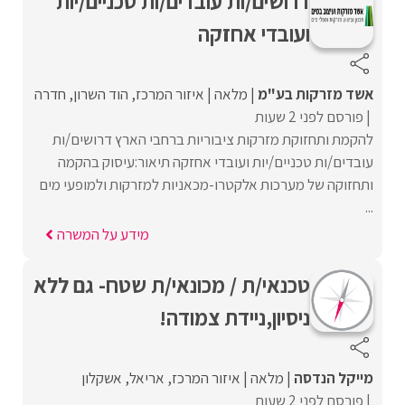
דרושים/ות עובדים/ות טכניים/יות
ועובדי אחזקה
אשד מזרקות בע"מ
מלאה
איזור המרכז
הוד השרון
חדרה
פורסם לפני 2 שעות
להקמת ותחזוקת מזרקות ציבוריות ברחבי הארץ דרושים/ות
עובדים/ות טכניים/יות ועובדי אחזקה תיאור:עיסוק בהקמה
ותחזוקה של מערכות אלקטרו-מכאניות למזרקות ולמופעי מים
...
מידע על המשרה
טכנאי/ת / מכונאי/ת שטח- גם ללא
ניסיון,ניידת צמודה!
מייקל הנדסה
מלאה
איזור המרכז
אריאל
אשקלון
פורסם לפני 2 שעות