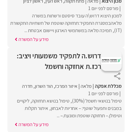
מכון היצוא
מלאה
פתח תקווה
ראש העין
ראשון לציון
פורסם לפני יום 1
למכון היצוא דרוש\ה עובד סיסטם ורשתות במשרה
מלאהבמסגרת התפקיד:תחזוקה שוטפת של תשתיות התקשורת
(IT), תמיכה מלאה במשתמשי הארגון ויישום אבטחת ...
מידע על המשרה
דרוש.ה לתפקיד משמעותי ויציב:
רכז.ת אחזקה וחשמל
מכללת אפקה
מלאה
איזור המרכז
הוד השרון
חדרה
פורסם לפני יום 1
טיפול בנושאי חשמל (30%), טיפול בנושא תחזוקה, ליקויים
במבנים ותפעול שוטף: – אחריות לאבחון, איתור תקלות
וטיפולן.– תחזוקה שוטפת ומונעת.– ...
מידע על המשרה