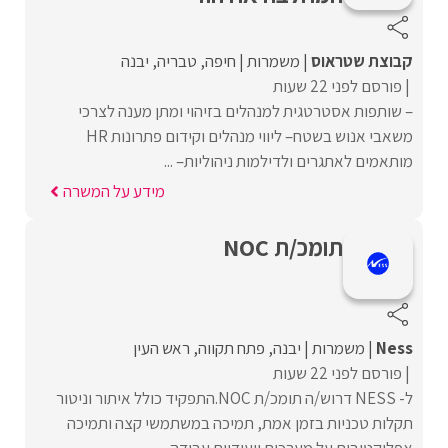
קבוצת שטראוס
משמרות
חיפה
טבריה
יבנה
פורסם לפני 22 שעות
– שותפות אסטרטגית למנהלים בזיהוי ומתן מענה לצרכי
משאבי אנוש בשטח– ליווי מנהלים וקידום פתרונות HR
מותאמים לאתגרים ולדילמות ניהוליות– ...
מידע על המשרה
תומכ/ת NOC
Ness
משמרות
יבנה
פתח תקווה
ראש העין
פורסם לפני 22 שעות
ל- NESS דרוש/ה תומכ/ת NOC.התפקיד כולל איתור וניטור
תקלות טכניות בזמן אמת, תמיכה במשתמשי קצה ותמיכה
אפליקטיבית על מערכות ייעודיות.עבודה ...