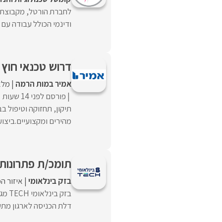
לחברת הורטל, מקבוצת ק
ודינמי הכולל עבודה עם 
דרוש טכנאי חוץ 
אמיר במות הרמה
מלא
פורסם לפני 14 שעות
תיקון, תחזוקה וטיפול 
מהירים ומקצועיים.ביצוע
תומכ/ת פתרונות 
בזק בינלאומי
איזור ה
בזק 
דלת הכניסה לארגון מתקד