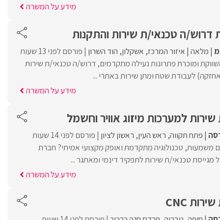
מידע על המשרה
 דרוש/ה טכנאי/ת שירות והתקנות
מ
מלאה
איזור המרכז
אשקלון
הוד השרון
פורסם לפני 13 שעות
ווקת ומוכרת פתרונות נעילה מתקדמים, דרוש/ה טכנאי/ת שירות
אחזקה) לעבודת שטח ומתן שירות באתרי ...
מידע על המשרה
שירות למערכות מיזוג אוויר וחשמל
דסה
פתח תקווה
ראש העין
ראשון לציון
פורסם לפני 14 שעות
משמעות, טכנולוגיה מתקדמת ואופק מקצועי אמיתי? חברת
מגייסת טכנאי/ת שירות לתפקיד דינמי ומאתגר ...
מידע על המשרה
רות CNC
דסה
חיפה
טבריה
פרדס חנה כרכור
פורסם לפני 14 שעות