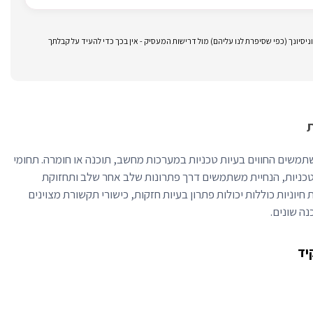
סיונך (כפי שסיפרת לנו עליהם) מול דרישות המעסיק - אין בכך כדי להעיד על קבלתך
משים החווים בעיות טכניות במערכות מחשב, תוכנה או חומרה. תחומי
 טכניות, הנחיית משתמשים דרך פתרונות שלב אחר שלב ותחזוקת
 חיוניות כוללות יכולות פתרון בעיות חזקות, כישורי תקשורת מצוינים
נה שונים.
יד