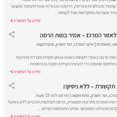
ומטל טכנולוגיות והנדסה, דרוש/ה טכנאי/ת שטח לתפקיד מקצועי
ציוד ומערכות מתקדמות אצל לקוחות ...
מידע על המשרה
לאזור המרכז – אמיר במות הרמה
ה
משמרות
איזור המרכז
הוד השרון
פתח תקווה
בבמות הרמה באתרי לקוחות בשטח.אבחון תקלות והגדרת פתרונות
 תחזוקה שוטפת כדי להבטיח פעילות תקינה ובטיחותית ...
מידע על המשרה
תקשורת – ללא ניסיון!!
מרכז
הוד השרון
פתח תקווה
פורסם לפני 15 שעות
בינלאומי TECH מגייסת תומכ/ת פתרונות תקשורת, כניסה לעולמות הטכניים ללא ניסיון!!
ם וטכנולוגי המאפשר אפיקי התפתחות וקידום ...
מידע על המשרה