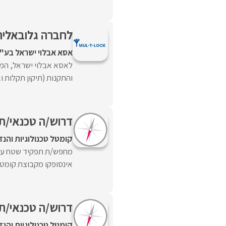
לחברה גלובאלית
אסא אבלוי ישראל בע"
לאסא אבלוי ישראל, המש
והתקנות (תיקון תקלות ו
דרוש/ה טכנאי/ת 
קומטל טכנולוגיות והנ
מחפש/ת תפקיד שטח עם 
אינסופקו מקבוצת קומטל 
דרוש/ה טכנאי/ת שי
קומטל טכנולוגיות והנ