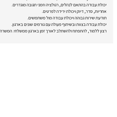
יכולת עבודה בהתאם לנהלים, רגולציה וזמני תגובה מוגדרים.
אחריות, סדר, דיוק ויכולת ירידה לפרטים.
תודעת שירות גבוהה ויכולת עבודה מול משתמשים.
יכולת עבודה בצוות ובשיתוף פעולה עם גורמים שונים בארגון.
רצון ללמוד, להתפתח ולהשתלב לאורך זמן בארגון ממשלתי. המשרה 