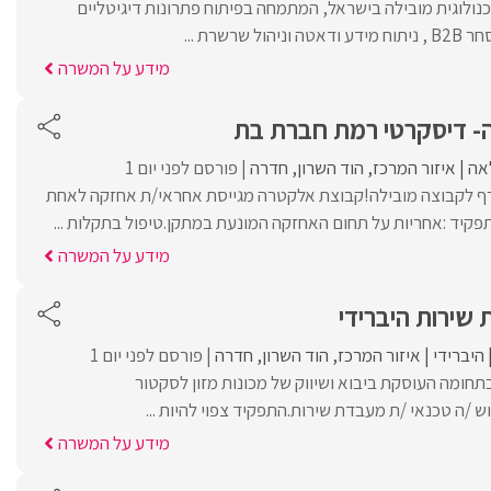
ולוגית מובילה בישראל, המתמחה בפיתוח פתרונות דיגיטליים
שרשרת ...
מידע על המשרה
- דיסקרטי רמת חברת בת
אה
איזור המרכז
הוד השרון
חדרה
פורסם לפני יום 1
רף לקבוצה מובילה!קבוצת אלקטרה מגייסת אחראי/ת אחזקה לאחת
פקיד :אחריות על תחום האחזקה המונעת במתקן.טיפול בתקלות ...
מידע על המשרה
שירות היברידי
היברידי
איזור המרכז
הוד השרון
חדרה
פורסם לפני יום 1
תחומה העוסקת ביבוא ושיווק של מכונות מזון לסקטור
 /ה טכנאי /ת מעבדת שירות.התפקיד צפוי להיות ...
מידע על המשרה