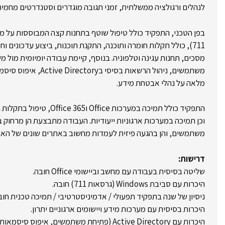
לנהלים ורגולציה ממשלתית, זמני תגובה מוגדרים וסטנדרטים מחמי
711), כולל תקלות חומרה ותוכנה, התקנת תוכנות, ביצוע עדכונים וח
מסכים, תחנות עגינה וטלפוניה. בנוסף, קיימת עבודה יומיומית מול 
משתמשים, ניהול הרשאות בסי
מלאה על נהלי אבטחת מידע.
וכן תמיכה במערכות ארגוניות ייעודיות. העבודה מתבצעת הן מרחו
משתמשים, והן בהגעה פיזית לעמדות מחשוב באתרים שונים של הארג
דרישות:
שליטה בסיסית בעבודה עם מחשב וביישומי Office חובה.
היכרות עם סביבת Windows (גרסאות 711) חובה.
ניסיון של שנה בתפקיד תפעולי / אדמיניסטרטיבי / תמיכה טכנית חוב
היכרות בסיסית עם מערכות מידע ויישומים ארגוניים יתרון.
היכרות עם Active Directory (פתיחת משתמשים, איפוס סיסמאות) יתרון.