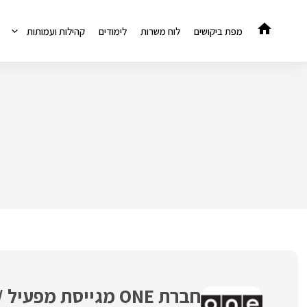
דלג
תוכן
מפת ביקושים
לוח משרות
לימודים
קהילות ועמותות
חברת ONE מגייסת מ