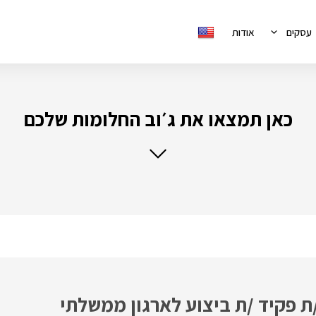
עסקים
אודות
כאן תמצאו את ג׳וב החלומות שלכם
פעיל /ת פקיד /ת ביצוע לארגון ממשלתי