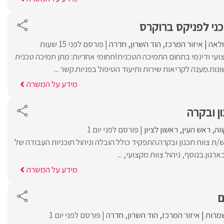
ני לפניקס ברוקרס
לאה
איזור המרכז
הוד השרון
חדרה
פורסם לפני 15 שעות
ועי ודינמי בתחום התמיכה הטכנית!תחומי אחריות: מתן תמיכה טכנית
ת.מענה לקריאות שירות ותיעוד הטיפול בפניות.קשר ...
מידע על המשרה
ן ובקרה
וה
ראש העין
ראשון לציון
פורסם לפני יום 1
ש/ה ראש/ת צוות תכנון ובקרה.התפקיד כולל הובלה וניהול תוכניות העבודה של
ון.בנוסף, ניהול צוות מקצועי, ...
מידע על המשרה
ם
מרות
איזור המרכז
הוד השרון
חדרה
פורסם לפני יום 1