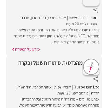
- חסוי -
דוברי שפות
איזור המרכז
הוד השרון
חדרה
פורסם לפני 20 שעות
לחברת תוכנה מובילה בתחום שוק ההון והפינטק דרוש/ה
מפתח/ת .NET בכיר/ה בעל/ת ניסיון בפיתוח מערכות מסחר
פיננסיות. תיאור התפקיד: פיתוח ...
מידע על המשרה
מהנדס/ת פיתוח חשמל ובקרה
Turbogen Ltd
דוברי שפות
איזור המרכז
הוד השרון
חדרה
פורסם לפני 20 שעות
אנחנו מגייסים – מהנדס/ת פיתוח חשמל ובקרהחברתנו
מפתחת מערכות מיקרו־טורבינה חדשניות לייצור חשמל,