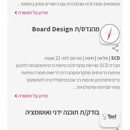
ומחפשים מהנדס/ת שנהנה/ית עם כישורים ונסיון בתחומי ...
מידע על המשרה
מהנדס/ת Board Design
SCD
מלאה
חיפה
פורסם לפני 21 שעות
חברת SCD מגייסת מהנדס/ת פיתוח כרטיסיםמנוסה לתכנון
ופיתוח כרטיסים מתקדמיםהגדרת דרישות חומרה ופיתוח
כרטיסיםתכנון סכמות רב שכבתייםולידציה לממשקים
מהיריםניתוח וסימולציות ...
מידע על המשרה
בודק/ת תוכנה ידני ואוטומציה