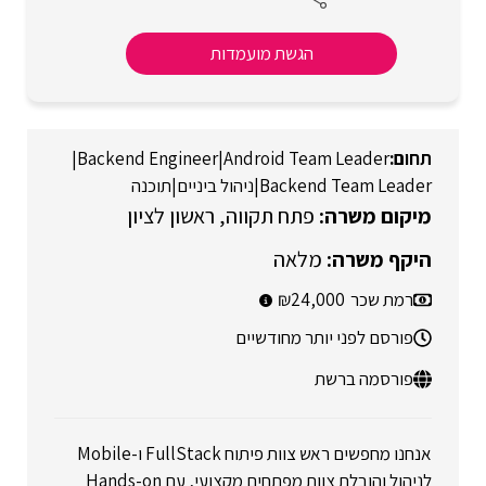
הגשת מועמדות
|
Backend Engineer
|
Android Team Leader
Backend Team Leader
|
ניהול ביניים
|
תוכנה
פתח תקווה
ראשון לציון
מלאה
רמת שכר
24,000
פורסם לפני יותר מחודשיים
פורסמה ברשת
אנחנו מחפשים ראש צוות פיתוח FullStack ו-Mobile
לניהול והובלת צוות מפתחים מקצועי, עם Hands-on