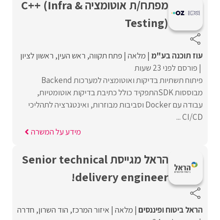
מפתח/ת אוטומציה C++ (Infra &
Testing)
עוז תוכנה בע"מ
מלאה
פתח תקווה
ראש העין
ראשון לציון
פורסם לפני 23 שעות
פיתוח תשתיות בדיקות ואוטומציה למערכות Backend
מבוססות SDKהתפקיד כולל כתיבת בדיקות אוטומטיות,
עבודה עם Docker וסביבות מבוזרות, ואינטגרציה לתהליכי
CI/CD ...
מידע על המשרה
הראל מגייסת Senior technical
delivery engineer!
הראל ביטוח ופיננסים
מלאה
איזור המרכז
הוד השרון
חדרה