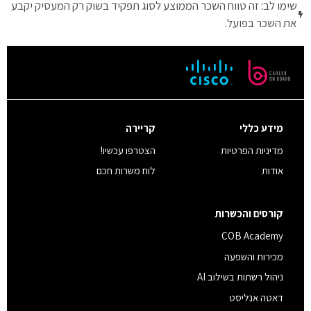
שימו לב: זה טווח השכר הממוצע לסוג תפקיד בשוק רק המעסיק יקבע
את השכר בפועל.
מידע כללי
קריירה
מדיניות הפרטיות
הצטרפו עכשיו!
אודות
לוח משרות חכם
קורסים והכשרות
COB Academy
מכירות והשפעה
ניהול רשתות בשילוב AI
דאטה אנליסט