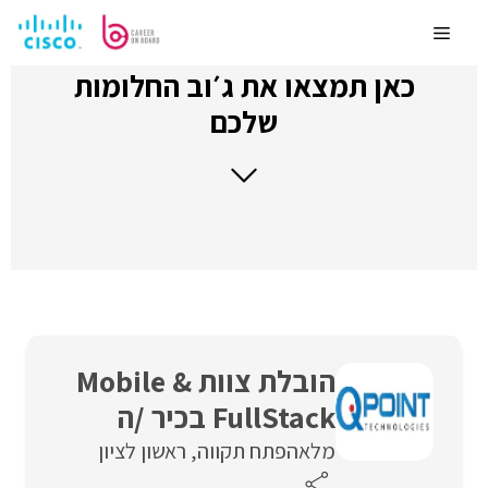
לדלג
לתוכן
Menu
כאן תמצאו את ג׳וב החלומות
שלכם
הובלת צוות Mobile &
FullStack בכיר /ה
מלאה
פתח תקווה
ראשון לציון