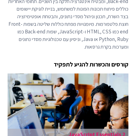
Back-end, ומבטיח אינטגרציה חלקה בין השניים. תחומי האחריות
כוללים פיתוח תכונות הפונות למשתמש, בניית לוגיקת יישומים
בצד השרת, תכנון וניהול מסדי נתונים, והבטחת אופטימיזציה
חוצת פלטפורמות. מיומנויות מפתח כוללות שליטה בשפות Front-
end כמו HTML, CSS ו-JavaScript, שפות Back-end כמו
Python, Ruby או Java, וניסיון עם טכנולוגיות מסדי נתונים
ומערכות בקרת גרסאות.
קורסים והכשרות להגיע לתפקיד
JavaScript Essentials 2