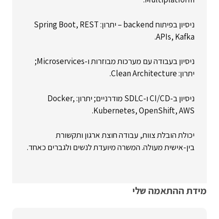
ניסיון בפיתוח backend – יתרון: Spring Boot, REST
APIs, Kafka.
ניסיון בעבודה עם מערכות מבוזרות ו-Microservices;
יתרון: Clean Architecture.
ניסיון ב-CI/CD ו-SDLC מודרניים; יתרון: Docker,
Kubernetes, OpenShift, AWS.
יכולת הובלת צוות, עבודה חוצת ארגון ותקשורת
בין-אישית מעולה. המשרה מיועדת לנשים ולגברים כאחד.
מידת ההתאמה שלי