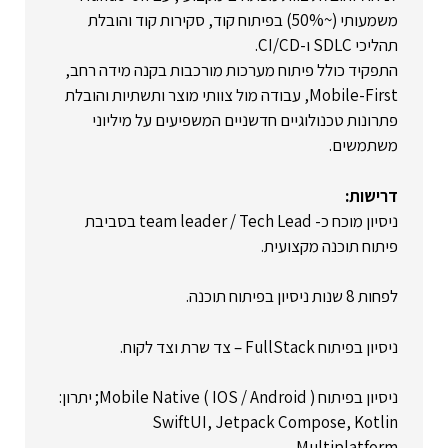
משמעותי (~50%) בפיתוח קוד, סקירות קוד והובלת
תהליכי SDLC ו-CI/CD.
התפקיד כולל פיתוח מערכות מורכבות בקנה מידה רחב,
Mobile-First, עבודה מול צוותי מוצר ותשתיות והובלת
פתרונות טכנולוגיים חדשניים המשפיעים על מיליוני
משתמשים.
דרישות:
ניסיון מוכח כ- team leader / Tech Lead בסביבת
פיתוח תוכנה מקצועית.
לפחות 8 שנות ניסיון בפיתוח תוכנה.
ניסיון בפיתוח FullStack – צד שרת וצד לקוח.
ניסיון בפיתוח Mobile Native ( IOS / Android ); יתרון:
SwiftUI, Jetpack Compose, Kotlin
Multiplatform.