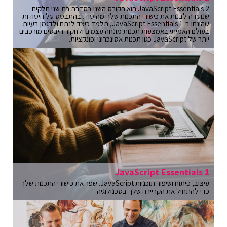
JavaScript Essentials 2 הוא הקורס השני בסדרה בת שני חלקים
שנועדה לבנות את כישורי התכנות שלך מהיסוד. בהתבסס על היסודות
שהונחו ב-JavaScript Essentials 1, תלמד כיצד לנתח ולדגמן בעיות
בעולם האמיתי באמצעות תכנות מונחה עצמים ולחקור היבטים מורכבים
יותר של JavaScript כגון תכנות אסינכרוני ופונקציות.
JavaScript Essentials 1
עיצוב, פיתוח ושיפור תוכניות JavaScript. שפר את כישורי התכנות שלך
כדי להתחיל את הקריירה שלך בטכנולוגיה.