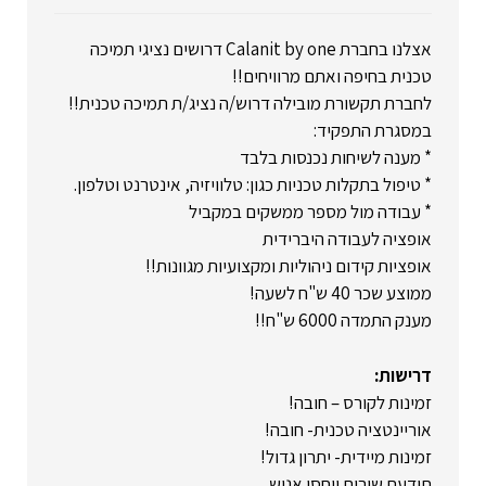
אצלנו בחברת Calanit by one דרושים נציגי תמיכה
טכנית בחיפה ואתם מרוויחים!!
לחברת תקשורת מובילה דרוש/ה נציג/ת תמיכה טכנית!!
במסגרת התפקיד:
* מענה לשיחות נכנסות בלבד
* טיפול בתקלות טכניות כגון: טלוויזיה, אינטרנט וטלפון.
* עבודה מול מספר ממשקים במקביל
אופציה לעבודה היברידית
אופציות קידום ניהוליות ומקצועיות מגוונות!!
ממוצע שכר 40 ש"ח לשעה!
מענק התמדה 6000 ש"ח!!
דרישות:
זמינות לקורס – חובה!
אוריינטציה טכנית- חובה!
זמינות מיידית- יתרון גדול!
תודעת שירות ויחסי אנוש