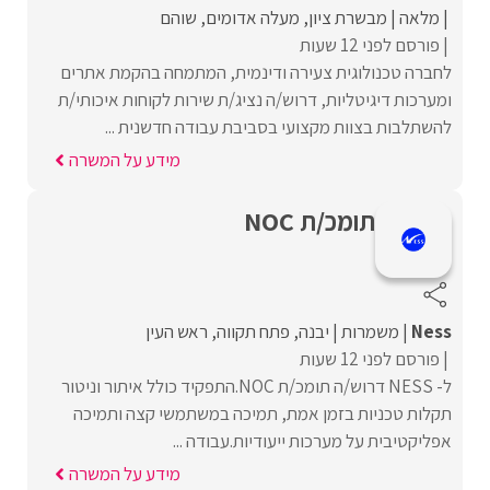
מלאה
מבשרת ציון
מעלה אדומים
שוהם
פורסם לפני 12 שעות
לחברה טכנולוגית צעירה ודינמית, המתמחה בהקמת אתרים
ומערכות דיגיטליות, דרוש/ה נציג/ת שירות לקוחות איכותי/ת
להשתלבות בצוות מקצועי בסביבת עבודה חדשנית ...
מידע על המשרה
תומכ/ת NOC
Ness
משמרות
יבנה
פתח תקווה
ראש העין
פורסם לפני 12 שעות
ל- NESS דרוש/ה תומכ/ת NOC.התפקיד כולל איתור וניטור
תקלות טכניות בזמן אמת, תמיכה במשתמשי קצה ותמיכה
אפליקטיבית על מערכות ייעודיות.עבודה ...
מידע על המשרה