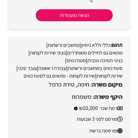
הגשת מועמדות
כללי וללא ניסיון
|
מחשבים ורשתות
|
מתאים גם לחיילים משוחררים
|
נציגי שירות לקוחות
|
נציגי תמיכה טכנית
|
סטודנטים
|
סטודנטים במחשבים ורשתות
|
עבודה ראשונה
|
עובד טכני
|
שירות לקוחות
|
שירות לקוחות - מתאים גם לסטודנטים
חיפה
טירת כרמל
משמרות
רמת שכר
10,000
פורסם לפני 3 שבועות
פורסמה ברשת