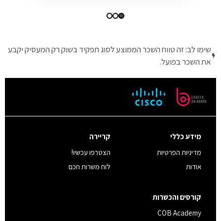
שימו לב: זה טווח השכר הממוצע לסוג תפקיד בשוק רק המעסיק יקבע
את השכר בפועל.
מידע כללי
קריירה
מדיניות הפרטיות
הצטרפו עכשיו!
אודות
לוח משרות חכם
קורסים והכשרות
COB Academy