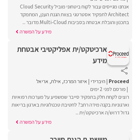
אנחנו מגייסים עבור לקוח ביטחוני מוביל Cloud Security
Architect לתפקיד אסטרטגי בצוות הגנת הענן, המתמקד
בתכנון והובלת אבטחה בסביבות Multi-Cloud.מדובר ...
מידע על המשרה
ארכיטקט/ית אפליקטיבי אבטחת
מידע
Proceed‏
היברידי
איזור המרכז
אילת
אריאל
פורסם לפני 2 ימים
רוצים לקחת חלק בתפקיד סייבר שמשפיע על מערכות רפואיות
וארגוניות בקנה מידה רחב? לחטיבת טכנולוגיות בארגון בריאות
גדול דרוש/ה ארכיטקט/ית ...
מידע על המשרה
מיישמ.ת הגנת סייבר