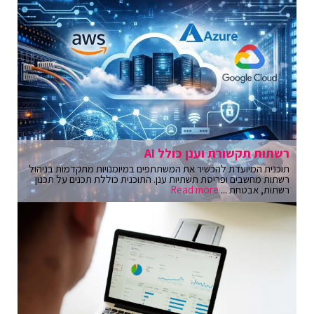
רשתות תקשורת וענן כולל AI
תוכנית המיועדת להכשיר את המשתתפים במיומנויות מתקדמות בניהול
רשתות מחשבים ופריסת תשתיות ענן. התוכנית כוללת תכנים על תכנון
רשתות, אבטחת ...
Read more