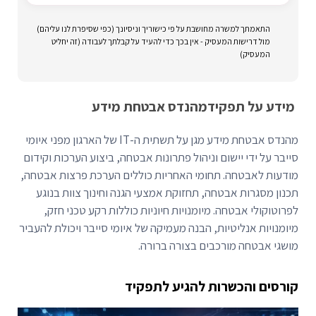
התאמתך למשרה מחושבת על פי כישוריך וניסיונך (כפי שסיפרת לנו עליהם)
מול דרישות המעסיק - אין בכך כדי להעיד על קבלתך לעבודה (זה יחליט
המעסיק)
מידע על תפקיד
מהנדס אבטחת מידע
מהנדס אבטחת מידע מגן על תשתית ה-IT של הארגון מפני איומי
סייבר על ידי יישום וניהול פתרונות אבטחה, ביצוע הערכות וקידום
מודעות לאבטחה. תחומי האחריות כוללים הערכת פרצות אבטחה,
תכנון מסגרות אבטחה, תחזוקת אמצעי הגנה וחינוך צוות בנוגע
לפרוטוקולי אבטחה. מיומנויות חיוניות כוללות רקע טכני חזק,
מיומנויות אנליטיות, הבנה מעמיקה של איומי סייבר ויכולת להעביר
מושגי אבטחה מורכבים בצורה ברורה.
קורסים והכשרות להגיע לתפקיד