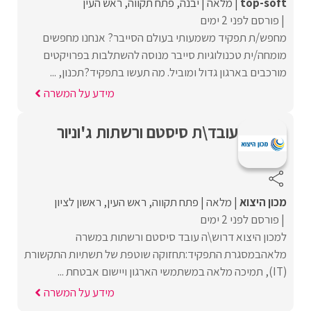
top-soft
מלאה
יבנה
פתח תקווה
ראש העין
פורסם לפני 2 ימים
מחפש/ת תפקיד משמעותי בעולם הסייבר? אנחנו מחפשים
מומחה/ית טכנולוגיות סייבר מנוסה להשתלבות בפרויקטים
מורכבים בארגון גדול ומוביל. מה תעשו בתפקיד?תכנון, ...
מידע על המשרה
עובד\ת סיסטם ורשתות ג'וניור
מכון היצוא
מלאה
פתח תקווה
ראש העין
ראשון לציון
פורסם לפני 2 ימים
למכון היצוא דרוש\ה עובד סיסטם ורשתות במשרה
מלאהבמסגרת התפקיד:תחזוקה שוטפת של תשתיות התקשורת
(IT), תמיכה מלאה במשתמשי הארגון ויישום אבטחת ...
מידע על המשרה