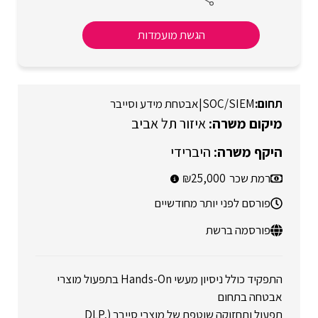
הגשת מועמדות
SOC/SIEM
|
אבטחת מידע וסייבר
איזור תל אביב
היברידי
רמת שכר
25,000
פורסם לפני יותר מחודשיים
פורסמה ברשת
התפקיד כולל ניסיון מעשי Hands-On בתפעול מוצרי
אבטחה בתחום
תפעול ותחזוקה שוטפת של מוצרי סייבר (DLP,