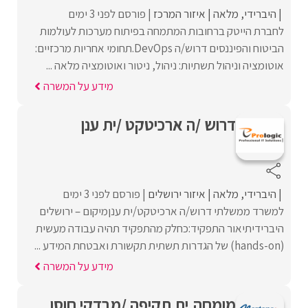
היברידי
מלאה
איזור המרכז
פורסם לפני 3 ימים
לחברת הייטק ברחובות המתמחה בפיתוח מערכות לעולמות
הביטוח והפיננסים דרוש/ה DevOps.תחומי אחריות מרכזיים:
אוטומציה וניהול תשתיות: ניהול, ניטור ואוטומציה מלאה ...
מידע על המשרה
דרוש /ה ארכיטקט /ית ענן
היברידי
מלאה
איזור ירושלים
פורסם לפני 3 ימים
למשרד ממשלתי דרוש/ה ארכיטקט/ית ענןמיקום – ירושלים
היברידיתיאור התפקיד:כחלק מהתפקיד תהיה עבודה מעשית
(hands-on) של הגדרות תשתית תקשורת ואבטחת המידע ...
מידע על המשרה
מומחה.ית תקיפה /מבדקי חוסן