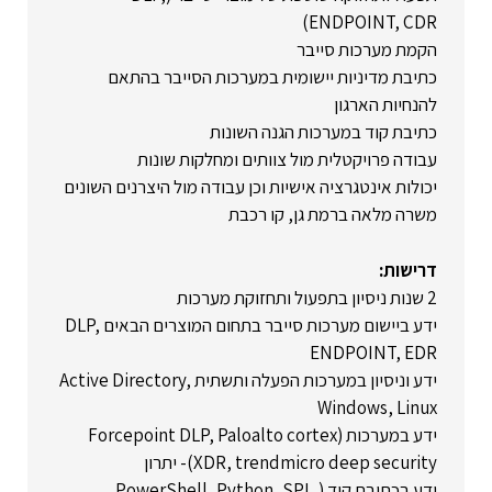
ENDPOINT, CDR)
הקמת מערכות סייבר
כתיבת מדיניות יישומית במערכות הסייבר בהתאם
להנחיות הארגון
כתיבת קוד במערכות הגנה השונות
עבודה פרויקטלית מול צוותים ומחלקות שונות
יכולות אינטגרציה אישיות וכן עבודה מול היצרנים השונים
משרה מלאה ברמת גן, קו רכבת
דרישות:
2 שנות ניסיון בתפעול ותחזוקת מערכות
ידע ביישום מערכות סייבר בתחום המוצרים הבאים DLP,
ENDPOINT, EDR
ידע וניסיון במערכות הפעלה ותשתית Active Directory,
Windows, Linux
ידע במערכות (Forcepoint DLP, Paloalto cortex
XDR, trendmicro deep security)- יתרון
ידע בכתיבת קוד (PowerShell, Python, SPL,