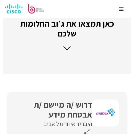
לדלג
לתוכן
Menu
כאן תמצאו את ג׳וב החלומות
שלכם
דרוש /ה מיישם /ת
אבטחת מידע
היברידי
איזור תל אביב