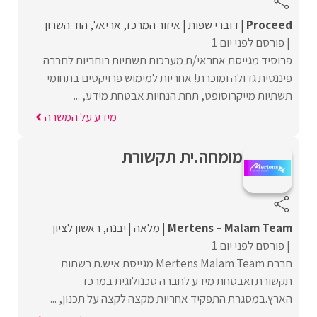
Proceed‏
דוברי שפות
איזור המרכז
אריאל
הוד השרון
פורסם לפני יום 1
פרוסיד מגייסת אחראי/ת מערכות תשתיות רוחביות לחברה
פיננסית גדולה ומוכרת! אחריות למימוש פרויקטים בתחומי
תשתיות מייקרוסופט, תחת הנחיות אבטחת מידע, ...
מידע על המשרה
מומחה.ית תקשורת
Mertens – Malam Team
מלאה
יבנה
ראשון לציון
פורסם לפני יום 1
חברת Mertens Malam Team מגייסת איש.ת רשתות
תקשורת ואבטחת מידע לחברה טכנולוגית במרכז
הארץ.במסגרת התפקיד אחריות מקצה לקצה על תכנון, ...