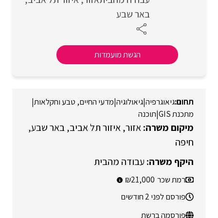
באר שבע
הגשת מועמדות
גיאוגרפיה
|
גיאולוגיה
|
מדעי החיים, טבע וחקלאות
|
מתכנת GIS
|
תוכנה
אזור
איזור תל אביב
באר שבע
חיפה
עבודה מהבית
רמת שכר
21,000
פורסם לפני 2 חודשים
פורסמה ברשת