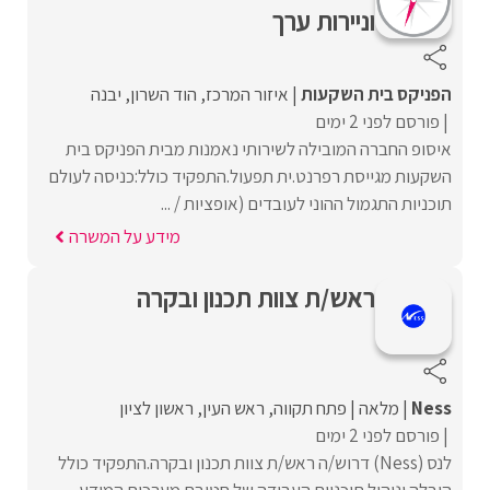
וניירות ערך
הפניקס בית השקעות
איזור המרכז
הוד השרון
יבנה
פורסם לפני 2 ימים
איסופ החברה המובילה לשירותי נאמנות מבית הפניקס בית
השקעות מגייסת רפרנט.ית תפעול.התפקיד כולל:כניסה לעולם
תוכניות התגמול ההוני לעובדים (אופציות / ...
מידע על המשרה
ראש/ת צוות תכנון ובקרה
Ness
מלאה
פתח תקווה
ראש העין
ראשון לציון
פורסם לפני 2 ימים
לנס (Ness) דרוש/ה ראש/ת צוות תכנון ובקרה.התפקיד כולל