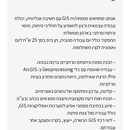
אנחנו מחפשים מומחה/ית GIS עם חשיבה אנליטית, יכולת
עבודה עצמאית ורצון להשפיע על תהליכי פיתוח, מיפוי
וניתוח מרחבי בארגון ממשלתי.
התפקיד כולל יום עבודה מהבית, תן ביס בסך 25 ש"ח ליום
ואופציה לקרן השתלמות.
– הכנת מפות וניתוחים מרחביים ברמה גבוהה.
– עבודה שוטפת עם כלי Geoprocessing ב-ArcGIS
Pro: הרצת שאילתות, ניתוח נתונים ופתרון בעיות
מרחביות.
– קליטה, עדכון ותחזוקה של נתונים גאוגרפיים.
– הכנת חוות דעת מקצועית והצגת ממצאים בכתב ובע"פ.
– סיוע בכתיבת מסמכי אפיון למערכות ואפליקציות GIS,
כולל עבודה מול צוות פיתוח.
– ליווי רכזי GIS: הכשרה, ייעוץ, בקרה ומעקב אחר
עבודתם.