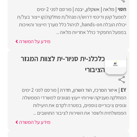
חסוי
מלאה
אשקלון
יבנה
פורסם לפני 2 ימים
למפעל קטן ודינמי דרוש/ה מנהל/ת מחלקת/קו ייצור בעל/ת
יכולת הובלה hands-on, לניהול כלל מערך הייצור והאיכות
במפעל.התפקיד כולל אחריות מלאה ...
מידע על המשרה
כלכלנ-ית סניור-ית לצוות המגזר
הציבורי
EY
איזור המרכז
הוד השרון
חדרה
פורסם לפני 2 ימים
המחלקה מעניקה שירותי ייעוץ מגוונים למשרדי הממשלה
וגופים ציבוריים נוספים, במטרה לקדם את היעילות
הממשלתית ולשפר את השירות לציבור התושבים ...
מידע על המשרה