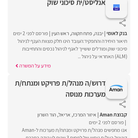
אנליסט/ית סיכוני שוק
בנק לאומי
יבנה
פתח תקווה
ראש העין
פורסם לפני 2 ימים
תיאור היחידה והתפקיד:העובד הינו חלק מצוות הענף לניהול
סיכוני שוק ומודלים ששייך לאגף לניהול נכסים והתחייבות
(ALM) האחראי על ניהול ...
מידע על המשרה
דרוש/ה מנהל/ת פרויקט ומנתח/ת
מערכות מנוסה
קבוצת Aman
איזור המרכז
אריאל
הוד השרון
פורסם לפני 2 ימים
אנו מחפשים מנהל/ת פרויקט ומנתח/ת מערכות ל-Aman
דיגיטל בעל/ת ניסיון של לפחות 3 שנים לעבודה בחברת