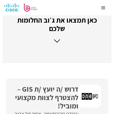
לדלג
לתוכן
Menu
כאן תמצאו את ג׳וב החלומות
שלכם
דרוש /ה יועץ /ת GIS –
להצטרף לצוות מקצועי
ומוביל!
עבודה מהבית
אזור
איזור תל אביב