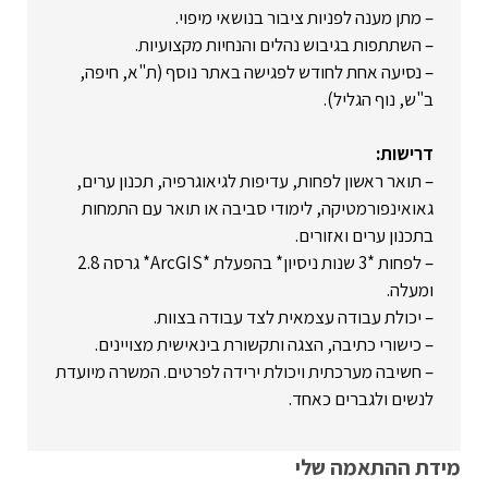
– מתן מענה לפניות ציבור בנושאי מיפוי.
– השתתפות בגיבוש נהלים והנחיות מקצועיות.
– נסיעה אחת לחודש לפגישה באתר נוסף (ת"א, חיפה,
ב"ש, נוף הגליל).
דרישות:
– תואר ראשון לפחות, עדיפות לגיאוגרפיה, תכנון ערים,
גאואינפורמטיקה, לימודי סביבה או תואר עם התמחות
בתכנון ערים ואזורים.
– לפחות *3 שנות ניסיון* בהפעלת *ArcGIS* גרסה 2.8
ומעלה.
– יכולת עבודה עצמאית לצד עבודה בצוות.
– כישורי כתיבה, הצגה ותקשורת בינאישית מצויינים.
– חשיבה מערכתית ויכולת ירידה לפרטים. המשרה מיועדת
לנשים ולגברים כאחד.
מידת ההתאמה שלי