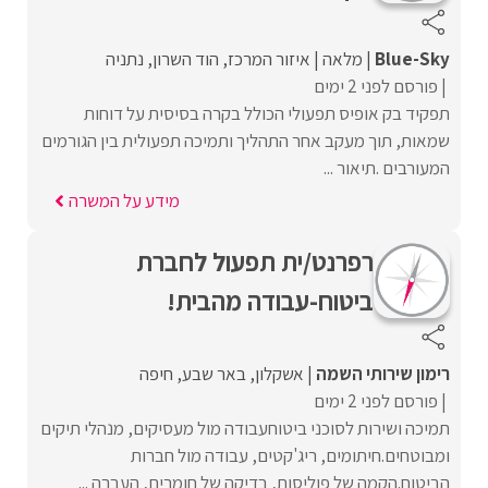
Blue-Sky
מלאה
איזור המרכז
הוד השרון
נתניה
פורסם לפני 2 ימים
תפקיד בק אופיס תפעולי הכולל בקרה בסיסית על דוחות
שמאות, תוך מעקב אחר התהליך ותמיכה תפעולית בין הגורמים
המעורבים .תיאור ...
מידע על המשרה
רפרנט/ית תפעול לחברת
ביטוח-עבודה מהבית!
רימון שירותי השמה
אשקלון
באר שבע
חיפה
פורסם לפני 2 ימים
תמיכה ושירות לסוכני ביטוחעבודה מול מעסיקים, מנהלי תיקים
ומבוטחים.חיתומים, ריג'קטים, עבודה מול חברות
הביטוח.הקמה של פוליסות, בדיקה של חומרים, העברה ...