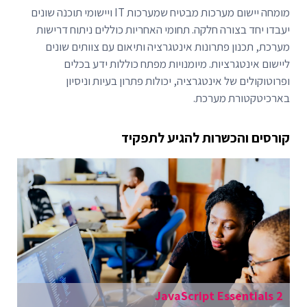
מומחה יישום מערכות מבטיח שמערכות IT ויישומי תוכנה שונים
יעבדו יחד בצורה חלקה. תחומי האחריות כוללים ניתוח דרישות
מערכת, תכנון פתרונות אינטגרציה ותיאום עם צוותים שונים
ליישום אינטגרציות. מיומנויות מפתח כוללות ידע בכלים
ופרוטוקולים של אינטגרציה, יכולות פתרון בעיות וניסיון
בארכיטקטורת מערכת.
קורסים והכשרות להגיע לתפקיד
JavaScript Essentials 2