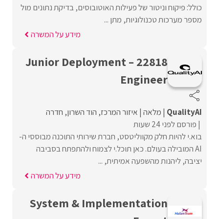
כולל: פיקוח וניטור של פעילות האוטובוסים, בדיקת נתונים מול
מספר מערכות טכנולוגיות, מתן ...
מידע על המשרה
22818 – Junior Deployment
Engineer
QualityAI
מלאה
איזור המרכז
הוד השרון
חדרה
פורסם לפני 24 שעות
בוא.י להיות חלק מקווליטסט, חברת שירותי התוכנה מבוססי ה-
AI המובילה בעולם. כאן תוכל.י לצמוח ולהתפתח בסביבה
יציבה, ליהנות מהשפעה אמיתית, ...
מידע על המשרה
System & Implementation