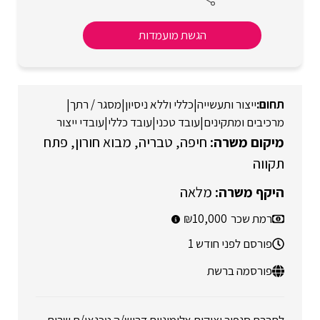
הגשת מועמדות
ייצור ותעשייה
|
כללי וללא ניסיון
|
מסגר / רתך
|
מרכיבים ומתקינים
|
עובד טכני
|
עובד כללי
|
עובדי ייצור
חיפה
טבריה
מבוא חורון
פתח
תקווה
מלאה
רמת שכר
10,000
פורסם לפני חודש 1
פורסמה ברשת