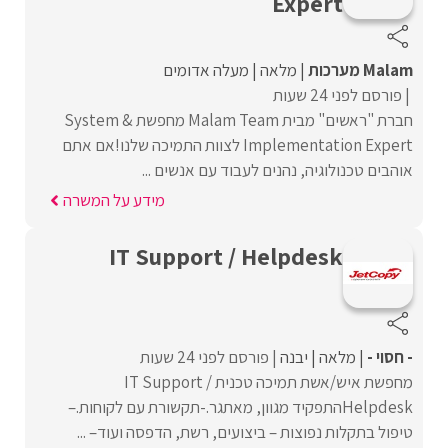
Expert
Malam מערכות
מלאה
מעלה אדומים
פורסם לפני 24 שעות
חברת "ראשים" מבית Malam Team מחפשת System &
Implementation Expert לצוות התמיכה שלנו!אם אתם
אוהבים טכנולוגיה, נהנים לעבוד עם אנשים ...
מידע על המשרה
IT Support / Helpdesk
- חסוי -
מלאה
יבנה
פורסם לפני 24 שעות
מחפשת איש/אשת תמיכה טכנית IT Support /
Helpdeskהתפקיד מגוון, מאתגר.-תקשורת עם לקוחות.–
טיפול בתקלות נפוצות – ביצועים, רשת, הדפסה ועוד– ...