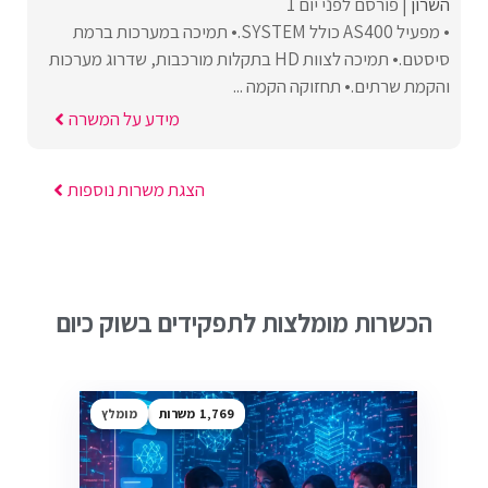
השרון
פורסם לפני יום 1
• מפעיל AS400 כולל SYSTEM.• תמיכה במערכות ברמת
סיסטם.• תמיכה לצוות HD בתקלות מורכבות, שדרוג מערכות
והקמת שרתים.• תחזוקה הקמה ...
מידע על המשרה
הצגת משרות נוספות
הכשרות מומלצות לתפקידים בשוק כיום
1,769
מומלץ