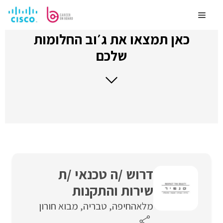
לדלג
לתוכן
Menu
כאן תמצאו את ג׳וב החלומות
שלכם
דרוש /ה טכנאי /ת
שירות והתקנות
מלאה
חיפה
טבריה
מבוא חורון