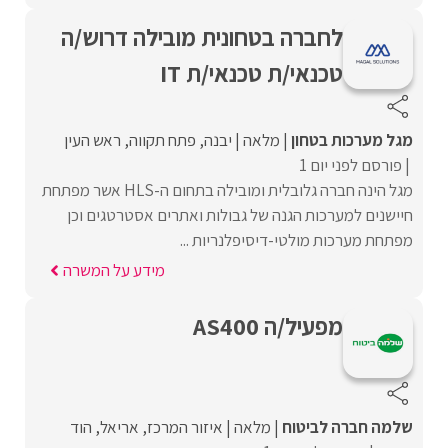
לחברה בטחונית מובילה דרוש/ה
טכנאי/ת טכנאי/ת IT
מגל מערכות בטחון
מלאה
יבנה
פתח תקווה
ראש העין
פורסם לפני יום 1
מגל הינה חברה גלובלית ומובילה בתחום ה-HLS אשר מפתחת
חיישנים למערכות הגנה של גבולות ואתרים אסטרטגים וכן
מפתחת מערכות מולטי-דיסיפלנריות ...
מידע על המשרה
מפעיל/ה AS400
שלמה חברה לביטוח
מלאה
איזור המרכז
אריאל
הוד