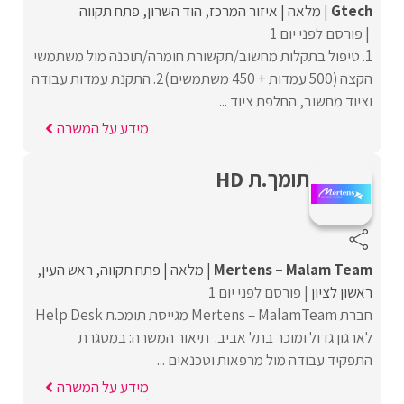
Gtech
מלאה
איזור המרכז
הוד השרון
פתח תקווה
פורסם לפני יום 1
1. טיפול בתקלות מחשוב/תקשורת חומרה/תוכנה מול משתמשי
הקצה (500 עמדות + 450 משתמשים)2. התקנת עמדות עבודה
וציוד מחשוב, החלפת ציוד ...
מידע על המשרה
תומך.ת HD
Mertens – Malam Team
מלאה
פתח תקווה
ראש העין
ראשון לציון
פורסם לפני יום 1
חברת Mertens – MalamTeam מגייסת תומכ.ת Help Desk
לארגון גדול ומוכר בתל אביב. תיאור המשרה: במסגרת
התפקיד עבודה מול מרפאות וטכנאים ...
מידע על המשרה