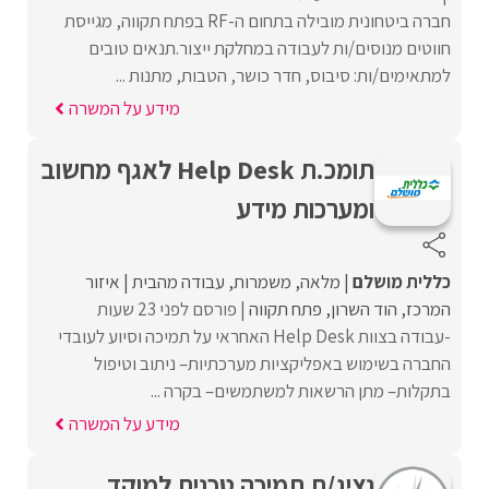
חברה ביטחונית מובילה בתחום ה-RF בפתח תקווה, מגייסת
חווטים מנוסים/ות לעבודה במחלקת ייצור.תנאים טובים
למתאימים/ות: סיבוס, חדר כושר, הטבות, מתנות ...
מידע על המשרה
תומכ.ת Help Desk לאגף מחשוב
ומערכות מידע
כללית מושלם
מלאה
משמרות
עבודה מהבית
איזור
המרכז
הוד השרון
פתח תקווה
פורסם לפני 23 שעות
-עבודה בצוות Help Desk האחראי על תמיכה וסיוע לעובדי
החברה בשימוש באפליקציות מערכתיות– ניתוב וטיפול
בתקלות– מתן הרשאות למשתמשים– בקרה ...
מידע על המשרה
נציג/ת תמיכה טכנית למוקד