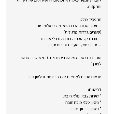
לחברת סנפיר יציקות אלומיניום דרוש/ה טכנאי/ת שרות
והתקנות.
התפקיד כולל:
– תיקון, שרות והרכבה של מוצרי אלומיניום
(שערים,גדרות,פרגולות)
– חובה רקע טכני ועבודה עם כלי עבודה
– ניסיון בתיקון שערים וגדרות יתרון
העבודה במשרה מלאה בימים א-ה (ימי שישי בהתאם
לצורך)
תנאים טובים למתאים /ה: רכב צמוד וטלפון נייד.
דרישות:
* שירות צבאי מלא חובה.
* ניסיון טכני מוכח חובה.
* ניסיון בריתוך יתרון