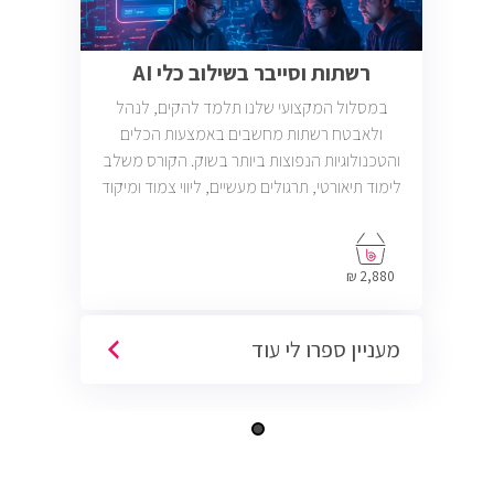
רשתות וסייבר בשילוב כלי AI
במסלול המקצועי שלנו תלמד להקים, לנהל
ולאבטח רשתות מחשבים באמצעות הכלים
והטכנולוגיות הנפוצות ביותר בשוק. הקורס משלב
לימוד תיאורטי, תרגולים מעשיים, ליווי צמוד ומיקוד
בתעסוקה כך שתוכל להתחיל לעבוד במשרות
בתחום ה-IT, Helpdesk, System, Network ו-
Cyber.
2,880 ₪
מעניין ספרו לי עוד