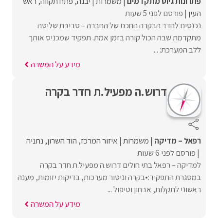
פתרונות גיוס מתקדמים
משמרות
יבנה
פתח תקווה
ראש
העין
פורסם לפני 5 שעות
נכנסים לחדר הבקרה החכם של החברה – סביבת שליטה
מתקדמת שבה הכול קורה בזמן אמת. תפקיד שמכניס אותך
ללב המערכת: ...
מידע על המשרה
דרוש.ה מפעיל.ת חדר בקרה
רפאל – מדיקה
משמרות
איזור המרכז
הוד השרון
נתניה
פורסם לפני 6 שעות
למדיקה – רפאל בתי חולים דרוש.ה מפעיל.ת חדר בקרה
במסגרת התפקיד:•בקרה וניטור מערכות, בדיקות יזומות, מענה
ראשוני לתקלות, אבחון וטיפול ...
מידע על המשרה