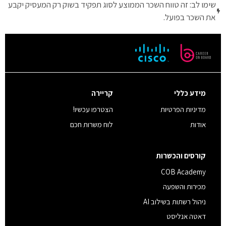
שימו לב: זה טווח השכר הממוצע לסוג תפקיד בשוק רק המעסיק יקבע
את השכר בפועל.
מידע כללי
קריירה
מדיניות הפרטיות
הצטרפו עכשיו!
אודות
לוח משרות חכם
קורסים והכשרות
COB Academy
מכירות והשפעה
ניהול רשתות בשילוב AI
דאטה אנליסט