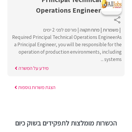
Operations Engineer
משמרות
פתח תקווה
פורסם לפני 2 ימים
Required Principal Technical Operations EngineerAs
a Principal Engineer, you will be responsible for the
operation of production environments, including
systems ...
מידע על המשרה
הצגת משרות נוספות
הכשרות מומלצות לתפקידים בשוק כיום