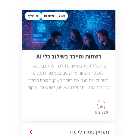
1,769
מומלץ
רשתות וסייבר בשילוב כלי AI
במסלול המקצועי שלנו תלמד להקים, לנהל
ולאבטח רשתות מחשבים באמצעות הכלים
והטכנולוגיות הנפוצות ביותר בשוק. הקורס משלב
לימוד תיאורטי, תרגולים מעשיים, ליווי צמוד ומיקוד
בתעסוקה כך שתוכל להתחיל לעבוד במשרות
בתחום ה-IT, Helpdesk, System, Network ו-
Cyber.
2,880 ₪
מעניין ספרו לי עוד