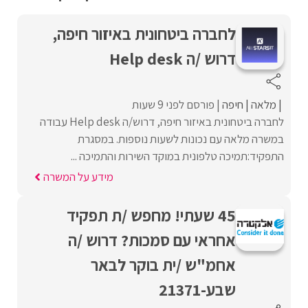
לחברה ביטחונית באיזור חיפה,
דרוש /ה Help desk
מלאה
חיפה
פורסם לפני 9 שעות
לחברה ביטחונית באיזור חיפה, דרוש/ה Help desk עבודה
במשרה מלאה עם נכונות לשעות נוספות. במסגרת
התפקיד:תמיכה טלפונית במוקד השירות והתמיכה ...
מידע על המשרה
45 שעתי! מחפש /ת תפקיד
אחראי עם סמכות? דרוש /ה
אחמ"ש /ית בוקר לבאר
שבע-21371