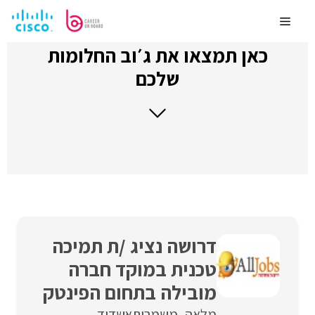
לדלג
לתוכן
Menu
כאן תמצאו את ג׳וב החלומות
שלכם
דרושה נציג /ת תמיכה
טכנית במוקד חברה
מובילה בתחום הפינטק
מלאה
משמרות
אשדוד