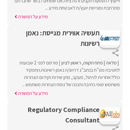
וייעוץ להטמעת תקנים ורגולציות.אנו שמחים לבשר שחברתנו
מתרחבת ומגייסת יועץ/ת לאבטחת מידע ...
מידע על המשרה
תעשיה אווירית מגייסת: נאמן
רשיונות
מלאה
פתח תקווה
ראשון לציון
פורסם לפני 2 שבועות
לחטיבת מט"ח בנתב"ג דרוש/ה נאמן רשיונות.התפקיד
כולל:אחריות לניהול, מעקב, מתן שירות וקידום הצהרות
משתמש סופי.כתיבה והכנה של נוסח הצהרות משתמש ...
מידע על המשרה
Regulatory Compliance
Consultant