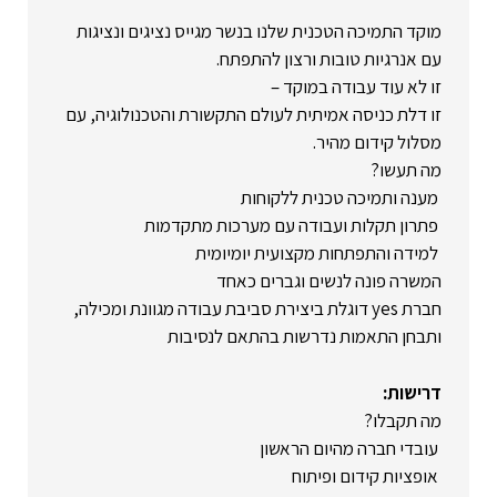
מוקד התמיכה הטכנית שלנו בנשר מגייס נציגים ונציגות
עם אנרגיות טובות ורצון להתפתח.
זו לא עוד עבודה במוקד –
זו דלת כניסה אמיתית לעולם התקשורת והטכנולוגיה, עם
מסלול קידום מהיר.
מה תעשו?
מענה ותמיכה טכנית ללקוחות
פתרון תקלות ועבודה עם מערכות מתקדמות
למידה והתפתחות מקצועית יומיומית
המשרה פונה לנשים וגברים כאחד
חברת yes דוגלת ביצירת סביבת עבודה מגוונת ומכילה,
ותבחן התאמות נדרשות בהתאם לנסיבות
דרישות:
מה תקבלו?
עובדי חברה מהיום הראשון
אופציות קידום ופיתוח