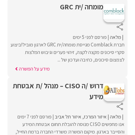
מומחה /ית GRC
מלאה
פורסם לפני 5 ימים
חברת Comblack מגייסת מומחה/ית GRC לארגון מוביל!ביצוע
סקרי סיכונים מקצה לקצה, זיהוי פערים וגיבוש המלצות
לצמצום סיכונים, כתיבה ועדכון של ...
מידע על המשרה
דרוש /ה CISO – מנהל /ת אבטחת
מידע
מלאה
איזור המרכז
איזור תל אביב
פורסם לפני 7 ימים
אנו מחפשים CISO מנוסה להובלת תחום אבטחת המידע
והסייבר בארגון. מיקום המשרה: משרדי החברה ברמת החייל,