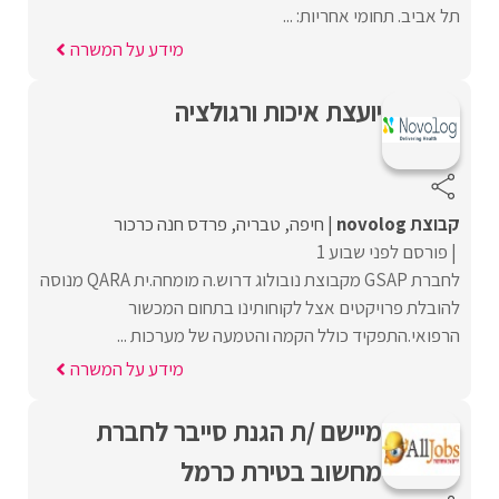
תל אביב. תחומי אחריות: ...
מידע על המשרה
יועצת איכות ורגולציה
קבוצת novolog
חיפה
טבריה
פרדס חנה כרכור
פורסם לפני שבוע 1
לחברת GSAP מקבוצת נובולוג דרוש.ה מומחה.ית QARA מנוסה
להובלת פרויקטים אצל לקוחותינו בתחום המכשור
הרפואי.התפקיד כולל הקמה והטמעה של מערכות ...
מידע על המשרה
מיישם /ת הגנת סייבר לחברת
מחשוב בטירת כרמל