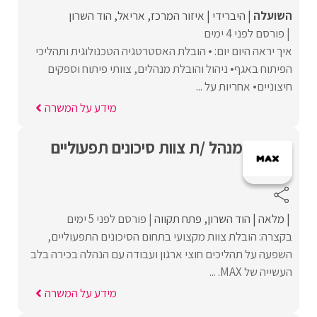
השועלה
היברידי
איזור המרכז
אריאל
הוד השרון
פורסם לפני 4 ימים
איך יראה היום יום: • הובלת האסטרטגיה הטכנולוגית ותהליכי
הפיתוח באגף• ניהול והובלת מנהלים, צוותי פיתוח וספקים
חיצוניים• אחריות על ...
מידע על המשרה
מנהל /ת צוות סיכונים תפעוליים
מלאה
הוד השרון
פתח תקווה
פורסם לפני 5 ימים
בקצרה: הובלת צוות מקצועי בתחום הסיכונים התפעוליים,
השפעה על תהליכים חוצי ארגון ועבודה עם הנהלה בכירה בלב
העשייה של MAX. ...
מידע על המשרה