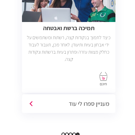
תמיכה ברשת ואבטחה
כיצד לתמוך בנקודות קצה, רשתות ומשתמשים על
ידי אבחון בעיות ותיעודן. לאחר מכן, תעבור לעבוד
כחלק מצוות עזרה ופתרון בעיות ברשתות ונקודות
קצה.
חינם
מעניין ספרו לי עוד