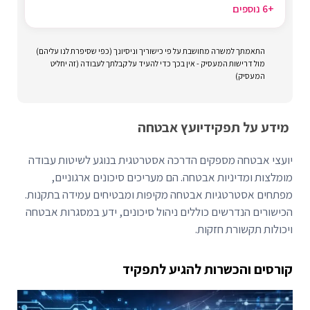
+6 נוספים
התאמתך למשרה מחושבת על פי כישוריך וניסיונך (כפי שסיפרת לנו עליהם)
מול דרישות המעסיק - אין בכך כדי להעיד על קבלתך לעבודה (זה יחליט
המעסיק)
מידע על תפקיד
יועץ אבטחה
יועצי אבטחה מספקים הדרכה אסטרטגית בנוגע לשיטות עבודה
מומלצות ומדיניות אבטחה. הם מעריכים סיכונים ארגוניים,
מפתחים אסטרטגיות אבטחה מקיפות ומבטיחים עמידה בתקנות.
הכישורים הנדרשים כוללים ניהול סיכונים, ידע במסגרות אבטחה
ויכולות תקשורת חזקות.
קורסים והכשרות להגיע לתפקיד