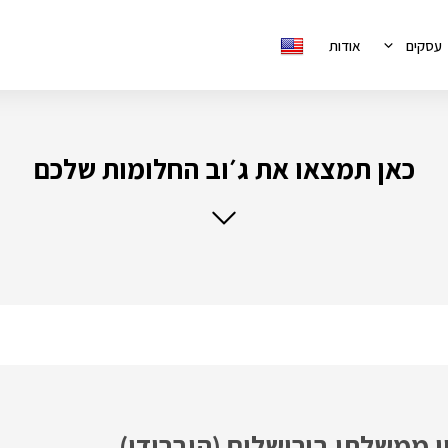
עסקים
אודות
כאן תמצאו את ג׳וב החלומות שלכם
 ממשלתי בירושלים (היברידי)