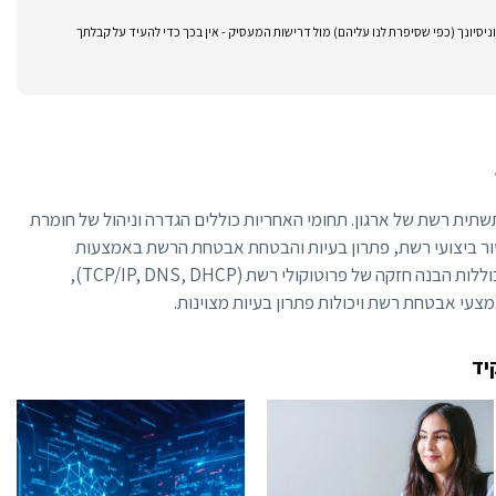
סיונך (כפי שסיפרת לנו עליהם) מול דרישות המעסיק - אין בכך כדי להעיד על קבלתך
תית רשת של ארגון. תחומי האחריות כוללים הגדרה וניהול של חומרת
טור ביצועי רשת, פתרון בעיות והבטחת אבטחת הרשת באמצעות
אמצעים מתאימים. מיומנויות מפתח כוללות הבנה חזקה של פרוטוקולי רשת (TCP/IP, DNS, DHCP),
מצעי אבטחת רשת ויכולות פתרון בעיות מצוינות.
יד