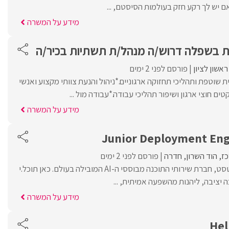
ם יש לך רקע חזק בעולמות הסיסטם, ...
מידע על המשרה
 בשפלה דרוש/ה מנהל/ת תשתיות בכיר/ה
ראשון לציון
פורסם לפני 2 ימים
ת שוטפת ותהליכי תחזוקה ארגוניים.*ניהול והנעת צוותי מקצוע ואנשי
ים חוצי ארגון ושיפור תהליכי עבודה.*עבודה מול ...
מידע על המשרה
כז
הוד השרון
חדרה
פורסם לפני 2 ימים
בוא.י להיות חלק מקווליטסט, חברת שירותי התוכנה מבוססי ה-AI המובילה בעולם. כאן תוכל.י
יציבה, ליהנות מהשפעה אמיתית, ...
מידע על המשרה