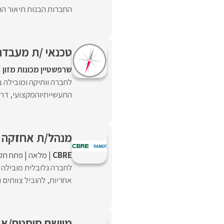
החברות הבנות תיאור הת
טכנאי /ת מעבדת 
שרפשטיין מכונות מזון
לחברה וותיקה ומובילה ב
התעשייתיוהמקצועי, דרוש
מנהל/ת אחזקה ת
CBRE
מלאה
פתח תקו
לחברה גלובלית מובילה
אחריות, להוביל צוותים 
מיישם סיסטם/אי