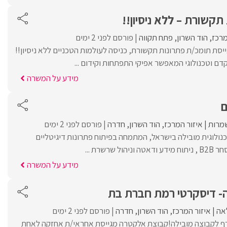
תקשורת – ללא ניסיון!!
מרכז
הוד השרון
פתח תקווה
פורסם לפני 2 ימים
בינלאומי TECH מגייסת תומכ/ת פתרונות תקשורת, כניסה לעולמות הטכניים ללא ניסיון!!
ם וטכנולוגי המאפשר אפיקי התפתחות וקידום ...
מידע על המשרה
ם
מרות
איזור המרכז
הוד השרון
חדרה
פורסם לפני 2 ימים
ולוגית מובילה בישראל, המתמחה בפיתוח פתרונות דיגיטליים
שרשרת ...
מידע על המשרה
- דיסקרטי רמת חברת בת
אה
איזור המרכז
הוד השרון
חדרה
פורסם לפני 2 ימים
רף לקבוצה מובילה!קבוצת אלקטרה מגייסת אחראי/ת אחזקה לאחת