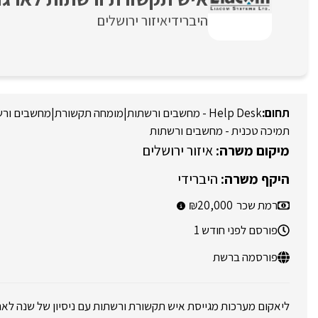
היברידי
איזור ירושלים
Help Desk - מחשבים ורשתות
|
מומחה תקשורת
|
מחשבים ורש
תמיכה טכנית - מחשבים ורשתות
איזור ירושלים
היברידי
רמת שכר
20,000
פורסם לפני חודש 1
פורסמה ברשת
ליאקום מערכות מגייסת איש תקשורת ורשתות עם ניסיון של שנה לאר