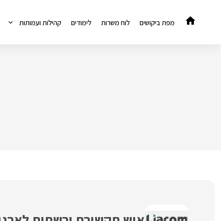
דלג
תוכן
מפת ביקושים
לוח משרות
לימודים
קהילות ועמותות
איש תקשורת ורשתות לארגון