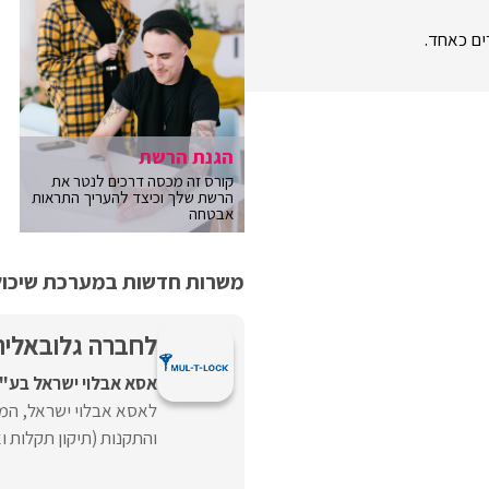
ים כאחד.
הגנת הרשת
קורס זה מכסה דרכים לנטר את
הרשת שלך וכיצד להעריך התראות
אבטחה
משרות חדשות במערכת שיכולו
לחברה גלובאלית
אסא אבלוי ישראל בע"
לאסא אבלוי ישראל, המש
והתקנות (תיקון תקלות ו