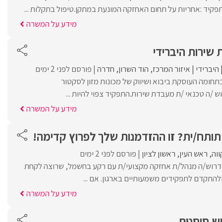
פקיד :אחריות על תחום האחזקה המונעת במתקן.טיפול בתקלות ...
מידע על המשרה
שירות היברידי
היברידי
איזור המרכז
הוד השרון
חדרה
פורסם לפני 2 ימים
תחומה העוסקת ביבוא ושיווק של מכונות מזון לסקטור
 /ה טכנאי /ת מעבדת שירות.התפקיד צפוי להיות ...
מידע על המשרה
ותח/ית? זו ההזדמנות שלך לפרוץ קדימה!
וה
ראש העין
ראשון לציון
פורסם לפני 2 ימים
 דרוש/ה מנהל/ת אחזקה מקצועי/ת עם רקע בחשמל, שרוצה לקחת
ולהתקדם לתפקידים משמעותיים בארגון. אם ...
מידע על המשרה
ש סיסטם