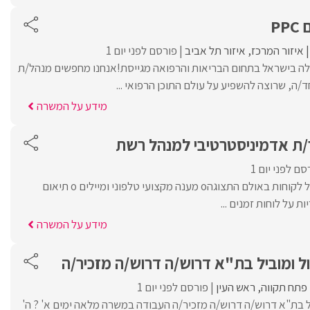
P
איזור המרכז
איזור תל אביב
פורסם לפני יום 1
ה בישראל בתחום הבריאות והרפואה מגייסת!אנחנו מחפשים מנהל/ת
מידע על המשרה
/ת אדמיניסטרטיבי למנהל רש‎ת
סם לפני יום 1
מה בתפקיד:o קבלת קהל לקוחות באולם התצוגהo מענה מקצועי טלפוני ומיילים o תיאום
מידע על המשרה
 ומוביל בת"א דרוש/ה דרוש/ה מזכיר/ה
פתח תקווה
ראש העין
פורסם לפני יום 1
ל בת"א דרוש/ה דרוש/ה מזכיר/ה העבודה במשרה מלאה ימים א' ? ה'