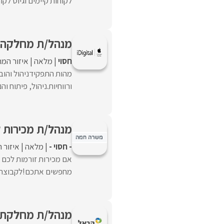
לקוחות קיימים וגיוס לקו
מנהל/ת מחלקה עס
חסוי
מלאה
איזור המר
ורווחיות.ניהול, פיתוח וה
מנהל/ת מכירות ל
- חסוי -
מלאה
איזור 
אם מכירות זורמות לכם 
מחפשים אתכם!לקבוצת חב
מנהל/ת מחלקת ת