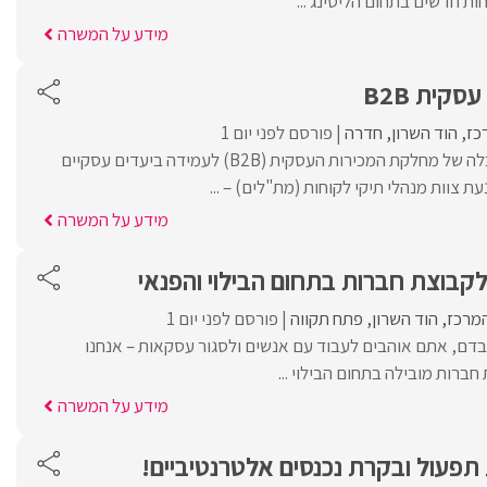
חות חדשים בתחום הליסינג ...
מידע על המשרה
קית B2B
כז
הוד השרון
חדרה
פורסם לפני יום 1
מהות התפקידניהול והובלה של מחלקת המכירות העסקית (B2B) לעמידה ביעדים עסקיים
נעת צוות מנהלי תיקי לקוחות (מת"לים) – ...
מידע על המשרה
קבוצת חברות בתחום הבילוי והפנאי
המרכז
הוד השרון
פתח תקווה
פורסם לפני יום 1
בדם, אתם אוהבים לעבוד עם אנשים ולסגור עסקאות – אנחנו
רות מובילה בתחום הבילוי ...
מידע על המשרה
פעול ובקרת נכנסים אלטרנטיביים!