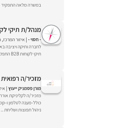
במשרה מלאה התפקיד כולל
מנהל/ת תיקי לקוחו
- חסוי -
איזור המרכז
ה
לחברה ותיקה ויציבה באז
תיקי לקוחות B2B התפקיד כולל :ניהול ופיתוח תיק ...
מזכיר/ה רפואית 
מורן פסמניק ייעוץ
איז
מזכיר/ה לקליניקת אורת
ניהול תפוצות ושליחת ...