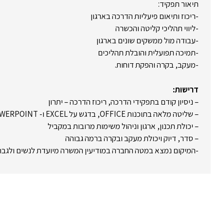
תיאור תפקיד:
-ריכוז ותיאום פיעליות הדרכה בארגון
-ליווי תהליכי קליטה והכשרה
-עבודה מול ממשקים שונים בארגון
-תמיכה תפועלית והובלת תהליכים
-מעקב, בקרה והפקת דוחות.
דרישות:
– ניסיון קודם בתפקידי הדרכה, ריכוז הדרכה – יתרון
– שליטה מלאה בתוכנות OFFICE, בדגש על EXCEL ו- POWERPOINT
– יכולת תכנון, ארגון וניהול משימות מרובות במקביל
– סדר, דיוק ויכולת מעקב ובקרה ברמה גבוהה
-המיקום נמצא במטה החברה במודיעין המשרה מיועדת לנשים ולגבר