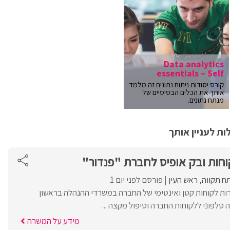
Data analytics
essentials – Self
קורס יסודות ניתוח נתונים זה מלמד
אותך את הכלים הבסיסיים של
מנתח נתונים.
ת לעניין אותך
וחות ובק אופיס לחברת "פנדור"
ח תקווה
ראש העין
פורסם לפני יום 1
רות לקוחות קטן ואינטימי של החברה במשרדי ההנהלה בראשון
ה טלפוני ללקוחות החברה וטיפול מקצה ...
מידע על המשרה