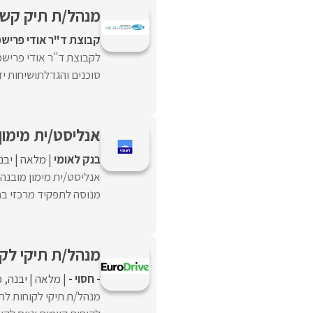
מנהל/ת תיק קשרי
קבוצת ד"ר אודי פרישמ
לקבוצת ד"ר אודי פרישמן
סוכנים והגדלתושיחות יז
אנליסט/ית מימון
בנק לאומי
מלאה
יבנ
אנליסט/ית מימון מובנה 
מנוסה לתפקיד מרכזי בתחו
מנהל/ת תיקי לקו
- חסוי -
מלאה
יבנה
פ
מנהל/ת תיקי לקוחות לחב