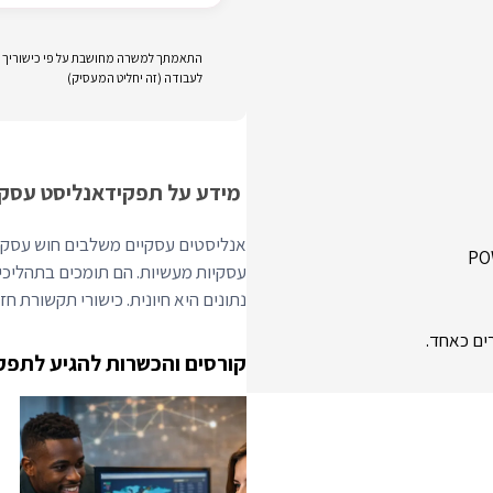
התאמתך למשרה מחושבת על פי כישוריך וני
לעבודה (זה יחליט המעסיק)
מידע על תפקיד
אנליסט עסקי
אנליסטים עסקיים משלבים חוש עסקי ע
נתונים היא חיונית. כישורי תקשורת חז
ים כאחד.
קורסים והכשרות להגיע לתפק