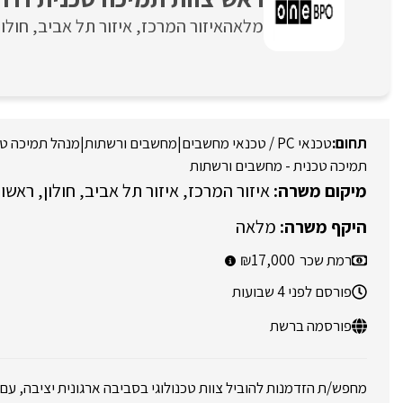
מלאה
איזור המרכז
איזור תל אביב
חולון
טכנאי PC / טכנאי מחשבים
|
מחשבים ורשתות
|
מנהל תמיכה טכ
תמיכה טכנית - מחשבים ורשתות
איזור המרכז
איזור תל אביב
חולון
ראשון 
מלאה
רמת שכר
17,000
פורסם לפני 4 שבועות
פורסמה ברשת
מחפש/ת הזדמנות להוביל צוות טכנולוגי בסביבה ארגונית יציבה, ע