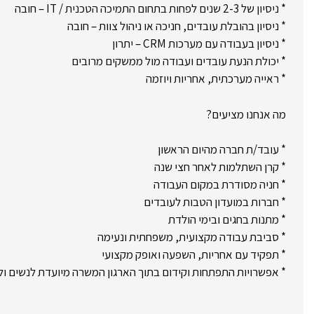
* ניסיון של 2-3 שנים לפחות בתחום התמיכה הטכנית / IT – חובה
* ניסיון בהובלת עובדים, חניכה או ניהול צוות – חובה
* ניסיון בעבודה עם מערכות CRM – יתרון
* יכולת הנעת עובדים ועבודה מול ממשקים מרובים
* ראייה מערכתית, אחריות ויוזמה
מה אנחנו מציעים?
* עובד/ת חברה מהיום הראשון
* קרן השתלמות לאחר חצי שנה
* חניה מסודרת במקום העבודה
* חברות במועדון הטבות לעובדים
* מתנות בחגים ובימי הולדת
* סביבת עבודה מקצועית, משפחתית ונעימה
* תפקיד עם אחריות, השפעה ואופק מקצועי
* אפשרויות התפתחות וקידום בתוך הארגון המשרה מיועדת לנשים ול