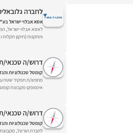
לחברה גלובאלית
אסא אבלוי ישראל בע"
לאסא אבלוי ישראל, המש
והתקנות (תיקון תקלות ו
דרוש/ה טכנאי/ת 
קומטל טכנולוגיות והנ
מחפש/ת תפקיד שטח עם 
אינסופקו מקבוצת קומטל 
דרוש/ה טכנאי/ת שי
קומטל טכנולוגיות והנ
לחברת הורטל, מקבוצת ק