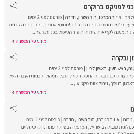
ני לפניקס ברוקרס
לאה
איזור המרכז
הוד השרון
חדרה
פורסם לפני 2 ימים
ועי ודינמי בתחום התמיכה הטכנית!תחומי אחריות: מתן תמיכה טכנית
ת.מענה לקריאות שירות ותיעוד הטיפול בפניות.קשר ...
מידע על המשרה
ן ובקרה
וה
ראש העין
ראשון לציון
פורסם לפני 2 ימים
ש/ה ראש/ת צוות תכנון ובקרה.התפקיד כולל הובלה וניהול תוכניות העבודה של
ון.בנוסף, ניהול צוות מקצועי, ...
מידע על המשרה
ם
מרות
איזור המרכז
הוד השרון
חדרה
פורסם לפני 2 ימים
ולוגית מובילה בישראל, המתמחה בפיתוח פתרונות דיגיטליים