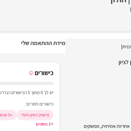
מידת ההתאמה שלי
נית
|
לציון
כישורים
i
יש לך 0 מתוך 5 הכישורים הנדרשים
כישורים חסרים:
(רשות) ניסיון ניהולי
+5 שנים ניהול מערכות מידע
+1 נוספים
ם אחריות אמיתית, ממשקים