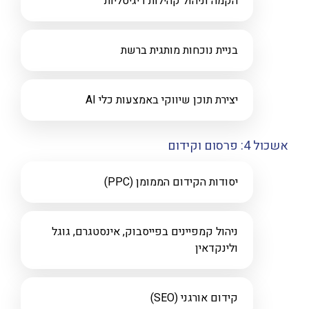
הקמה וניהול קהילות דיגיטליות
בניית נוכחות מותגית ברשת
יצירת תוכן שיווקי באמצעות כלי AI
אשכול 4: פרסום וקידום
יסודות הקידום הממומן (PPC)
ניהול קמפיינים בפייסבוק, אינסטגרם, גוגל
ולינקדאין
קידום אורגני (SEO)