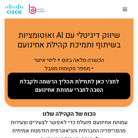
לדלג
לתוכן
Menu
שיווק דיגיטלי עם AI ואוטומציות
בשיתוף ותמיכת קהילת אחינועם
הכשרה מלאה בזום + ליווי אישי
• מספר מקומות מוגבל
לחצ/י כאן לתחילת תהליך הרשמה ולקבלת
הטבה לחברי עמותת אחינועם
הכוח של הקהילה שלנו
עמותת אחינועם פועלת כדי לאפשר לצעירים וצעירות
מהפריפריה החברתית והגיאוגרפית הזדמנות אמיתית