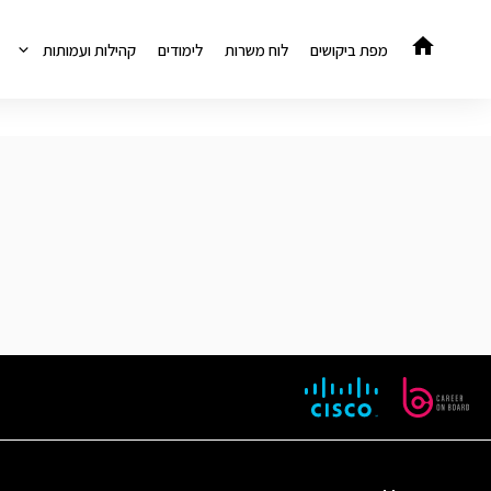
דלג
תוכן
מפת ביקושים
לוח משרות
לימודים
קהילות ועמותות