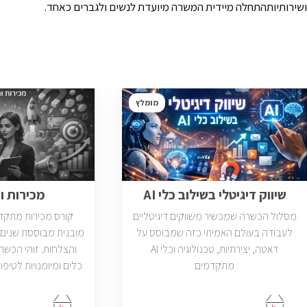
ושירותיותהתחלה מיידית המשרה מיועדת לנשים ולגברים כאחד.
מומלץ
שיווק דיגיטלי בשילוב כלי AI
מכירות 
מסלול הכשרה שמכשיר משווקים דיגיטליים
קורס מכירות מתקד
לעבודה בעולם האמיתי כזה שמבוסס על
מובנית מבוססת שנים ר
דאטה, יצירתיות, טכנולוגיה וכלי AI
והצלחות. זוהי הכש
מתקדמים
כלים ומיומנויות לטיפו
פתוחות בשוק בחבר