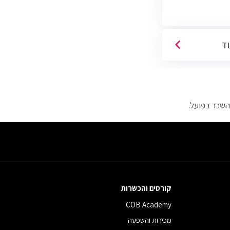
כירות טלפוניות,
דיגיטליות)
וד
השכר בפועל.
קורסים והכשרות
COB Academy
מכירות והשפעה