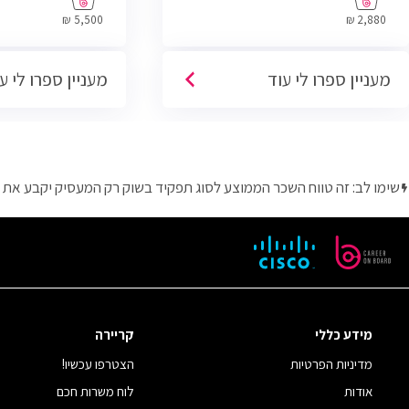
הסוגים והגדלים (מ
5,500 ₪
2,880 ₪
פרונטליות, ו
מעניין ספרו לי עוד
מעניין ספרו לי ע
שימו לב: זה טווח השכר הממוצע לסוג תפקיד בשוק רק המעסיק יקבע את 
מידע כללי
קריירה
מדיניות הפרטיות
הצטרפו עכשיו!
אודות
לוח משרות חכם