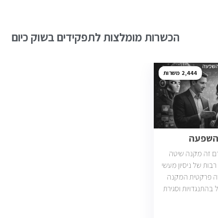
הכשרות מומלצות לתפקידים בשוק כיום
2,444
והשפעה
ם זה מקנה שיטה
בות של ניסיון מעשי
רה פרקטית המקנה
ל בהתנגדויות וסגירת
עסקאות. יש כיום כ2400 משרות מכירות
ות וארגונים מכל