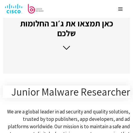
לדלג
לתוכן
Menu
כאן תמצאו את ג׳וב החלומות
שלכם
Junior Malware Researcher
We are a global leader in ad security and quality solutions,
trusted by top publishers, app developers, and ad
platforms worldwide. Our mission is to maintain a safe and