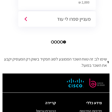
Cyber.
2,880 ₪
מעניין ספרו לי עוד
שימו לב: זה טווח השכר הממוצע לסוג תפקיד בשוק רק המעסיק יקבע
את השכר בפועל.
מידע כללי
קריירה
מדיניות הפרטיות
הצטרפו עכשיו!