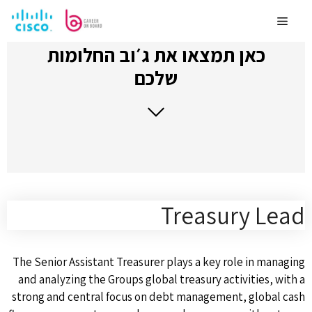
לדלג
לתוכן
Menu
כאן תמצאו את ג׳וב החלומות
שלכם
Treasury Lead
The Senior Assistant Treasurer plays a key role in managing
and analyzing the Groups global treasury activities, with a
strong and central focus on debt management, global cash