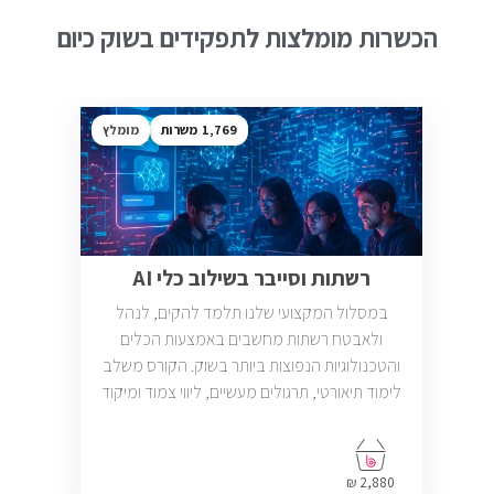
הכשרות מומלצות לתפקידים בשוק כיום
1,769
מומלץ
רשתות וסייבר בשילוב כלי AI
במסלול המקצועי שלנו תלמד להקים, לנהל
ולאבטח רשתות מחשבים באמצעות הכלים
והטכנולוגיות הנפוצות ביותר בשוק. הקורס משלב
לימוד תיאורטי, תרגולים מעשיים, ליווי צמוד ומיקוד
בתעסוקה כך שתוכל להתחיל לעבוד במשרות
בתחום ה-IT, Helpdesk, System, Network ו-
Cyber.
2,880 ₪