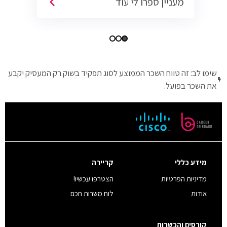
מעניין ספרו לי עוד
שימו לב: זה טווח השכר הממוצע לסוג תפקיד בשוק רק המעסיק יקבע
את השכר בפועל.
מידע כללי
קריירה
מדיניות הפרטיות
הצטרפו עכשיו!
אודות
לוח משרות חכם
קורסים והכשרות