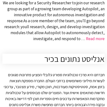
We are looking for a Security Researcher to join our research
group as part of a growing team developing Autopilot, an
innovative product for autonomous investigation and
response.As a core member of the team, you'll go beyond
research: youll research, design, and develop investigation
modules that allow Autopilot to autonomously detect,
investigate, and respond to …
Read more
אנליסט נתונים בכיר
חברתנו היא מרכז טכנולוגיות ספורט גלובלי המציע פתרונות מגוונים
לעשרות מיליוני משתמשים ברחבי העולם. החברה מספקת תוצאות
בזמן אמת, סטטיסטיקות מעודכנות, תוכן מקורי, מידע מצטבר, עדכוני
חדשות מותאמים אישית ועוד. המוצרים שלנו מבוססים על טכנולוגיות
מתקדמות המאפשרות עדכונים חיים וספריות תוכן לפי דרישה באיכות
ובקנה מידה הגבוהים ביותר.חברתנו מחפשת משרת אנליסט נתונים