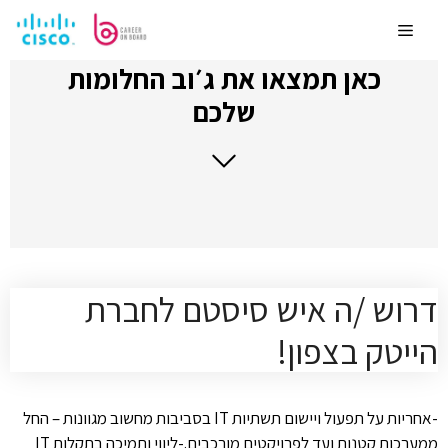
לדלג
לתוכן
Menu
כאן תמצאו את ג׳וב החלומות
שלכם
דרוש /ה איש סיסטם לחברת
הייטק בצפון!
-אחריות על תפעול ויישום תשתיות IT בסביבות מחשוב מגוונות – החל
ממערכות קטנות ועד לפרויקטים מורכבים.-ליווי ותמיכה בתקלות IT