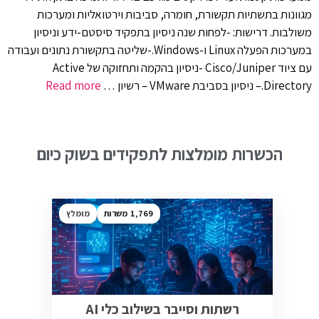
מגוונות בתשתיות תקשורת, חומרה, סביבות וירטואליות ומערכות
משולבות. דרישות: -לפחות שנה ניסיון בתפקיד סיסטם-ידע וניסיון
במערכות הפעלה Linux ו-Windows.-שליטה בתקשורת נתונים ועבודה
עם ציוד Cisco/Juniper -ניסיון בהקמה ותחזוקה של Active
Directory.– ניסיון בסביבת VMware – רשיון …
Read more
הכשרות מומלצות לתפקידים בשוק כיום
1,769
מומלץ
רשתות וסייבר בשילוב כלי AI