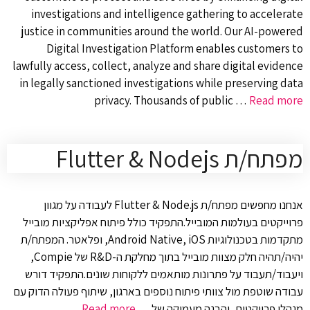
investigations and intelligence gathering to accelerate
justice in communities around the world. Our AI-powered
Digital Investigation Platform enables customers to
lawfully access, collect, analyze and share digital evidence
in legally sanctioned investigations while preserving data
privacy. Thousands of public …
Read more
מפתח/ת Flutter & Nodejs
אנחנו מחפשים מפתח/ת Flutter & Node.js לעבודה על מגוון
פרוייקטים בעולמות המובייל.התפקיד כולל פיתוח אפליקציות מובייל
מתקדמות בטכנולוגיות Android Native, iOS, ופלאטר. המפתח/ת
יהיה/תהיה חלק מצוות מובייל בתוך מחלקת ה-R&D של Compie,
ויעבוד/תעבוד על פתרונות מותאמים ללקוחות שונים.התפקיד דורש
עבודה שוטפת מול צוותי פיתוח נוספים בארגון, שיתוף פעולה הדוק עם
מנהלי פרויקטים, והבנה מעמיקה של …
Read more