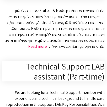
אנחנו מחפשים מפתח/ת Flutter & Node.js לעבודה על מגוון
פרוייקטים בעולמות המובייל.התפקיד כולל פיתוח אפליקציות מובייל
מתקדמות בטכנולוגיות Android Native, iOS, ופלאטר. המפתח/ת
יהיה/תהיה חלק מצוות מובייל בתוך מחלקת ה-R&D של Compie,
ויעבוד/תעבוד על פתרונות מותאמים ללקוחות שונים.התפקיד דורש
עבודה שוטפת מול צוותי פיתוח נוספים בארגון, שיתוף פעולה הדוק עם
מנהלי פרויקטים, והבנה מעמיקה של …
Read more
Technical Support LAB
assistant (Part-time)
We are looking for a Technical Support member with
experience and technical background to handle case
reproduction in the support LAB.Key Responsibilities: As a