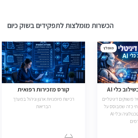
הכשרות מומלצות לתפקידים בשוק כיום
מומלץ
ילוב כלי AI
קורס מזכירות רפואית
משווקים דיגיטליים
רכישת מיומנויות ארגון וניהול במערך
תי כזה שמבוסס על
הבריאות
דאטה, יצירתיות, טכנולוגיה וכלי AI
מים