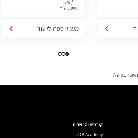
6,800 ש"ח
וד
מעניין ספרו לי עוד
השכר בפועל.
קורסים והכשרות
COB Academy