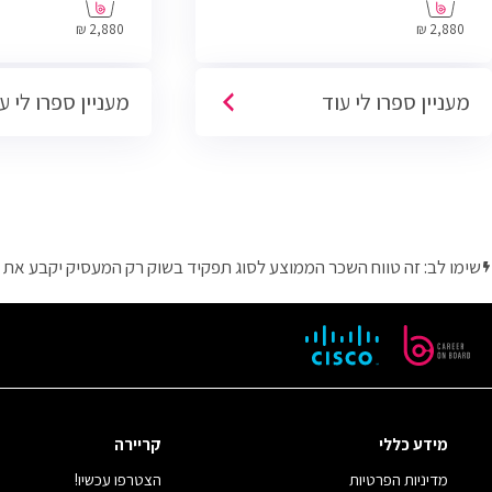
IT, Helpdesk, System, Network ו-Cyber.
2,880 ₪
2,880 ₪
מעניין ספרו לי עוד
מעניין ספרו לי ע
שימו לב: זה טווח השכר הממוצע לסוג תפקיד בשוק רק המעסיק יקבע את 
מידע כללי
קריירה
מדיניות הפרטיות
הצטרפו עכשיו!