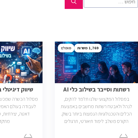
1,769
מומלץ
רשתות וסייבר בשילוב כלי AI
שיווק דיגיטלי בש
במסלול המקצועי שלנו תלמד להקים,
מסלול הכשרה שמכשיר 
לנהל ולאבטח רשתות מחשבים באמצעות
לעבודה בעולם האמי
הכלים והטכנולוגיות הנפוצות ביותר בשוק.
הקורס משלב לימוד תיאורטי, תרגולים
מתקד
מעשיים, ליווי צמוד ומיקוד בתעסוקה כך
שתוכל להתחיל לעבוד במשרות בתחום ה-