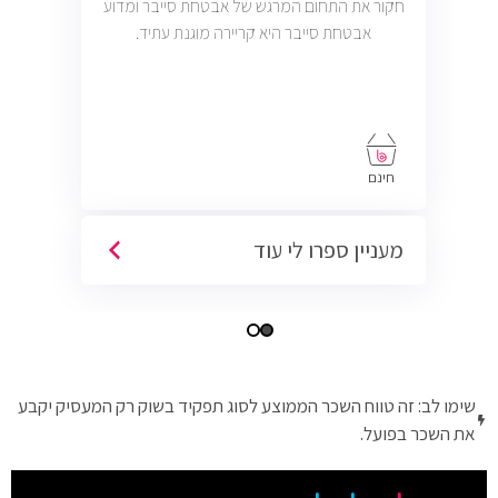
חקור את התחום המרגש של אבטחת סייבר ומדוע
אבטחת סייבר היא קריירה מוגנת עתיד.
חינם
מעניין ספרו לי עוד
שימו לב: זה טווח השכר הממוצע לסוג תפקיד בשוק רק המעסיק יקבע
את השכר בפועל.