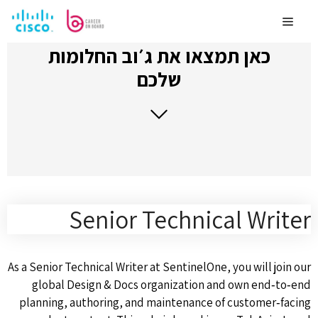
לדלג
לתוכן
Menu
כאן תמצאו את ג׳וב החלומות
שלכם
Senior Technical Writer
As a Senior Technical Writer at SentinelOne, you will join our
global Design & Docs organization and own end‑to‑end
planning, authoring, and maintenance of customer‑facing