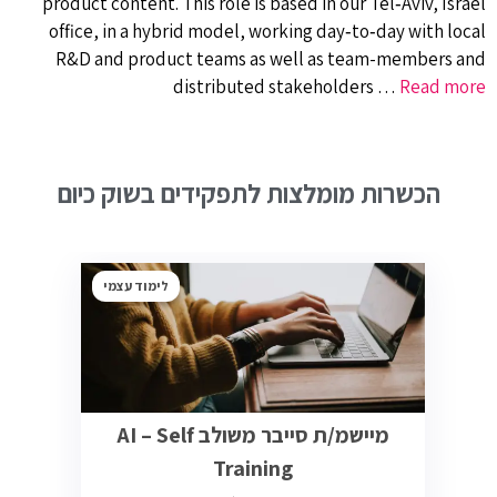
product content. This role is based in our Tel‑Aviv, Israel
office, in a hybrid model, working day‑to‑day with local
R&D and product teams as well as team-members and
distributed stakeholders …
Read more
הכשרות מומלצות לתפקידים בשוק כיום
לימוד עצמי
מיישמ/ת סייבר משולב AI – Self
Training