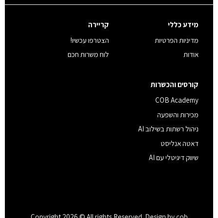
מידע כללי
קריירה
מדיניות הפרטיות
הצטרפו עכשיו!
אודות
לוח משרות חכם
קורסים והכשרות
COB Academy
מכירות והשפעה
ניהול רשתות בשילוב AI
דאטה אנליסט
שיווק דיגיטלי עם AI
Copyright 2026 © All rights Reserved. Design by cob