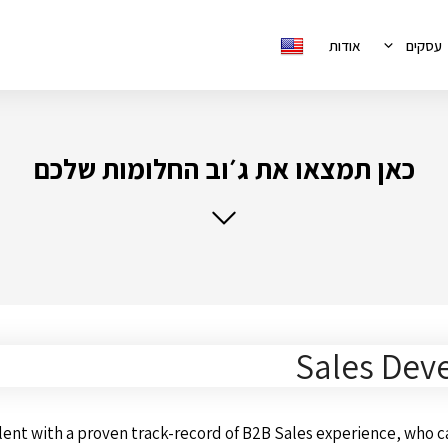
עסקים
אודות
כאן תמצאו את ג׳וב החלומות שלכם
Sales Dev
alent with a proven track-record of B2B Sales experience, wh