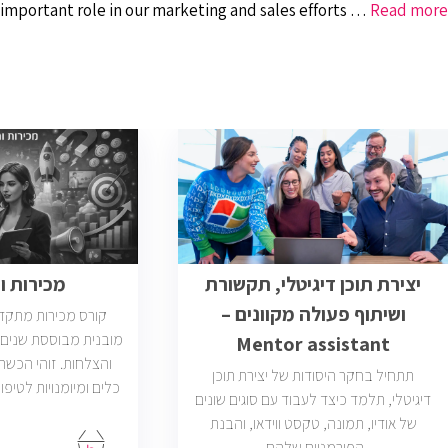
an important role in our marketing and sales efforts …
Read more
יצירת תוכן דיגיטלי, תקשורת
מכירות 
ושיתוף פעולה מקוונים –
קורס מכירות מתקד
מובנית מבוססת שנים ר
Mentor assistant
והצלחות. זוהי הכש
תתחיל בחקר היסודות של יצירת תוכן
כלים ומיומנויות לטיפו
דיגיטלי, תלמד כיצד לעבוד עם סוגים שונים
של אודיו, תמונה, טקסט ווידאו, והבנת
פתוחות בשוק בחבר
הפורמטים שלהם.