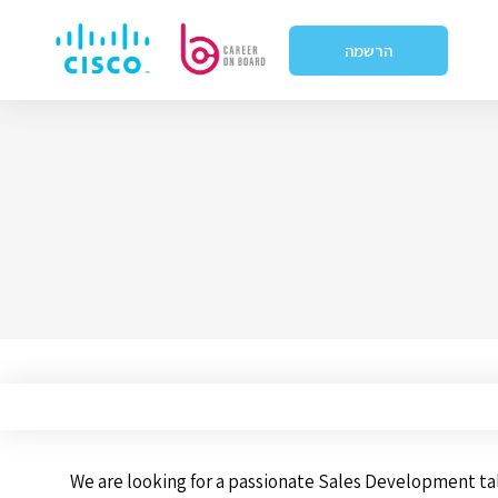
הרשמה
We are looking for a passionate Sales Development t