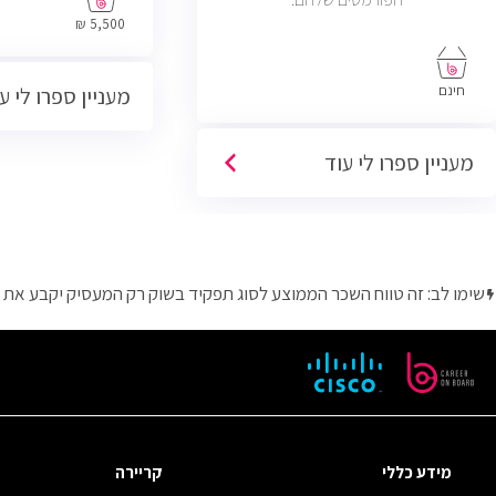
הסוגים והגדלים (מ
5,500 ₪
פרונטליות, ו
חינם
מעניין ספרו לי ע
מעניין ספרו לי עוד
שימו לב: זה טווח השכר הממוצע לסוג תפקיד בשוק רק המעסיק יקבע את 
מידע כללי
קריירה