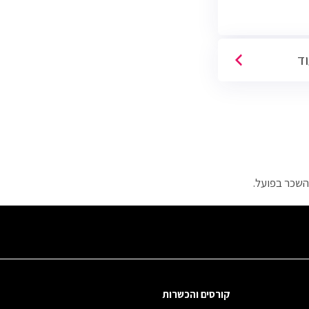
כירות טלפוניות,
דיגיטליות)
וד
השכר בפועל.
קורסים והכשרות