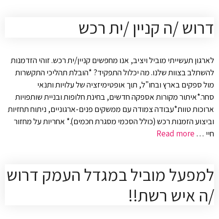
דרוש /ה קניין /ית רכש
לארגון תעשייתי מוביל ויציב, אנו מחפשים קניין/ית רכש. זוהי הזדמנות
להשתלב בצוות שלנו. מה יכלול התפקיד? *הובלת תהליכי התקשרות
מול ספקים בארץ ובחו"ל, תוך אופטימיזציה של עלויות ותנאי
סחר.*איתור מקורות אספקה חדשים, בחינת חלופות ובניית שותפויות
ארוכות טווח.*עבודה צמודה עם ממשקים פנים-ארגוניים, ניתוח תחזיות
וביצוע הזמנות רכש (כולל הסכמי מסגרת חכמים).* אחריות על מחזור
חיי …
Read more
למפעל מוביל במגדל העמק דרוש
/ה איש רשת!!