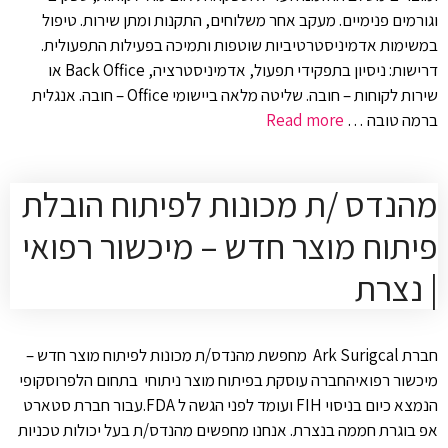
וגורמים פנימיים. מעקב אחר משלוחים, התקנות ומתן שירות. טיפול
במשימות אדמיניסטרטיביות שוטפות ותמיכה בפעילות התפעולית.
דרישות: ניסיון בתפקידי תפעול, אדמיניסטרציה, Back Office או
שירות לקוחות – חובה. שליטה מלאה ביישומי Office – חובה. אנגלית
ברמה טובה …
Read more
מהנדס /ת מכונות לפיתוח הובלת
פיתוח מוצר חדש – מיכשור רפואי
| נצרת
חברת Ark Surigcal מחפשת מהנדס/ת מכונות לפיתוח מוצר חדש –
מיכשור רפואיהחברה עוסקת בפיתוח מוצר ניתוחי בתחום הלפרוסקופי
הנמצא כיום בניסוי FIH ועומד לפני הגשה ל FDA.עבור חברת סטארט
אפ בוגרת חממה בנצרת. אנחנו מחפשים מהנדס/ת בעל יכולות טכניות