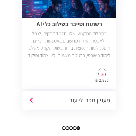
רשתות וסייבר בשילוב כלי AI
במסלול המקצועי שלנו תלמד להקים, לנהל
ולאבטח רשתות מחשבים באמצעות הכלים
והטכנולוגיות הנפוצות ביותר בשוק. הקורס משלב
לימוד תיאורטי, תרגולים מעשיים, ליווי צמוד ומיקוד
בתעסוקה כך שתוכל להתחיל לעבוד במשרות
בתחום ה-IT, Helpdesk, System, Network ו-
Cyber.
2,880 ₪
מעניין ספרו לי עוד