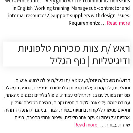
Work Procedures – Very good written communication skills
in English. Working training. Manage sub-contractor and
internal resources2. Support suppliers with design issues.
Requirements: …
Read more
ראש /ת צוות מכירות טלפוניות
ודיגיטליות | נוף הגליל
דרוש/ה מועמד/ת יוזמ/ת, עצמאי/ת ובעל/ת יכולת להניע אנשים
ותהליכים, להקמת פעילות מכירות טלפוניות ודיגיטליות.התפקיד משלב
מכירות בפועל עם בניית תהליכי עבודה, טיפול בלידים נכנסים מהאתר,
עבודה יזומה על מאגרי לקוחות חמים וקרים, תמיכה במכירה אונליין
ותיאום פגישות ללקוחות בחנויות במידת הצורך.במסגרת התפקיד תהיה
אחריות על ניהול ומעקב אחר הלידים, שיפור אחוזי ההמרה, בניית
שיטות עבודה, …
Read more