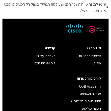
שימו לב: זה טווח השכר הממוצע לסוג תפקיד בשוק רק המעסיק יקבע
את השכר בפועל.
מידע כללי
קריירה
מדיניות הפרטיות
הצטרפו עכשיו!
אודות
לוח משרות חכם
קורסים והכשרות
COB Academy
מכירות והשפעה
ניהול רשתות בשילוב AI
דאטה אנליסט