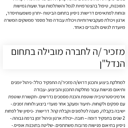
הסוכנות, טיפול בהצטרפויות לגמל והשתלמות ועוד.שעות גמישות
ונוחות למתאימים דרישות: ניסיון בתחום הביטוח -יתרון משמעותיסדר,
ארגון ויכולת מעקבשירותיות ויכולת עבודה מול מספר ממשקים המשרה
מיועדת לנשים ולגברים כאחד.
מזכיר /ה לחברה מובילה בתחום
הנדל"ן
למחלקת ביצוע ותכנון דרוש/ה מזכיר/ה התפקיד כולל:-ניהול יומנים
ותיאום פגישות עבור מחלקות התכנון והביצוע.-עבודה
אדמיניסטרטיבית שוטפת והכנת מסמכים נדרשים.-תקשורת שוטפת
עם ספקים ולקוחות.-תיעוד ומעקב אחר מועדי ביצוע ולוחות זמנים.-
ישיבה בקבלה, מענה לטלפונים וקבלת קהל. דרישות: -ניסיון של לפחות
2 שנים בתפקיד דומה – חובה.-יכולת ארגון וניהול זמן ברמה גבוהה.-
ניסיון בתיאום פגישות מרובות משתתפים.-שליטה בתוכנות אופיס.-