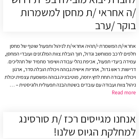
/ה אחראי /ת מחסן למשמרות
בוקר /ערב
אחראי/ת המשמרת י/תהיה אחראי/ת לניהול ותפעול שוטף של מחסן
חלפים לרכב ממוחשב וגדול, תוך הובלת צוות המלגזנים ועובדי המחסן,
עמידה ביעדי תפעול, אכיפת נהלי עבודה ושיפור מתמיד של תהליכים.
דרישות: ראש גדול, אחריות אישית גבוהה ויכולת הובלה.סדר, ארגון
ויכולת עבודה תחת לחץ.יוזמה, מוטיבציה גבוהה ומשמעת עצמית.יכולת
ניהול צוות ועבודה עם עובדים בשטח.הבנה תפעולית ולוגיסטית – …
Read more
אנחנו מגייסים רכז /ת סורסינג
למחלקת הגיוס שלנו!