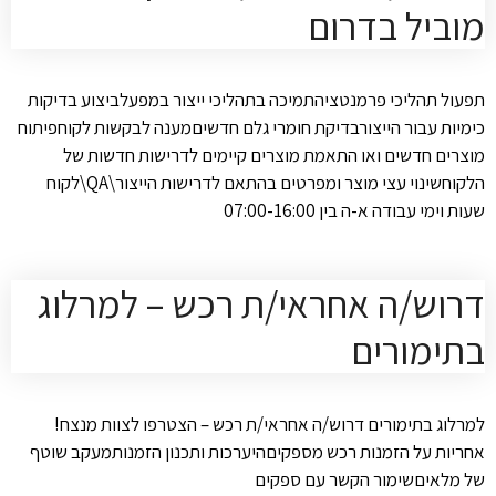
מוביל בדרום
תפעול תהליכי פרמנטציהתמיכה בתהליכי ייצור במפעלביצוע בדיקות
כימיות עבור הייצורבדיקת חומרי גלם חדשיםמענה לבקשות לקוחפיתוח
מוצרים חדשים ואו התאמת מוצרים קיימים לדרישות חדשות של
הלקוחשינוי עצי מוצר ומפרטים בהתאם לדרישות הייצור\QA\לקוח
שעות וימי עבודה א-ה בין 07:00-16:00
דרוש/ה אחראי/ת רכש – למרלוג
בתימורים
למרלוג בתימורים דרוש/ה אחראי/ת רכש – הצטרפו לצוות מנצח!
אחריות על הזמנות רכש מספקיםהיערכות ותכנון הזמנותמעקב שוטף
של מלאיםשימור הקשר עם ספקים