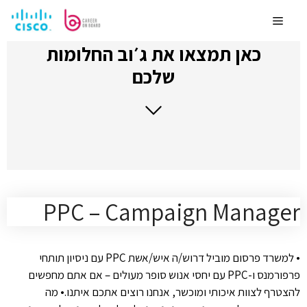
לדלג
לתוכן
Menu
כאן תמצאו את ג׳וב החלומות
שלכם
PPC – Campaign Manager
• למשרד פרסום מוביל דרוש/ה איש/אשת PPC עם ניסיון תותחי
פרפורמנס ו-PPC עם יחסי אנוש סופר מעולים – אם אתם מחפשים
להצטרף לצוות איכותי ומוכשר, אנחנו רוצים אתכם איתנו.• מה