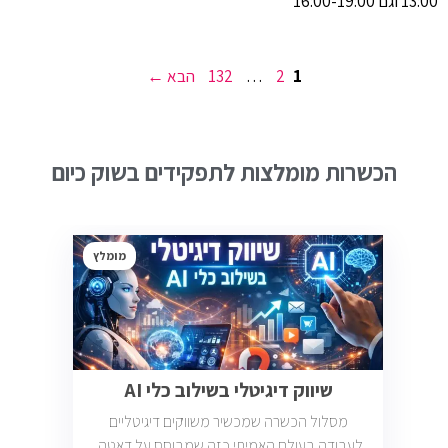
13:00 וגם 16:00-19:00
עמוד
עמוד
עמוד
1
2
…
132
הבא
→
הכשרות מומלצות לתפקידים בשוק כיום
מומלץ
שיווק דיגיטלי בשילוב כלי AI
מסלול הכשרה שמכשיר משווקים דיגיטליים
לעבודה בעולם האמיתי כזה שמבוסס על דאטה,