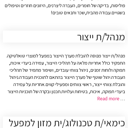
פוליסות, בדיקה של חומרים, העברה ליצרנים, היזונים חוזרים וטיפולים
בשגויים.עבודה מהבית,שכר ותנאים טובים!
מנהל/ת ייצור
מנהל/ת ייצור מנוסה להובלת מערך הייצור במפעל למוצרי טואלטיקה.
התפקיד כולל אחריות מלאה על תהליכי הייצור, עמידה ביעדי איכות,
תפוקה ולוחות זמנים, ניהול צוותי עובדים, ושיפור מתמיד של תהליכי
העבודה.יהול שוטף של מערך הייצור בהתאם לתוכנית העבודה.ניהול
והובלת צוותי ייצור, ראשי צוותים ומפעילי קווים.אחריות על עמידה
ביעדי תפוקה, איכות, בטיחות ועלויות.תכנון ובקרה של תוכניות הייצור
Read more
…
כימאי/ת טכנולוג/ית מזון למפעל