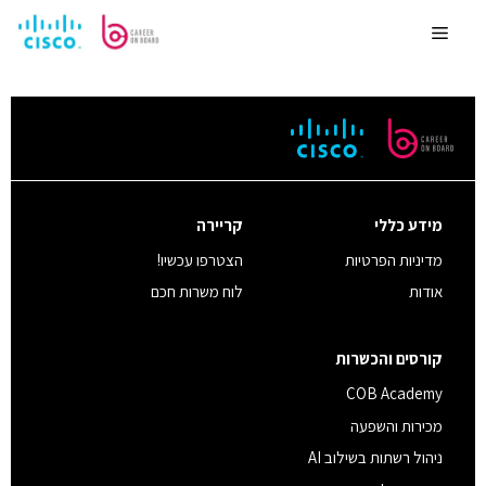
לדלג
לתוכן
Menu
דף זה מציג התראות
מידע כללי
קריירה
מדיניות הפרטיות
הצטרפו עכשיו!
אודות
לוח משרות חכם
קורסים והכשרות
COB Academy
מכירות והשפעה
ניהול רשתות בשילוב AI