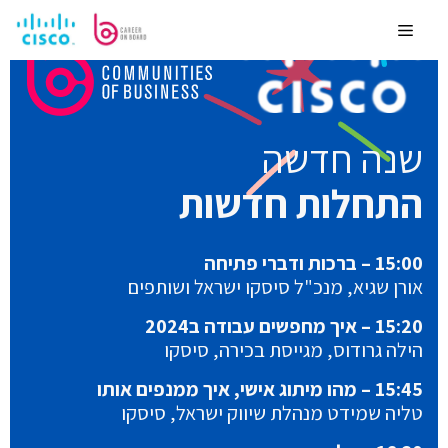
לדלג
לתוכן
Menu
שנה חדשה
התחלות
חדשות
15:00 – ברכות ודברי פתיחה
אורן שגיא, מנכ"ל סיסקו ישראל ושותפים
15:20 – איך מחפשים עבודה ב2024
הילה גרודוס, מגייסת בכירה, סיסקו
15:45 – מהו מיתוג אישי, איך ממנפים אותו
טליה שמידט מנהלת שיווק ישראל, סיסקו