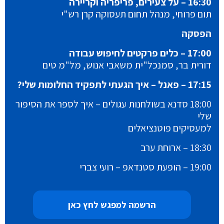
16:30 – על צעירים, פריפריה וקריירה
תום פרוחי, מנהל תחום תעסוקה קרן רש"י
הפסקה
17:00 – כלים פרקטים לחיפוש עבודה
דורית בר, סמנכל"ית משאבי אנוש, מל"מ טים
17:15 – פאנל – איך הגעתי לתפקיד החלומות שלי?
18:00 סדנא בשולחנות עגולים – איך לספר את הסיפור
שלי
למעסיקים פוטנציאלים
18:30 – ארוחת ערב
19:00 – הופעת סטנדאפ – רועי צברי
הרשמה למפגש לחץ כאן