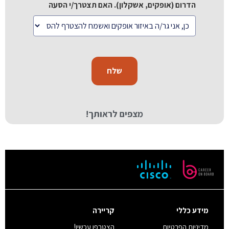
הדרום (אופקים, אשקלון). האם תצטרך/י הסעה
מצפים לראותך!
מידע כללי
קריירה
מדיניות הפרטיות
הצטרפו עכשיו!