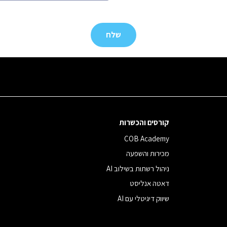
קורסים והכשרות
COB Academy
מכירות והשפעה
ניהול רשתות בשילוב AI
דאטה אנליסט
שיווק דיגיטלי עם AI