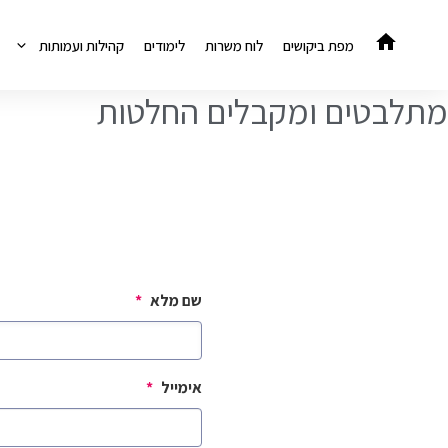
דלג
תוכן
מפת ביקושים
לוח משרות
לימודים
קהילות ועמותות
מתלבטים ומקבלים החלטות
שם מלא
*
אימייל
*