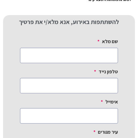
להשתתפות באירוע, אנא מלא/י את פרטיך
שם מלא
*
טלפון נייד
*
אימייל
*
עיר מגורים
*