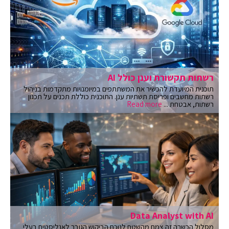
רשתות תקשורת וענן כולל AI
תוכנית המיועדת להכשיר את המשתתפים במיומנויות מתקדמות בניהול
רשתות מחשבים ופריסת תשתיות ענן. התוכנית כוללת תכנים על תכנון
רשתות, אבטחת ...
Read more
Data Analyst with AI
מסלול הכשרה זה צמח מהשטח לנוכח הביקוש הגובר לאנליסטים בעלי