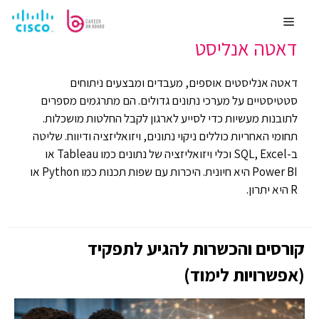
לדלג
מערכות מידע
משכורת ממוצעת 14000
לתוכן
Menu
דאטה אנליסט
דאטה אנליסטים אוספים, מעבדים ומבצעים ניתוחים
סטטיסטיים על מערכי נתונים גדולים. הם מתרגמים מספרים
לתובנות מעשיות כדי לסייע לארגון לקבל החלטות מושכלות.
תחומי האחריות כוללים ניקוי נתונים, ויזואליזציה ודיווח. שליטה
ב-SQL, Excel וכלי ויזואליזציה של נתונים כמו Tableau או
Power BI היא חיונית. היכרות עם שפות תכנות כמו Python או
R היא יתרון.
קורסים והכשרות להגיע לתפקיד
(אפשרויות לימוד)