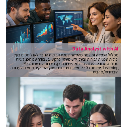
Data Analyst with AI
מסלול הכשרה זה צמח מהשטח לנוכח הביקוש הגובר לאנליסטים בעלי
יכולות טכניות גבוהות ובעלי ידע מעשי ופרקטי בעבודה עם טכנולוגיות
מגוונות. הקורס וטכנולוגיות נוספות וכמו כן, היכרות עם Machine
Learning. יש כיום כ850 משרות פתוחות בשוק והתפקיד מתאים לעבודה
היברידית/מהבית.