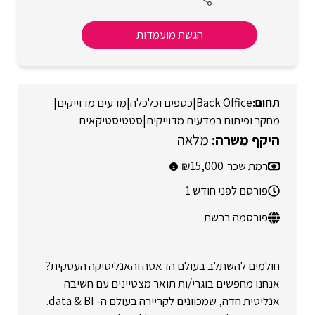
הגשת מועמדות
Back Office
|
כספים וכלכלה
|
מדעים מדוייקים
|
מחקר ופיתוח במדעים מדוייקים
|
סטטיסטיקאים
מלאה
רמת שכר
15,000
פורסם לפני חודש 1
פורסמה ברשת
חולמים להשתלב בעולם הדאטה והאנליטיקה העסקית?
אנחנו מחפשים בוגרי/ות תואר מצטיינים עם חשיבה
אנליטית חדה, שמכוונים לקריירה בעולם ה- data & BI.