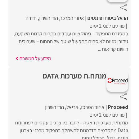
הראל ביטוח ופיננסים
איזור המרכז
הוד השרון
חדרה
פורסם לפני 2 ימים
במסגרת התפקיד – ניהול צוות עובדים בתחום קרנות השקעה,
גידור ומניות לא סחירותתפעול שוטף של התחום – שערוכים,
רישום קריאות ...
מידע על המשרה
מנתח.ת מערכות DATA
Proceed‏
איזור המרכז
אריאל
הוד השרון
פורסם לפני 2 ימים
מנתח/ת מערכות דאטה – לחבר בין צרכים עסקיים לפתרונות
Data מתקדמים הזדמנות להשתלב בתפקיד מרכזי בארגון
פיננסי גדול, הכולל ניתוח ...