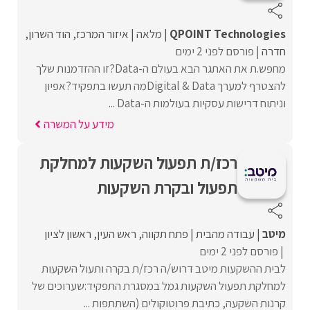
QPOINT Technologies
מלאה
איזור המרכז
הוד השרון
חדרה
פורסם לפני 2 ימים
מחפש.ת את האתגר הבא בעולם ה-Data?זו ההזדמנות שלך
להצטרף למערך Digital & Dataמה תעשו בתפקיד?אפיון
וניתוח דרישות עסקיות בעולמות ה-Data ...
מידע על המשרה
רכז/ת תפעול השקעות למחלקת
תפעול ובקרת השקעות
מיטב
עבודה מהבית
פתח תקווה
ראש העין
ראשון לציון
פורסם לפני 2 ימים
לבית ההשקעות מיטב דרוש/ה רכז/ת בקרה ותעול השקעות
למחלקת תפעול השקעות גמל במסגרת התפקיד:שערוכים של
קרנות השקעה, כתיבת פרוטוקולים (השתתפות ...