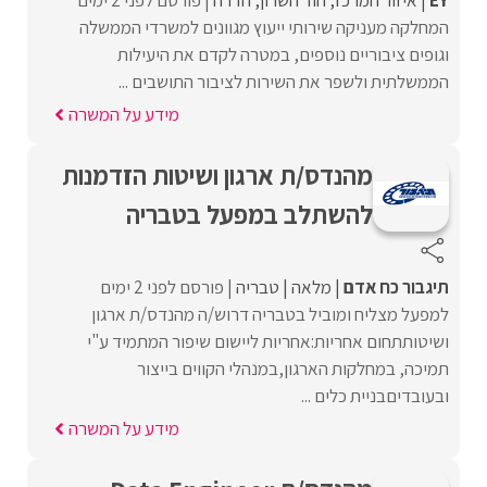
EY
איזור המרכז
הוד השרון
חדרה
פורסם לפני 2 ימים
המחלקה מעניקה שירותי ייעוץ מגוונים למשרדי הממשלה
וגופים ציבוריים נוספים, במטרה לקדם את היעילות
הממשלתית ולשפר את השירות לציבור התושבים ...
מידע על המשרה
מהנדס/ת ארגון ושיטות הזדמנות
להשתלב במפעל בטבריה
תיגבור כח אדם
מלאה
טבריה
פורסם לפני 2 ימים
למפעל מצליח ומוביל בטבריה דרוש/ה מהנדס/ת ארגון
ושיטותתחום אחריות:אחריות ליישום שיפור המתמיד ע"י
תמיכה, במחלקות הארגון,במנהלי הקווים בייצור
ובעובדיםבניית כלים ...
מידע על המשרה