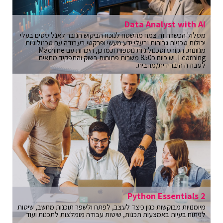
Data Analyst with AI
מסלול הכשרה זה צמח מהשטח לנוכח הביקוש הגובר לאנליסטים בעלי
יכולות טכניות גבוהות ובעלי ידע מעשי ופרקטי בעבודה עם טכנולוגיות
מגוונות. הקורס וטכנולוגיות נוספות וכמו כן, היכרות עם Machine
Learning. יש כיום כ850 משרות פתוחות בשוק והתפקיד מתאים
לעבודה היברידית/מהבית.
Python Essentials 2
מיומנויות מבוקשות כגון כיצד לעצב, לפתח ולשפר תוכנות מחשב, שיטות
לניתוח בעיות באמצעות תכנות, שיטות עבודה מומלצות לתכנות ועוד