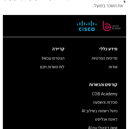
את השכר בפועל.
מידע כללי
קריירה
מדיניות הפרטיות
הצטרפו עכשיו!
אודות
לוח משרות חכם
קורסים והכשרות
COB Academy
מכירות והשפעה
ניהול רשתות בשילוב AI
דאטה אנליסט
שיווק דיגיטלי עם AI