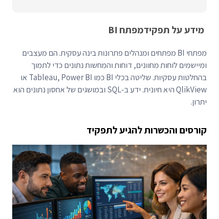
מידע על תפקיד
מפתח BI
מפתחי BI מפתחים ומנהלים פתרונות בינה עסקית. הם מעצבים
ומיישמים לוחות מחוונים, דוחות והמחשות נתונים כדי לתמוך
בהחלטות עסקיות. שליטה בכלי BI כמו Tableau, Power BI או
QlikView היא חיונית. ידע ב-SQL ובמושגים של אחסון נתונים הוא
יתרון.
קורסים והכשרות להגיע לתפקיד