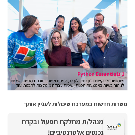
Python Essentials 1
מיומנויות מבוקשות כגון כיצד לעצב, לפתח ולשפר תוכנות מחשב, שיטות
לניתוח בעיות באמצעות תכנות, שיטות עבודה מומלצות לתכנות ועוד
משרות חדשות במערכת שיכולות לעניין אותך
מנהל/ת מחלקת תפעול ובקרת
נכנסים אלטרנטיביים!