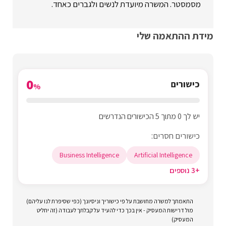
מסמסטר. המשרה מיועדת לנשים ולגברים כאחד.
מידת ההתאמה שלי
0
כישורים
%
יש לך 0 מתוך 5 הכישורים הנדרשים
כישורים חסרים:
Business Intelligence
Artificial Intelligence
+3 נוספים
התאמתך למשרה מחושבת על פי כישוריך וניסיונך (כפי שסיפרת לנו עליהם)
מול דרישות המעסיק - אין בכך כדי להעיד על קבלתך לעבודה (זה יחליט
המעסיק)