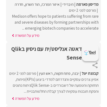
מדיסון פארמה
היברידי
איזור המרכז
הוד השרון
חדרה
פורסם לפני 2 ימים
Medison offers hope to patients suffering from rare
and severe diseases by forming partnerships with
emerging biotech companies to accelerate ...
מידע על המשרה
דאטה אנליסט/ית עם ניסיון בQlik
Sense
קבוצת יעל
יבנה
פתח תקווה
ראש העין
פורסם לפני 2 ימים
אפיון צרכים עסקיים והגדרתם למדדי ביצוע (KPIs)פיתוח,
תחזוקה והטמעה של דשבורדים ב-Qlik Senseניתוח נתונים
והפקת תובנות עסקיות לצורך קבלת החלטותבניית ...
מידע על המשרה