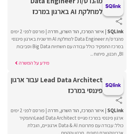
מהנדס/ת Data Engineer
למחלקת AI בארגון במרכז
SQLink
איזור המרכז
הוד השרון
חדרה
פורסם לפני 2 ימים
מהנדס/ת Data Engineer למחלקת AI חדשנית בארגון פיננסי
במרכז התפקיד כולל עבודה עם תשתיות Big Data וסביבות
BI, תכנון, פיתוח ...
מידע על המשרה
Lead Data Architect עבור ארגון
פיננסי במרכז
SQLink
איזור המרכז
הוד השרון
חדרה
פורסם לפני 2 ימים
ארגון פיננסי במרכז מגייס Lead Data Architectהתפקיד
כולל: עבודה עם פתרונות Data & AI ארגוניים, הובלת
ארכיטקטורת נתונים, תכנון והקמת ...