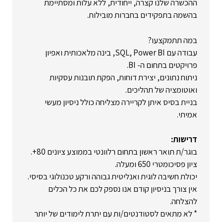
ההכשרה שלנו קצרה, ייחודית, ללא עלות ומסתיימת
בהשמה בתפקידים בחברות מובילות.
במה תתמקצעו?
עבודה עם SQL, Power BI, בינה מלאכותית ואפיון
פרויקטים בתחום ה- BI.
ניתוח נתונים, יצירת דוחות, הפקת תובנות עסקיות
ואוטומציה של תהליכים.
בניית בסיס איתן לקריירה מצליחה כולל ניסיון מעשי
אמיתי.
דרישות:
בוגר/ת תואר ראשון בתחום רלוונטי בממוצע ציונים 80+.
ציון פסיכומטרי 650 ומעלה.
יכולת חשיבה לוגית ואנליטית גבוהה ורקע טכנולוגי בסיסי.
אין צורך בניסיון קודם אנו נספק לכם את כל הכלים
להצלחה.
* לא מתאים לסטודנטים/ות עם יתרת לימודים של יותר