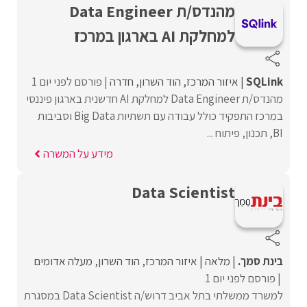
מהנדס/ת Data Engineer
למחלקת AI בארגון במרכז
SQLink
איזור המרכז
הוד השרון
חדרה
פורסם לפני יום 1
מהנדס/ת Data Engineer למחלקת AI חדשנית בארגון פיננסי
במרכז התפקיד כולל עבודה עם תשתיות Big Data וסביבות
BI, תכנון, פיתוח ...
מידע על המשרה
Data Scientist
בינת סמך.
מלאה
איזור המרכז
הוד השרון
מעלה אדומים
פורסם לפני יום 1
למשרד ממשלתי בתל אביב דרוש/ה Data Scientist במסגרת