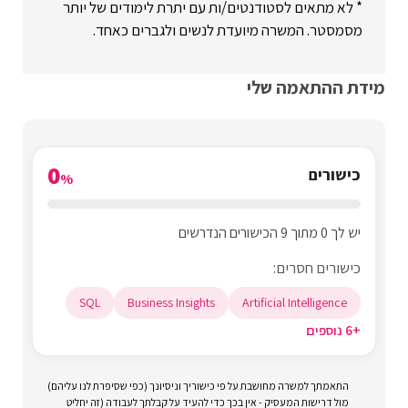
* לא מתאים לסטודנטים/ות עם יתרת לימודים של יותר
מסמסטר. המשרה מיועדת לנשים ולגברים כאחד.
מידת ההתאמה שלי
0
כישורים
%
יש לך 0 מתוך 9 הכישורים הנדרשים
כישורים חסרים:
SQL
Business Insights
Artificial Intelligence
+6 נוספים
התאמתך למשרה מחושבת על פי כישוריך וניסיונך (כפי שסיפרת לנו עליהם)
מול דרישות המעסיק - אין בכך כדי להעיד על קבלתך לעבודה (זה יחליט