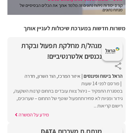
קורס יסודות ניתוח נתונים זה מלמד אותך את הכלים הבסיסיים של
מנתח נתונים.
משרות חדשות במערכת שיכולות לעניין אותך
מנהל/ת מחלקת תפעול ובקרת
נכנסים אלטרנטיביים!
הראל ביטוח ופיננסים
איזור המרכז
הוד השרון
חדרה
פורסם לפני 14 שעות
במסגרת התפקיד – ניהול צוות עובדים בתחום קרנות השקעה,
גידור ומניות לא סחירותתפעול שוטף של התחום – שערוכים,
רישום קריאות ...
מידע על המשרה
מנתח.ת מערכות DATA