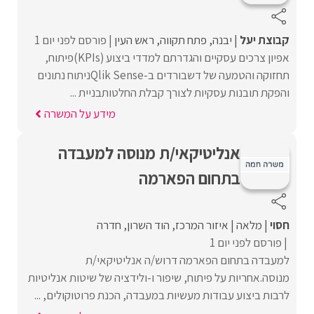
קבוצת יעל
יבנה
פתח תקווה
ראש העין
פורסם לפני יום 1
אפיון צרכים עסקיים והגדרתם למדדי ביצוע (KPIs)פיתוח,
תחזוקה והטמעה של דשבורדים ב-Qlik Senseניתוח נתונים
והפקת תובנות עסקיות לצורך קבלת החלטותבניית ...
מידע על המשרה
אנליטיקאי/ת מנוסה למעבדה
בתחום הפארמה
חסוי
מלאה
איזור המרכז
הוד השרון
חדרה
פורסם לפני יום 1
למעבדה בתחום הפארמה דרוש/ה אנליטיקאי/ת
מנוסה.אחריות על פיתוח, שיפור ו-ולידציה של שיטות אנליטיות
לרבות ביצוע עבודות מעשיות במעבדה, הכנת פרוטוקולים, ...