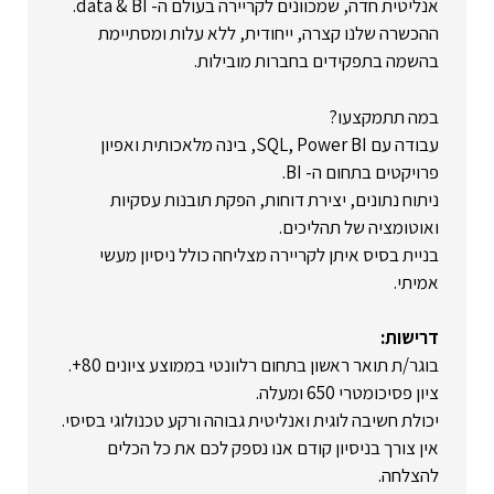
אנליטית חדה, שמכוונים לקריירה בעולם ה- data & BI.
ההכשרה שלנו קצרה, ייחודית, ללא עלות ומסתיימת
בהשמה בתפקידים בחברות מובילות.
במה תתמקצעו?
עבודה עם SQL, Power BI, בינה מלאכותית ואפיון
פרויקטים בתחום ה- BI.
ניתוח נתונים, יצירת דוחות, הפקת תובנות עסקיות
ואוטומציה של תהליכים.
בניית בסיס איתן לקריירה מצליחה כולל ניסיון מעשי
אמיתי.
דרישות:
בוגר/ת תואר ראשון בתחום רלוונטי בממוצע ציונים 80+.
ציון פסיכומטרי 650 ומעלה.
יכולת חשיבה לוגית ואנליטית גבוהה ורקע טכנולוגי בסיסי.
אין צורך בניסיון קודם אנו נספק לכם את כל הכלים
להצלחה.