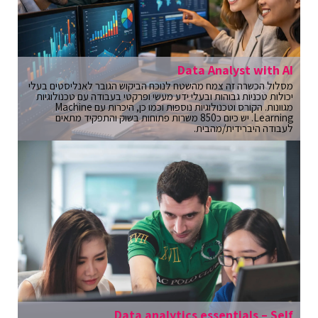
Data Analyst with AI
מסלול הכשרה זה צמח מהשטח לנוכח הביקוש הגובר לאנליסטים בעלי
יכולות טכניות גבוהות ובעלי ידע מעשי ופרקטי בעבודה עם טכנולוגיות
מגוונות. הקורס וטכנולוגיות נוספות וכמו כן, היכרות עם Machine
Learning. יש כיום כ850 משרות פתוחות בשוק והתפקיד מתאים
לעבודה היברידית/מהבית.
Data analytics essentials – Self