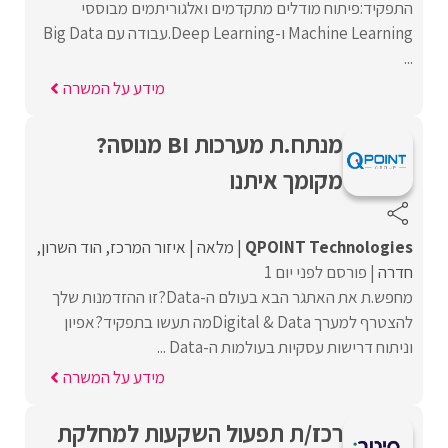
התפקיד:פיתוח מודלים מתקדמים ואלגוריתמים מבוססי
Machine Learning ו-Deep Learning.עבודה עם Big Data
...
מידע על המשרה
מנתח.ת מערכות BI מנוסה?
מקומך איתנו
QPOINT Technologies
מלאה
איזור המרכז
הוד השרון
חדרה
פורסם לפני יום 1
מחפש.ת את האתגר הבא בעולם ה-Data?זו ההזדמנות שלך
להצטרף למערך Digital & Dataמה תעשו בתפקיד?אפיון
וניתוח דרישות עסקיות בעולמות ה-Data ...
מידע על המשרה
רכז/ת תפעול השקעות למחלקת