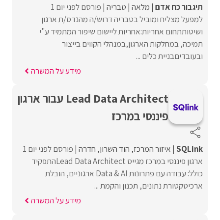
תיגבור כח אדם
מלאה
טבריה
פורסם לפני יום 1
למפעל מצליח ומוביל בטבריה דרוש/ה מהנדס/ת ארגון
ושיטותתחום אחריות:אחריות ליישום שיפור המתמיד ע"י
תמיכה, במחלקות הארגון,במנהלי הקווים בייצור
ובעובדיםבניית כלים ...
מידע על המשרה
Lead Data Architect עבור ארגון
פיננסי במרכז
SQLink
איזור המרכז
הוד השרון
חדרה
פורסם לפני יום 1
ארגון פיננסי במרכז מגייס Lead Data Architectהתפקיד
כולל: עבודה עם פתרונות Data & AI ארגוניים, הובלת
ארכיטקטורת נתונים, תכנון והקמת ...
מידע על המשרה