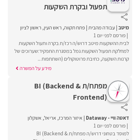
תפעול ובקרת השקעות
מיטב
עבודה מהבית
פתח תקווה
ראש העין
ראשון לציון
פורסם לפני יום 1
לבית ההשקעות מיטב דרוש/ה רכז/ת בקרה ותעול השקעות
למחלקת תפעול השקעות גמל במסגרת התפקיד:שערוכים של
קרנות השקעה, כתיבת פרוטוקולים (השתתפות ...
מידע על המשרה
מפתח/ת BI (Backend &
Frontend)
דאטה וויי - Dataway
איזור המרכז
אריאל
אשקלון
פורסם לפני יום 1
למוסד בטחוני דרוש/ה מפתח/ת BI (Backend &