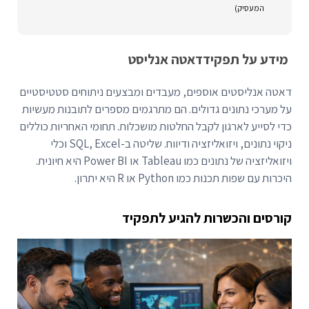
המעסיק)
מידע על תפקיד
דאטה אנליסט
דאטה אנליסטים אוספים, מעבדים ומבצעים ניתוחים סטטיסטיים
על מערכי נתונים גדולים. הם מתרגמים מספרים לתובנות מעשיות
כדי לסייע לארגון לקבל החלטות מושכלות. תחומי האחריות כוללים
ניקוי נתונים, ויזואליזציה ודיווח. שליטה ב-SQL, Excel וכלי
ויזואליזציה של נתונים כמו Tableau או Power BI היא חיונית.
היכרות עם שפות תכנות כמו Python או R היא יתרון.
קורסים והכשרות להגיע לתפקיד