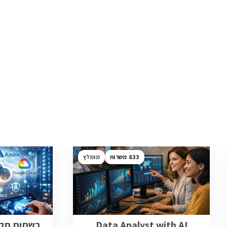
833
מומלץ
Data Analyst with AI
רשתות תקשו