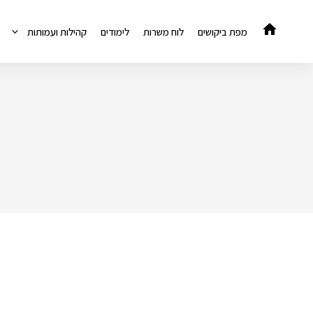
דלג
תוכן
מפת ביקושים
לוח משרות
לימודים
קהילות ועמותות