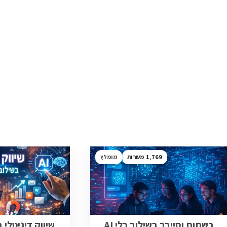
1,769
מומלץ
רשתות וסייבר בשילוב כלי AI
שיווק דיגיטלי בש