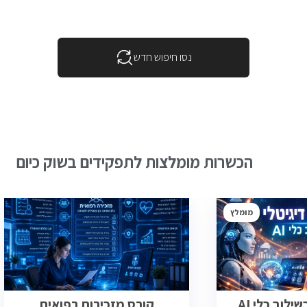
נסו חיפוש חדש
הכשרות מומלצות לתפקידים בשוק כיום
מומלץ
ילוב כלי AI
קורס מזכירות רפואית